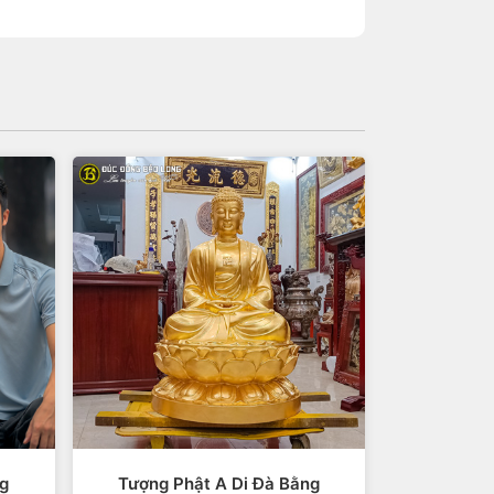
ng
Tượng Phật A Di Đà Bằng