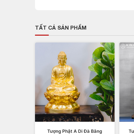
TẤT CẢ SẢN PHẨM
Tượng Phật A Di Đà Bằng
Tư