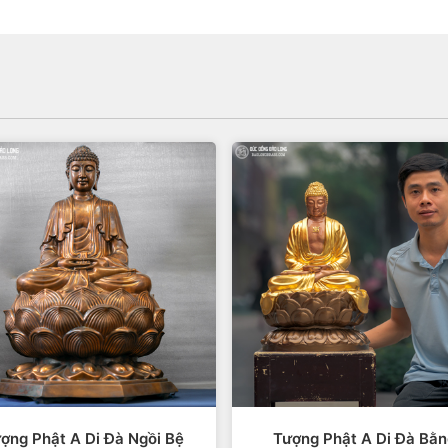
ợng Phật A Di Đà Ngồi Bệ
Tượng Phật A Di Đà Bằ