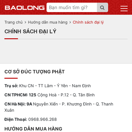
Trang chủ
Hướng dẫn mua hàng
Chính sách đại lý
CHÍNH SÁCH ĐẠI LÝ
CƠ SỞ ĐÚC TƯỢNG PHẬT
Trụ sở:
Khu CN - TT Lâm - Ý Yên - Nam Định
CN TPHCM: 125
Cộng Hoà - P.12 - Q. Tân Bình
CN Hà Nội: 9A
Nguyễn Xiển - P. Khương Đình - Q. Thanh
Xuân
Điện Thoại:
0968.966.268
HƯỚNG DẪN MUA HÀNG