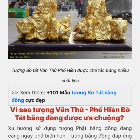
Tượng Bồ tát Văn Thù Phổ Hiền được chế tác bằng nhiều
chất liệu
>> Xem thêm:
+101 Mẫu
tượng Bồ Tát bằng
đồng
cực đẹp
Vì sao tượng Văn Thù - Phổ Hiền Bồ
Tát bằng đồng được ưa chuộng?
Xu hướng sử dụng tượng Phật bằng đồng đang
càng ngày phổ biến hơn. Tượng bằng đồng đáp ứng