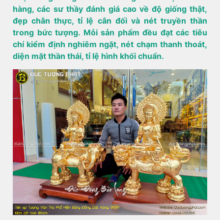
hàng, các sư thầy đánh giá cao về độ giống thật,
đẹp chân thực, tỉ lệ cân đối và nét truyền thần
trong bức tượng. Mỗi sản phẩm đều đạt các tiêu
chí kiểm định nghiêm ngặt, nét chạm thanh thoát,
diện mặt thần thái, tỉ lệ hình khối chuẩn.