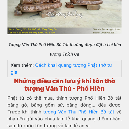
Tượng Văn Thù Phổ Hiền Bồ Tát thường được đặt ở hai bên
tượng Thích Ca
Xem thêm:
Cách khai quang tượng Phật thờ tư
gia
Những điều cần lưu ý khi tôn thờ
tượng Văn Thù - Phổ Hiền
Phật tử có thể mua, thỉnh tượng Phổ Hiền Bồ tát
bằng gỗ, bằng gốm sứ, bằng đồng… đều được.
Trước khi thỉnh
tượng Văn Thù Phổ Hiền Bồ tát
về
nhà nên gửi vào chùa làm lễ khai quang điểm nhãn,
sau đó rước tôn tượng và làm lễ an vị.