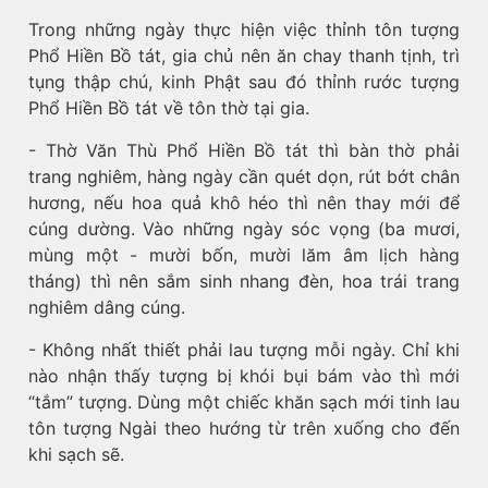
Trong những ngày thực hiện việc thỉnh tôn tượng
Phổ Hiền Bồ tát, gia chủ nên ăn chay thanh tịnh, trì
tụng thập chú, kinh Phật sau đó thỉnh rước tượng
Phổ Hiền Bồ tát về tôn thờ tại gia.
- Thờ Văn Thù Phổ Hiền Bồ tát thì bàn thờ phải
trang nghiêm, hàng ngày cần quét dọn, rút bớt chân
hương, nếu hoa quả khô héo thì nên thay mới để
cúng dường. Vào những ngày sóc vọng (ba mươi,
mùng một - mười bốn, mười lăm âm lịch hàng
tháng) thì nên sắm sinh nhang đèn, hoa trái trang
nghiêm dâng cúng.
- Không nhất thiết phải lau tượng mỗi ngày. Chỉ khi
nào nhận thấy tượng bị khói bụi bám vào thì mới
“tắm” tượng. Dùng một chiếc khăn sạch mới tinh lau
tôn tượng Ngài theo hướng từ trên xuống cho đến
khi sạch sẽ.