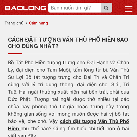
Trang chủ
Cẩm nang
CÁCH ĐẶT TƯỢNG VĂN THÙ PHỔ HIỀN SAO
CHO ĐÚNG NHẤT?
Bồ Tát Phổ Hiền tượng trưng cho Đại Hạnh và Chân
Lý, đại diện cho Tam Muội, tấm lòng từ bi. Văn Thù
Sư Lợi Bồ tát tượng trưng cho Đại Trí và Chân Trí
cùng với lý trí dung thông, đại diện cho Giải, Trí
Tuệ. Hai ngài thường xuất hiện hai bên trái, phải của
Đức Phật. Tượng hai ngài được thờ nhiều tại các
chùa hay phòng thờ tư gia hoặc trưng bày trong
không gian sống với mong muốn được hai vị bồ tát
bảo vệ, che chở. Vậy
cách đặt tượng Văn Thù Phổ
Hiền
như thế nào? Cùng tìm hiểu chi tiết hơn ở bài
viết sau đây.