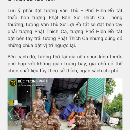
Lưu ý phải đặt tượng Văn Thù – Phổ Hiền Bồ tát
thấp hơn tượng Phật Bổn Sư Thích Ca. Thông
thường, tượng Văn Thù Sư Lợi Bồ tát sẽ đặt bên tay
phải tượng Phật Thích Ca, tượng Phổ Hiền Bồ tát
đặt bên tay trái tượng Phật Thích Ca nhưng cũng có
những chùa đặt vị trí ngược lại.
Bên cạnh đó, tượng thờ tại gia nên chọn kích thước
phù hợp với không gian trưng bày, gia chủ có thể
chọn chất liệu tùy theo sở thích, ngân sách chi phí.