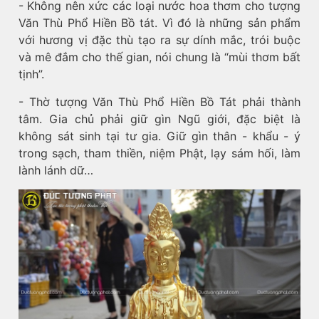
- Không nên xức các loại nước hoa thơm cho tượng
Văn Thù Phổ Hiền Bồ tát. Vì đó là những sản phẩm
với hương vị đặc thù tạo ra sự dính mắc, trói buộc
và mê đắm cho thế gian, nói chung là “mùi thơm bất
tịnh”.
- Thờ tượng Văn Thù Phổ Hiền Bồ Tát phải thành
tâm. Gia chủ phải giữ gìn Ngũ giới, đặc biệt là
không sát sinh tại tư gia. Giữ gìn thân - khẩu - ý
trong sạch, tham thiền, niệm Phật, lạy sám hối, làm
lành lánh dữ…