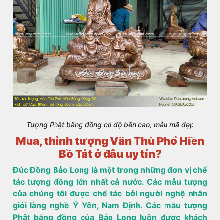
Tượng Phật bằng đồng có độ bền cao, mẫu mã đẹp
Mua, thỉnh tượng Văn Thù Phổ Hiền
Bồ Tát ở đâu uy tín?
Đúc Đồng Bảo Long là một trong những đơn vị chế
tác tượng đồng lớn nhất cả nước. Các mẫu tượng
của chúng tôi được chế tác bởi người nghệ nhân
giỏi làng nghề Ý Yên, Nam Định. Các mẫu tượng
Phật bằng đồng của Bảo Long luôn được khách