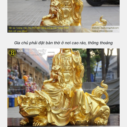
Gia chủ phải đặt bàn thờ ở nơi cao ráo, thông thoáng