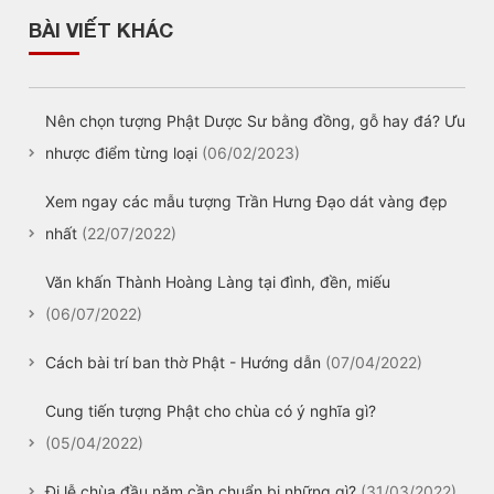
BÀI VIẾT KHÁC
Nên chọn tượng Phật Dược Sư bằng đồng, gỗ hay đá? Ưu
nhược điểm từng loại
(06/02/2023)
Xem ngay các mẫu tượng Trần Hưng Đạo dát vàng đẹp
nhất
(22/07/2022)
Văn khấn Thành Hoàng Làng tại đình, đền, miếu
(06/07/2022)
Cách bài trí ban thờ Phật - Hướng dẫn
(07/04/2022)
Cung tiến tượng Phật cho chùa có ý nghĩa gì?
(05/04/2022)
Đi lễ chùa đầu năm cần chuẩn bị những gì?
(31/03/2022)