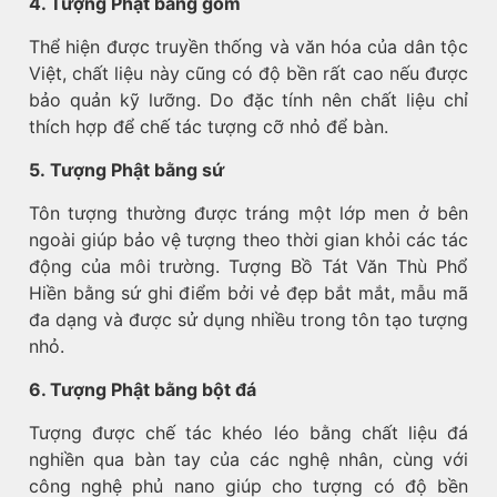
4. Tượng Phật bằng gốm
Thể hiện được truyền thống và văn hóa của dân tộc
Việt, chất liệu này cũng có độ bền rất cao nếu được
bảo quản kỹ lưỡng. Do đặc tính nên chất liệu chỉ
thích hợp để chế tác tượng cỡ nhỏ để bàn.
5. Tượng Phật bằng sứ
Tôn tượng thường được tráng một lớp men ở bên
ngoài giúp bảo vệ tượng theo thời gian khỏi các tác
động của môi trường. Tượng Bồ Tát Văn Thù Phổ
Hiền bằng sứ ghi điểm bởi vẻ đẹp bắt mắt, mẫu mã
đa dạng và được sử dụng nhiều trong tôn tạo tượng
nhỏ.
6. Tượng Phật bằng bột đá
Tượng được chế tác khéo léo bằng chất liệu đá
nghiền qua bàn tay của các nghệ nhân, cùng với
công nghệ phủ nano giúp cho tượng có độ bền