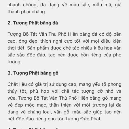
nhanh chóng, đa dạng về màu sắc, mẫu mã, giá
thành phải chăng.
2. Tượng Phật bằng đá
Tượng Bồ Tát Văn Thù Phổ Hiền bằng đá có độ bền
cao, óng đẹp, thích nghi cực tốt với mọi điều kiện
thời tiết. Sản phẩm được chế tác nhiều kiểu hoa văn
sắc sảo độc đáo, tạo nên được hồn riêng của pho
tượng.
3. Tượng Phật bằng gỗ
Chất liệu có giá trị sử dụng cao, mang yếu tố phong
thủy tốt, phù hợp với chế tác tượng cỡ nhỏ và
vừa. Tượng Bồ Tát Văn Thù Phổ Hiền bằng gỗ mang
vẻ đẹp mộc mạc, thân thiện với môi trường lại đa
dạng về chủng loại, vân gỗ, màu sắc giúp tạo nên
nét độc đáo riêng cho tôn tượng Đức Phật.