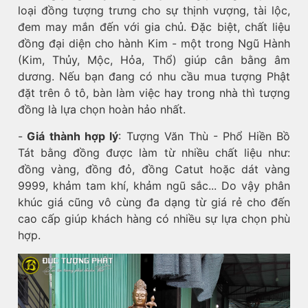
loại đồng tượng trưng cho sự thịnh vượng, tài lộc,
đem may mắn đến với gia chủ. Đặc biệt, chất liệu
đồng đại diện cho hành Kim - một trong Ngũ Hành
(Kim, Thủy, Mộc, Hỏa, Thổ) giúp cân bằng âm
dương. Nếu bạn đang có nhu cầu mua tượng Phật
đặt trên ô tô, bàn làm việc hay trong nhà thì tượng
đồng là lựa chọn hoàn hảo nhất.
-
Giá thành hợp lý
: Tượng Văn Thù - Phổ Hiền Bồ
Tát bằng đồng được làm từ nhiều chất liệu như:
đồng vàng, đồng đỏ, đồng Catut hoặc dát vàng
9999, khảm tam khí, khảm ngũ sắc... Do vậy phân
khúc giá cũng vô cùng đa dạng từ giá rẻ cho đến
cao cấp giúp khách hàng có nhiều sự lựa chọn phù
hợp.