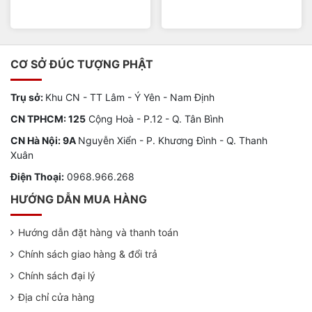
CƠ SỞ ĐÚC TƯỢNG PHẬT
Trụ sở:
Khu CN - TT Lâm - Ý Yên - Nam Định
CN TPHCM: 125
Cộng Hoà - P.12 - Q. Tân Bình
CN Hà Nội: 9A
Nguyễn Xiển - P. Khương Đình - Q. Thanh
Xuân
Điện Thoại:
0968.966.268
HƯỚNG DẪN MUA HÀNG
Hướng dẫn đặt hàng và thanh toán
Chính sách giao hàng & đổi trả
Chính sách đại lý
Địa chỉ cửa hàng