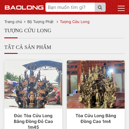
Trang chủ
Bộ Tượng Phật
Tượng Cửu Long
TƯỢNG CỬU LONG
TẤT CẢ SẢN PHẨM
Đúc Tòa Cửu Long
Tòa Cửu Long Bằng
Bằng Đồng Đỏ Cao
Đồng Cao 1m4
1m45