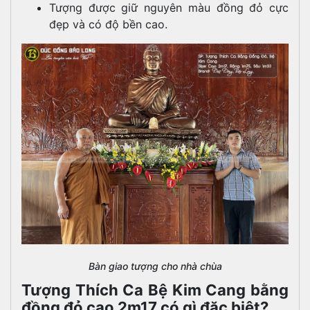
Tượng được giữ nguyên màu đồng đỏ cực
đẹp và có độ bền cao.
Bàn giao tượng cho nhà chùa
Tượng Thích Ca Bệ Kim Cang bằng
đồng đỏ cao 2m17 có gì đặc biệt?