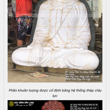
Phần khuôn tượng được cố định bằng hệ thống thép chịu
lực