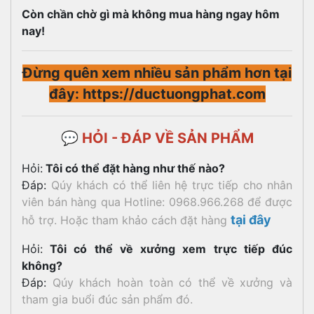
Còn chần chờ gì mà không mua hàng ngay hôm
nay!
Đừng quên xem nhiều sản phẩm hơn tại
đây: https://ductuongphat.com
💬 HỎI - ĐÁP VỀ SẢN PHẨM
Hỏi:
Tôi có thể đặt hàng như thế nào?
Đáp:
Qúy khách có thể liên hệ trực tiếp cho nhân
viên bán hàng qua Hotline: 0968.966.268 để được
tại đây
hỗ trợ. Hoặc tham khảo cách đặt hàng
Hỏi:
Tôi có thể về xưởng xem trực tiếp đúc
không?
Đáp:
Qúy khách hoàn toàn có thể về xưởng và
tham gia buổi đúc sản phẩm đó.