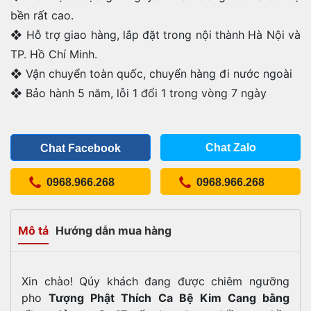
bền rất cao.
❖ Hỗ trợ giao hàng, lắp đặt trong nội thành Hà Nội và
TP. Hồ Chí Minh.
❖ Vận chuyển toàn quốc, chuyển hàng đi nước ngoài
❖ Bảo hành 5 năm, lỗi 1 đổi 1 trong vòng 7 ngày
Chat Zalo
Chat Facebook
0968.966.268
0968.966.268
Mô tả
Hướng dẫn mua hàng
Xin chào! Qúy khách đang được chiêm ngưỡng
pho
Tượng Phật Thích Ca Bệ Kim Cang bằng