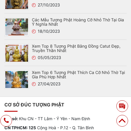
27/10/2023
Các Mẫu Tượng Phật Hoàng Cỡ Nhỏ Thờ Tại Gia
Ý Nghĩa Nhất
18/10/2023
Xem Top 8 Tượng Phật Bằng Đồng Catut Đẹp,
Truyền Thần Nhất
05/05/2023
Xem Top 6 Tượng Phật Thích Ca Cỡ Nhỏ Thờ Tại
Gia Phù Hợp Nhất
27/04/2023
CƠ SỞ ĐÚC TƯỢNG PHẬT
Trụ sở:
Khu CN - TT Lâm - Ý Yên - Nam Định
CN TPHCM: 125
Cộng Hoà - P.12 - Q. Tân Bình