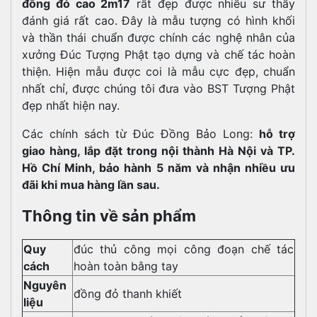
đồng đỏ cao 2m17
rất đẹp được nhiều sư thầy
đánh giá rất cao.
Đây là mẫu tượng có hình khối
và thần thái chuẩn được chính các nghệ nhân của
xưởng Đúc Tượng Phật tạo dựng và chế tác hoàn
thiện. Hiện mẫu được coi là mẫu cực đẹp, chuẩn
nhất chỉ, được chúng tôi đưa vào BST Tượng Phật
đẹp nhất hiện nay.
Các chính sách từ Đúc Đồng Bảo Long:
hỗ trợ
giao hàng, lắp đặt trong nội thành Hà Nội và TP.
Hồ Chí Minh, bảo hành 5 năm và nhận nhiều ưu
đãi khi mua hàng lần sau.
Thông tin về sản phẩm
Quy
đúc thủ công mọi công đoạn chế tác
cách
hoàn toàn bằng tay
Nguyên
đồng đỏ thanh khiết
liệu