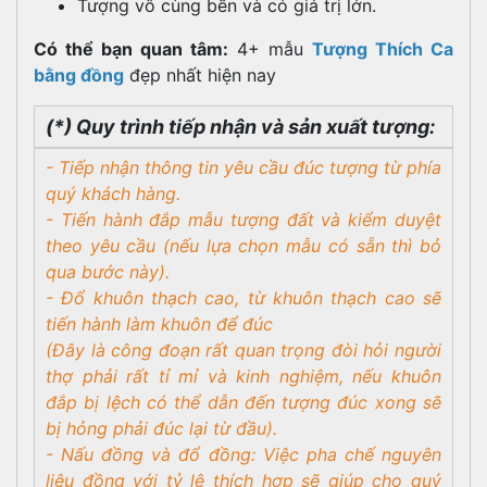
Tượng vô cùng bền và có giá trị lớn.
Có thể bạn quan tâm:
4+ mẫu
Tượng Thích Ca
bằng đồng
đẹp nhất hiện nay
(*) Quy trình tiếp nhận và sản xuất tượng:
- Tiếp nhận thông tin yêu cầu đúc tượng từ phía
quý khách hàng.
- Tiến hành đắp mẫu tượng đất và kiểm duyệt
theo yêu cầu (nếu lựa chọn mẫu có sẵn thì bỏ
qua bước này).
- Đổ khuôn thạch cao, từ khuôn thạch cao sẽ
tiến hành làm khuôn để đúc
(Đây là công đoạn rất quan trọng đòi hỏi người
thợ phải rất tỉ mỉ và kinh nghiệm, nếu khuôn
đắp bị lệch có thể dẫn đến tượng đúc xong sẽ
bị hỏng phải đúc lại từ đầu).
- Nấu đồng và đổ đồng: Việc pha chế nguyên
liệu đồng với tỷ lệ thích hợp sẽ giúp cho quý