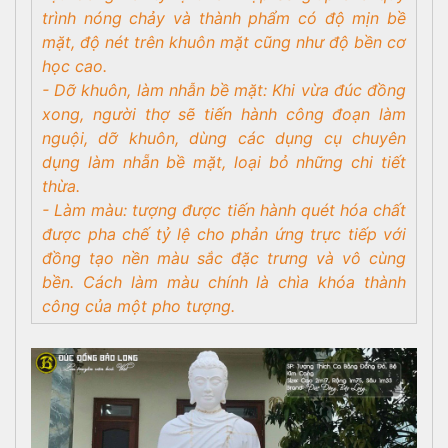
trình nóng chảy và thành phẩm có độ mịn bề
mặt, độ nét trên khuôn mặt cũng như độ bền cơ
học cao.
- Dỡ khuôn, làm nhẫn bề mặt: Khi vừa đúc đồng
xong, người thợ sẽ tiến hành công đoạn làm
nguội, dỡ khuôn, dùng các dụng cụ chuyên
dụng làm nhẵn bề mặt, loại bỏ những chi tiết
thừa.
- Làm màu: tượng được tiến hành quét hóa chất
được pha chế tỷ lệ cho phản ứng trực tiếp với
đồng tạo nền màu sắc đặc trưng và vô cùng
bền. Cách làm màu chính là chìa khóa thành
công của một pho tượng.