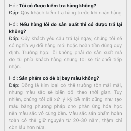
Hỏi:
Tôi có được kiểm tra hàng không?
Đáp:
Qúy khách kiểm tra hàng trước khi nhận hàng
Hỏi:
Nếu hàng lỗi do sản xuất thì có được trả lại
không?
Đáp:
Qúy khách yêu cầu trả lại ngay, chúng tôi sẽ
có nghĩa vụ đổi hàng mới hoặc hoàn tiền đúng quy
định. Trường hợp: lỗi không phải do sản xuất mà
do từ phía khách hàng chúng tôi sẽ từ chối tiếp
nhận.
Hỏi:
Sản phẩm có dễ bị bay màu không?
Đáp:
Đồng là kim loại có thể trường tồn mãi mãi,
nhưng màu sắc sẽ biến đổi theo thời gian. Tuy
nhiên, chúng tôi đã xử lý kỹ bề mặt cũng như tạo
màu bằng phương pháp cho phản ứng hóa học
nền màu sắc vô cùng bền. Màu sắc sản phẩm hoàn
toàn có thể giữ nguyên từ 20-30 năm, thậm chí
còn lâu hơn nữa.