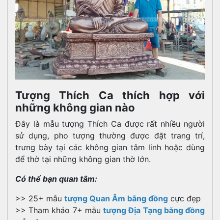
Tượng Thích Ca thích hợp với
những không gian nào
Đây là mẫu tượng Thích Ca được rất nhiều người
sử dụng, pho tượng thường được đặt trang trí,
trưng bày tại các không gian tâm linh hoặc dùng
để thờ tại những không gian thờ lớn.
Có thể bạn quan tâm:
>> 25+ mẫu
tượng Quan Âm bằng đồng
cực đẹp
>> Tham khảo 7+ mẫu
tượng Địa Tạng bằng đồng