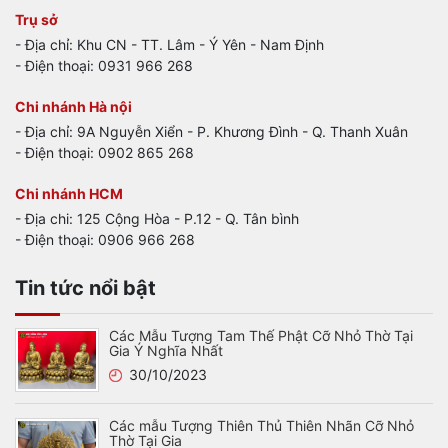
Trụ sở
- Địa chỉ: Khu CN - TT. Lâm - Ý Yên - Nam Định
- Điện thoại: 0931 966 268
Chi nhánh Hà nội
- Địa chỉ: 9A Nguyễn Xiển - P. Khương Đình - Q. Thanh Xuân
- Điện thoại: 0902 865 268
Chi nhánh HCM
- Địa chi: 125 Cộng Hòa - P.12 - Q. Tân bình
- Điện thoại: 0906 966 268
Tin tức nổi bật
Các Mẫu Tượng Tam Thế Phật Cỡ Nhỏ Thờ Tại
Gia Ý Nghĩa Nhất
30/10/2023
Các mẫu Tượng Thiên Thủ Thiên Nhãn Cỡ Nhỏ
Thờ Tại Gia