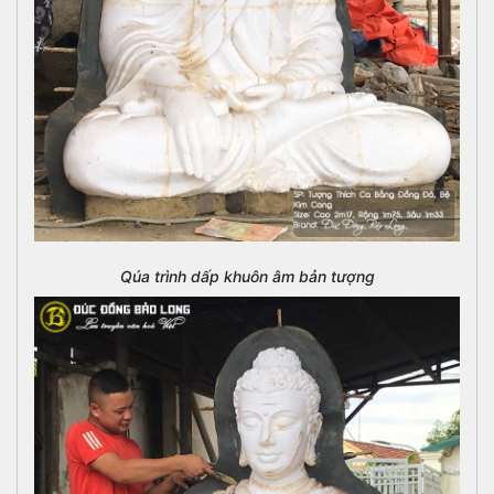
Qúa trình dấp khuôn âm bản tượng