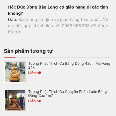
Hỏi:
Đúc Đồng Bảo Long có giáo hàng đi các tỉnh
không?
Đáp:
Bảo Long có dịch vụ giao hàng toàn quốc. Về
chi tiết quý khách liên hệ: 0968.966.268 để được
hỗ trợ.
Sản phẩm tương tự
Tượng Phật Thích Ca Bằng Đồng 42cm Mạ Vàng
24k
Liên hệ
Tượng Phật Thích Ca Chuyển Pháp Luân Bằng
Đồng Cao 1m7
Liên hệ