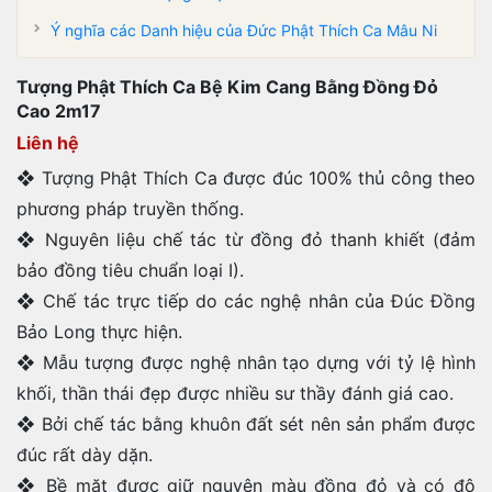
Ý nghĩa các Danh hiệu của Đức Phật Thích Ca Mâu Ni
Tượng Phật Thích Ca Bệ Kim Cang Bằng Đồng Đỏ
Cao 2m17
Liên hệ
❖ Tượng Phật Thích Ca được đúc 100% thủ công theo
phương pháp truyền thống.
❖ Nguyên liệu chế tác từ đồng đỏ thanh khiết (đảm
bảo đồng tiêu chuẩn loại I).
❖ Chế tác trực tiếp do các nghệ nhân của Đúc Đồng
Bảo Long thực hiện.
❖ Mẫu tượng được nghệ nhân tạo dựng với tỷ lệ hình
khối, thần thái đẹp được nhiều sư thầy đánh giá cao.
❖ Bởi chế tác bằng khuôn đất sét nên sản phẩm được
đúc rất dày dặn.
❖ Bề mặt được giữ nguyên màu đồng đỏ và có độ