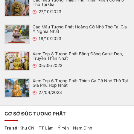
Thờ Tại Gia
27/10/2023
Các Mẫu Tượng Phật Hoàng Cỡ Nhỏ Thờ Tại Gia
Ý Nghĩa Nhất
18/10/2023
Xem Top 8 Tượng Phật Bằng Đồng Catut Đẹp,
Truyền Thần Nhất
05/05/2023
Xem Top 6 Tượng Phật Thích Ca Cỡ Nhỏ Thờ Tại
Gia Phù Hợp Nhất
27/04/2023
CƠ SỞ ĐÚC TƯỢNG PHẬT
Trụ sở:
Khu CN - TT Lâm - Ý Yên - Nam Định