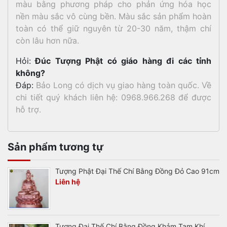
màu bằng phương pháp cho phản ứng hóa học
nền màu sắc vô cùng bền. Màu sắc sản phẩm hoàn
toàn có thể giữ nguyên từ 20-30 năm, thậm chí
còn lâu hơn nữa.
Hỏi:
Đúc Tượng Phật có giáo hàng đi các tỉnh
không?
Đáp:
Bảo Long có dịch vụ giao hàng toàn quốc. Về
chi tiết quý khách liên hệ: 0968.966.268 để được
hỗ trợ.
Sản phẩm tương tự
Tượng Phật Đại Thế Chí Bằng Đồng Đỏ Cao 91cm
Liên hệ
Tượng Đại Thế Chí Bằng Đồng Khảm Tam Khí