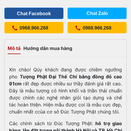
Chat Zalo
Chat Facebook
0968.966.268
0968.966.268
Mô tả
Hướng dẫn mua hàng
Xin chào! Qúy khách đang được chiêm ngưỡng
pho
Tượng Phật Đại Thế Chí bằng đồng đỏ cao
91cm
rất đẹp được nhiều sư thầy đánh giá rất cao.
Đây là mẫu tượng có hình khối và thần thái chuẩn
được chính các nghệ nhân giỏi tạo dựng và chế
tác hoàn thiện. Hiện mẫu được coi là mẫu cực đẹp,
chuẩn nhất ccủa cơ sở Đúc Tượng Phật chúng tôi.
Các chính sách từ Đúc Tượng Phật:
hỗ trợ giao
hàng, lắp đặt trong nội thành Hà Nội và TP. Hồ Chí