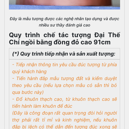
Đây là mẫu tượng được các nghệ nhân tạo dựng và được
nhiều sư thầy đánh giá cao
Quy trình chế tác tượng Đại Thế
Chí ngồi bằng đồng đỏ cao 91cm
(*) Quy trình tiếp nhận và sản xuất tượng:
- Tiếp nhận thông tin yêu cầu đúc tượng từ phía
quý khách hàng
- Tiến hành đắp mẫu tượng đất và kiểm duyệt
theo yêu cầu (nếu lựa chọn mẫu có sẵn thì bỏ
qua bước này)
- Đổ khuôn thạch cao, từ khuôn thạch cao sẽ
tiến hành làm khuôn để đúc
(Đây là công đoạn rất quan trọng đòi hỏi người
thợ phải rất tỉ mỉ và kinh nghiệm, nếu khuôn
đắp bị lệch có thể dẫn đến tượng đúc xong sẽ