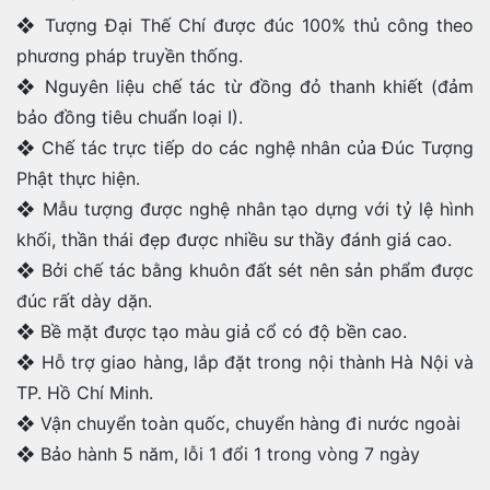
❖ Tượng Đại Thế Chí được đúc 100% thủ công theo
phương pháp truyền thống.
❖ Nguyên liệu chế tác từ đồng đỏ thanh khiết (đảm
bảo đồng tiêu chuẩn loại I).
❖ Chế tác trực tiếp do các nghệ nhân của Đúc Tượng
Phật thực hiện.
❖ Mẫu tượng được nghệ nhân tạo dựng với tỷ lệ hình
khối, thần thái đẹp được nhiều sư thầy đánh giá cao.
❖ Bởi chế tác bằng khuôn đất sét nên sản phẩm được
đúc rất dày dặn.
❖ Bề mặt được tạo màu giả cổ có độ bền cao.
❖ Hỗ trợ giao hàng, lắp đặt trong nội thành Hà Nội và
TP. Hồ Chí Minh.
❖ Vận chuyển toàn quốc, chuyển hàng đi nước ngoài
❖ Bảo hành 5 năm, lỗi 1 đổi 1 trong vòng 7 ngày