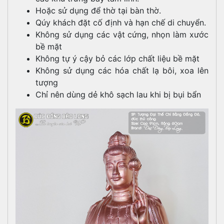
Hoặc sử dụng để thờ tại bàn thờ.
Qúy khách đặt cố định và hạn chế di chuyển.
Không sử dụng các vật cứng, nhọn làm xước
bề mặt
Không tự ý cậy bỏ các lớp chất liệu bề mặt
Không sử dụng các hóa chất lạ bôi, xoa lên
tượng
Chỉ nên dùng dẻ khô sạch lau khi bị bụi bẩn