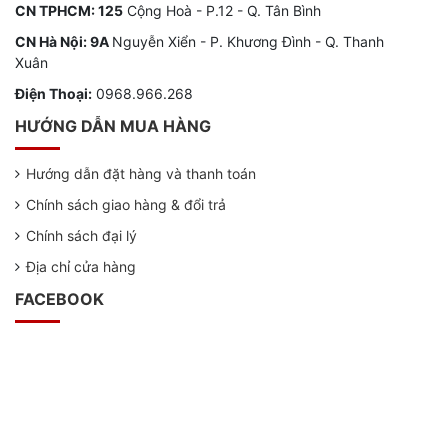
CN TPHCM: 125
Cộng Hoà - P.12 - Q. Tân Bình
CN Hà Nội: 9A
Nguyễn Xiển - P. Khương Đình - Q. Thanh
Xuân
Điện Thoại:
0968.966.268
HƯỚNG DẪN MUA HÀNG
Hướng dẫn đặt hàng và thanh toán
Chính sách giao hàng & đổi trả
Chính sách đại lý
Địa chỉ cửa hàng
FACEBOOK