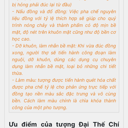
bị hỏng phải đúc lại từ đầu)
- Nấu đồng và đổ đồng: Việc pha chế nguyên
liệu đồng với tỷ lệ thích hợp sẽ giúp cho quý
trình nóng chảy và thành phẩm có độ mịn bề
mặt, độ nét trên khuôn mặt cũng như độ bền cơ
học cao.
- Dỡ khuôn, làm nhẫn bề mặt: Khi vừa đúc đồng
xong, người thợ sẽ tiến hành công đoạn làm
nguội, dỡ khuôn, dùng các dụng cụ chuyên
dụng làm nhẵn bề mặt, loại bỏ những chi tiết
thừa.
- Làm màu: tượng được tiến hành quét hóa chất
được pha chế tỷ lệ cho phản ứng trực tiếp với
đồng tạo nền màu sắc đặc trưng và vô cùng
bền. Cách làm màu chính là chìa khóa thành
công của một pho tượng.
Ưu điểm của tượng Đại Thế Chí