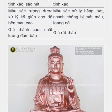
tinh xảo, sắc nét
tinh xảo
Màu sắc tượng được
Màu sắc xử lý hàng loạt,
xử lý kỹ giúp cho độ
nhanh chóng bị mất màu,
bền màu cao
loang nổ
Giá thành cao, chất
Giá rất thấp
lượng đảm bảo