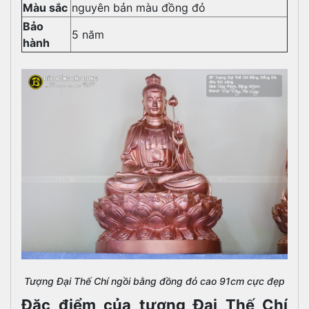
Màu sắc
nguyên bản màu đồng đỏ
Bảo
5 năm
hành
Tượng Đại Thế Chí ngồi bằng đồng đỏ cao 91cm cực đẹp
Đặc điểm của tượng Đại Thế Chí