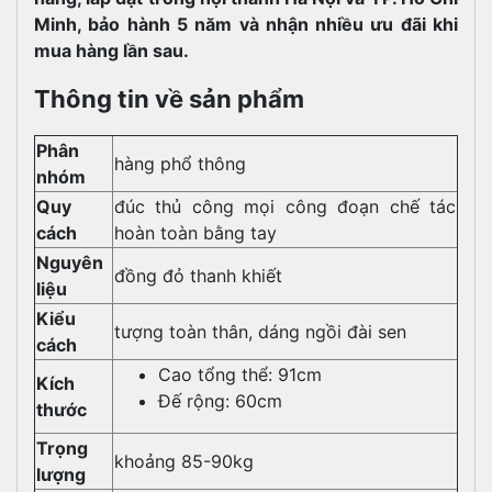
Minh, bảo hành 5 năm và nhận nhiều ưu đãi khi
mua hàng lần sau.
Thông tin về sản phẩm
Phân
hàng phổ thông
nhóm
Quy
đúc thủ công mọi công đoạn chế tác
cách
hoàn toàn bằng tay
Nguyên
đồng đỏ thanh khiết
liệu
Kiểu
tượng toàn thân, dáng ngồi đài sen
cách
Cao tổng thể: 91cm
Kích
Đế rộng: 60cm
thước
Trọng
khoảng 85-90kg
lượng