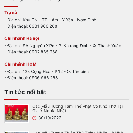
Trụ sở
- Địa chỉ: Khu CN - TT. Lâm - Ý Yên - Nam Định
- Điện thoại: 0931 966 268
Chi nhánh Hà nội
- Địa chỉ: 9A Nguyễn Xiển - P. Khương Đình - Q. Thanh Xuân
- Điện thoại: 0902 865 268
Chi nhánh HCM
- Địa chi: 125 Cộng Hòa - P.12 - Q. Tân bình
- Điện thoại: 0906 966 268
Tin tức nổi bật
Các Mẫu Tượng Tam Thế Phật Cỡ Nhỏ Thờ Tại
Gia Ý Nghĩa Nhất
30/10/2023
Các mẫu Tượng Thiên Thủ Thiên Nhãn Cỡ Nhỏ