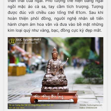
thần thái của ngài. Pho tượng thể hiện dáng ngài
ngồi mặc áo cà sa, tay cầm tích trượng. Tượng
được đúc với chiều cao tổng thể 61cm.
Sau khi
hoàn thiện phôi đồng, người nghệ nhân sẽ tiến
hành chạm ám hoa văn và đưa vào bề mặt những
kim loại quý như vàng, bạc, đồng cực kỳ đẹp mắt.