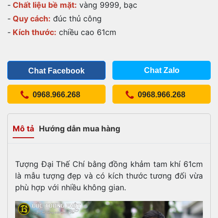
-
Chất liệu bề mặt:
vàng 9999, bạc
-
Quy cách:
đúc thủ công
-
Kích thước:
chiều cao 61cm
Chat Zalo
Chat Facebook
0968.966.268
0968.966.268
Mô tả
Hướng dẫn mua hàng
Tượng Đại Thế Chí bằng đồng khảm tam khí 61cm
là mẫu tượng đẹp và có kích thước tương đối vừa
phù hợp với nhiều không gian.