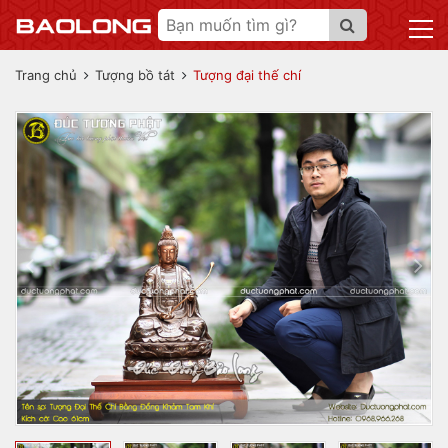
Trang chủ
Tượng bồ tát
Tượng đại thế chí