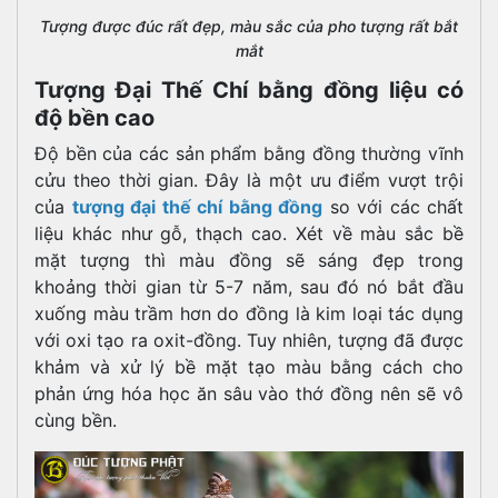
Tượng được đúc rất đẹp, màu sắc của pho tượng rất bắt
mắt
Tượng Đại Thế Chí bằng đồng liệu có
độ bền cao
Độ bền của các sản phẩm bằng đồng thường vĩnh
cửu theo thời gian. Đây là một ưu điểm vượt trội
của
tượng đại thế chí bằng đồng
so với các chất
liệu khác như gỗ, thạch cao. Xét về màu sắc bề
mặt tượng thì màu đồng sẽ sáng đẹp trong
khoảng thời gian từ 5-7 năm, sau đó nó bắt đầu
xuống màu trầm hơn do đồng là kim loại tác dụng
với oxi tạo ra oxit-đồng. Tuy nhiên, tượng đã được
khảm và xử lý bề mặt tạo màu bằng cách cho
phản ứng hóa học ăn sâu vào thớ đồng nên sẽ vô
cùng bền.