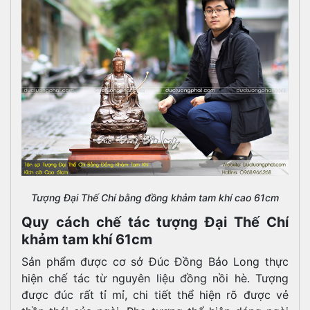
Tượng Đại Thế Chí bằng đồng khảm tam khí cao 61cm
Quy cách chế tác tượng Đại Thế Chí
khảm tam khí 61cm
Sản phẩm được cơ sở Đúc Đồng Bảo Long thực
hiện chế tác từ nguyên liệu đồng nồi hè. Tượng
được đúc rất tỉ mỉ, chi tiết thể hiện rõ được vẻ