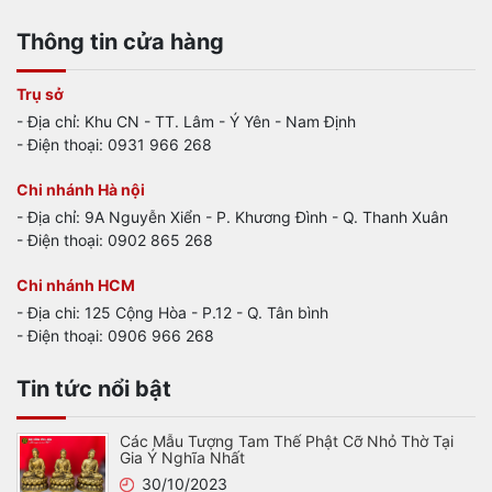
Thông tin cửa hàng
Trụ sở
- Địa chỉ: Khu CN - TT. Lâm - Ý Yên - Nam Định
- Điện thoại: 0931 966 268
Chi nhánh Hà nội
- Địa chỉ: 9A Nguyễn Xiển - P. Khương Đình - Q. Thanh Xuân
- Điện thoại: 0902 865 268
Chi nhánh HCM
- Địa chi: 125 Cộng Hòa - P.12 - Q. Tân bình
- Điện thoại: 0906 966 268
Tin tức nổi bật
Các Mẫu Tượng Tam Thế Phật Cỡ Nhỏ Thờ Tại
Gia Ý Nghĩa Nhất
30/10/2023