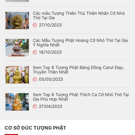
Các mẫu Tượng Thiên Thủ Thiên Nhãn Cỡ Nhỏ
Thờ Tại Gia
27/10/2023
Các Mẫu Tượng Phật Hoàng Cỡ Nhỏ Thờ Tại Gia
Ý Nghĩa Nhất
18/10/2023
Xem Top 8 Tượng Phật Bằng Đồng Catut Đẹp,
Truyền Thần Nhất
05/05/2023
Xem Top 6 Tượng Phật Thích Ca Cỡ Nhỏ Thờ Tại
Gia Phù Hợp Nhất
27/04/2023
CƠ SỞ ĐÚC TƯỢNG PHẬT