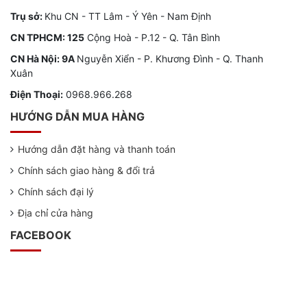
Trụ sở:
Khu CN - TT Lâm - Ý Yên - Nam Định
CN TPHCM: 125
Cộng Hoà - P.12 - Q. Tân Bình
CN Hà Nội: 9A
Nguyễn Xiển - P. Khương Đình - Q. Thanh
Xuân
Điện Thoại:
0968.966.268
HƯỚNG DẪN MUA HÀNG
Hướng dẫn đặt hàng và thanh toán
Chính sách giao hàng & đổi trả
Chính sách đại lý
Địa chỉ cửa hàng
FACEBOOK