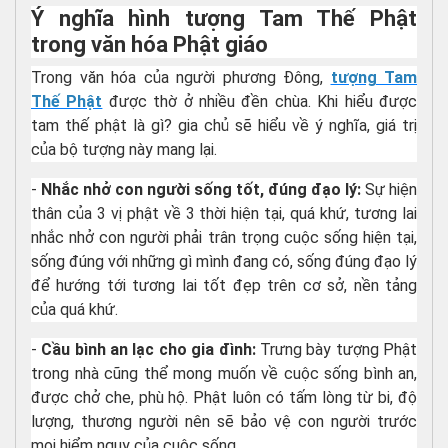
Ý nghĩa hình tượng Tam Thế Phật
trong văn hóa Phật giáo
Trong văn hóa của người phương Đông,
tượng Tam
Thế Phật
được thờ ở nhiều đền chùa. Khi hiểu được
tam thế phật là gì? gia chủ sẽ hiểu về ý nghĩa, giá trị
của bộ tượng này mang lại.
-
Nhắc nhở con người sống tốt, đúng đạo lý:
Sự hiện
thân của 3 vị phật về 3 thời hiện tại, quá khứ, tương lai
nhắc nhở con người phải trân trọng cuộc sống hiện tại,
sống đúng với những gì mình đang có, sống đúng đạo lý
để hướng tới tương lai tốt đẹp trên cơ sở, nền tảng
của quá khứ.
-
Cầu bình an lạc cho gia đình:
Trưng bày tượng Phật
trong nhà cũng thể mong muốn về cuộc sống bình an,
được chở che, phù hộ. Phật luôn có tấm lòng từ bi, độ
lượng, thương người nên sẽ bảo vệ con người trước
mọi hiểm nguy của cuộc sống.