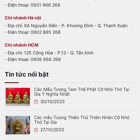
- Điện thoại: 0931 966 268
Chi nhánh Hà nội
- Địa chỉ: 9A Nguyễn Xiển - P. Khương Đình - Q. Thanh Xuân
- Điện thoại: 0902 865 268
Chi nhánh HCM
- Địa chi: 125 Cộng Hòa - P.12 - Q. Tân bình
- Điện thoại: 0906 966 268
Tin tức nổi bật
Các Mẫu Tượng Tam Thế Phật Cỡ Nhỏ Thờ Tại
Gia Ý Nghĩa Nhất
30/10/2023
Các mẫu Tượng Thiên Thủ Thiên Nhãn Cỡ Nhỏ
Thờ Tại Gia
27/10/2023