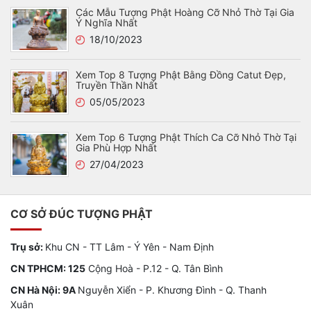
Các Mẫu Tượng Phật Hoàng Cỡ Nhỏ Thờ Tại Gia
Ý Nghĩa Nhất
18/10/2023
Xem Top 8 Tượng Phật Bằng Đồng Catut Đẹp,
Truyền Thần Nhất
05/05/2023
Xem Top 6 Tượng Phật Thích Ca Cỡ Nhỏ Thờ Tại
Gia Phù Hợp Nhất
27/04/2023
CƠ SỞ ĐÚC TƯỢNG PHẬT
Trụ sở:
Khu CN - TT Lâm - Ý Yên - Nam Định
CN TPHCM: 125
Cộng Hoà - P.12 - Q. Tân Bình
CN Hà Nội: 9A
Nguyễn Xiển - P. Khương Đình - Q. Thanh
Xuân