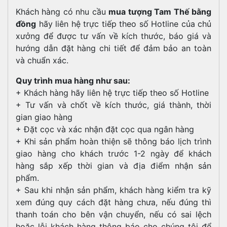
Khách hàng có nhu cầu
mua tượng Tam Thế bằng
đồng
hãy liên hệ trực tiếp theo số Hotline của chủ
xưởng để được tư vấn về kích thước, báo giá và
hướng dẫn đặt hàng chi tiết để đảm bảo an toàn
và chuẩn xác.
Quy trình mua hàng như sau:
+ Khách hàng hãy liên hệ trực tiếp theo số Hotline
+ Tư vấn và chốt về kích thước, giá thành, thời
gian giao hàng
+ Đặt cọc và xác nhận đặt cọc qua ngân hàng
+ Khi sản phẩm hoàn thiện sẽ thông báo lịch trình
giao hàng cho khách trước 1-2 ngày để khách
hàng sắp xếp thời gian và địa điểm nhận sản
phẩm.
+ Sau khi nhận sản phẩm, khách hàng kiểm tra kỹ
xem đúng quy cách đặt hàng chưa, nếu đúng thì
thanh toán cho bên vận chuyển, nếu có sai lệch
hoặc lỗi khách hàng thông báo cho chúng tôi để