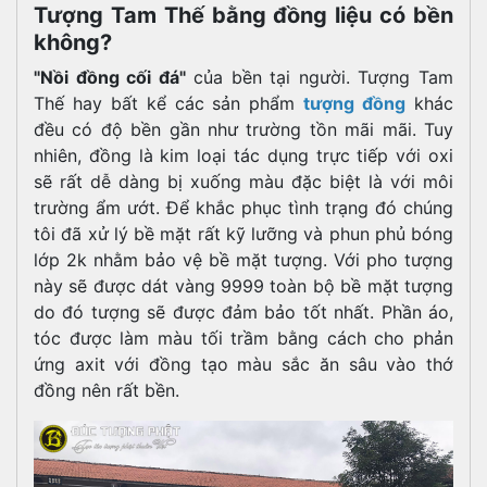
Tượng Tam Thế bằng đồng liệu có bền
không?
"Nồi đồng cối đá"
của bền tại người. Tượng Tam
Thế hay bất kể các sản phẩm
tượng đồng
khác
đều có độ bền gần như trường tồn mãi mãi. Tuy
nhiên, đồng là kim loại tác dụng trực tiếp với oxi
sẽ rất dễ dàng bị xuống màu đặc biệt là với môi
trường ẩm ướt. Để khắc phục tình trạng đó chúng
tôi đã xử lý bề mặt rất kỹ lưỡng và phun phủ bóng
lớp 2k nhằm bảo vệ bề mặt tượng. Với pho tượng
này sẽ được dát vàng 9999 toàn bộ bề mặt tượng
do đó tượng sẽ được đảm bảo tốt nhất. Phần áo,
tóc được làm màu tối trầm bằng cách cho phản
ứng axit với đồng tạo màu sắc ăn sâu vào thớ
đồng nên rất bền.