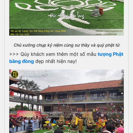
Chủ xưởng chụp kỷ niệm cùng sư thầy và quý phật tử
>>> Qúy khách xem thêm một số mẫu
tượng Phật
bằng đồng
đẹp nhất hiện nay!