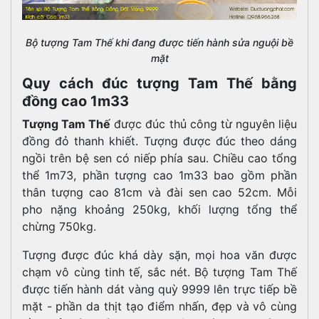
Bộ tượng Tam Thế khi đang được tiến hành sửa nguội bề
mặt
Quy cách đúc tượng Tam Thế bằng
đồng cao 1m33
Tượng Tam Thế
được đúc thủ công từ nguyên liệu
đồng đỏ thanh khiết. Tượng được đúc theo dáng
ngồi trên bệ sen có niếp phía sau. Chiều cao tổng
thể 1m73, phần tượng cao 1m33 bao gồm phần
thân tượng cao 81cm và đài sen cao 52cm. Mỗi
pho nặng khoảng 250kg, khối lượng tổng thể
chừng 750kg.
Tượng được đúc khá dày sặn, mọi hoa văn được
chạm vô cùng tinh tế, sắc nét. Bộ tượng Tam Thế
được tiến hành dát vàng quỳ 9999 lên trực tiếp bề
mặt - phần da thịt tạo điểm nhấn, đẹp và vô cùng