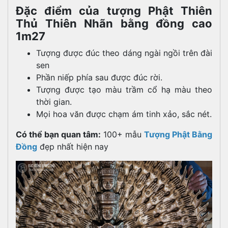
Đặc điểm của tượng Phật Thiên
Thủ Thiên Nhãn bằng đồng cao
1m27
Tượng được đúc theo dáng ngài ngồi trên đài
sen
Phần niếp phía sau được đúc rời.
Tượng được tạo màu trầm cổ hạ màu theo
thời gian.
Mọi hoa văn được chạm ám tinh xảo, sắc nét.
Có thể bạn quan tâm:
100+ mẫu
Tượng Phật B
ằng
Đồng
đẹp nhất hiện nay