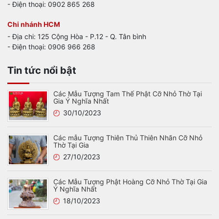
- Điện thoại: 0902 865 268
Chi nhánh HCM
- Địa chi: 125 Cộng Hòa - P.12 - Q. Tân bình
- Điện thoại: 0906 966 268
Tin tức nổi bật
Các Mẫu Tượng Tam Thế Phật Cỡ Nhỏ Thờ Tại
Gia Ý Nghĩa Nhất
30/10/2023
Các mẫu Tượng Thiên Thủ Thiên Nhãn Cỡ Nhỏ
Thờ Tại Gia
27/10/2023
Các Mẫu Tượng Phật Hoàng Cỡ Nhỏ Thờ Tại Gia
Ý Nghĩa Nhất
18/10/2023