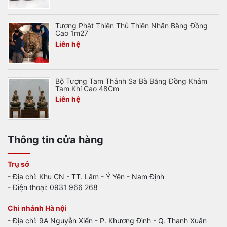
Tượng Phật Thiên Thủ Thiên Nhãn Bằng Đồng
Cao 1m27
Liên hệ
Bộ Tượng Tam Thánh Sa Bà Bằng Đồng Khảm
Tam Khí Cao 48Cm
Liên hệ
Thông tin cửa hàng
Trụ sở
- Địa chỉ: Khu CN - TT. Lâm - Ý Yên - Nam Định
- Điện thoại: 0931 966 268
Chi nhánh Hà nội
- Địa chỉ: 9A Nguyễn Xiển - P. Khương Đình - Q. Thanh Xuân