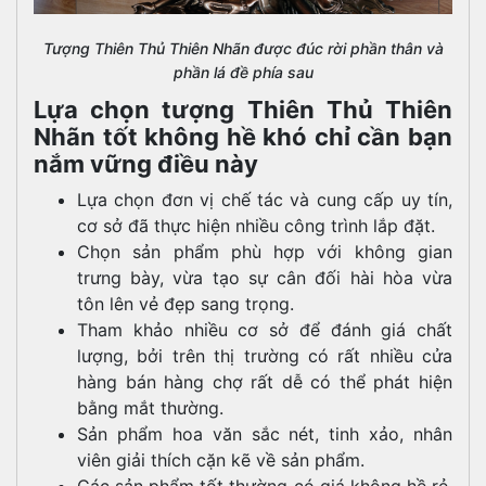
Tượng Thiên Thủ Thiên Nhãn được đúc rời phần thân và
phần lá đề phía sau
Lựa chọn tượng Thiên Thủ Thiên
Nhãn tốt không hề khó chỉ cần bạn
nắm vững điều này
Lựa chọn đơn vị chế tác và cung cấp uy tín,
cơ sở đã thực hiện nhiều công trình lắp đặt.
Chọn sản phẩm phù hợp với không gian
trưng bày, vừa tạo sự cân đối hài hòa vừa
tôn lên vẻ đẹp sang trọng.
Tham khảo nhiều cơ sở để đánh giá chất
lượng, bởi trên thị trường có rất nhiều cửa
hàng bán hàng chợ rất dễ có thể phát hiện
bằng mắt thường.
Sản phẩm hoa văn sắc nét, tinh xảo, nhân
viên giải thích cặn kẽ về sản phẩm.
Các sản phẩm tốt thường có giá không hề rẻ,