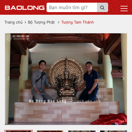
Trang chủ
Bộ Tượng Phật
Tượng Tam Thánh