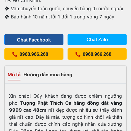
TP. Hồ Chí Minh.
❖ Vận chuyển toàn quốc, chuyển hàng đi nước ngoài
❖ Bảo hành 10 năm, lỗi 1 đổi 1 trong vòng 7 ngày
Chat Zalo
Chat Facebook
0968.966.268
0968.966.268
Mô tả
Hướng dẫn mua hàng
Xin chào! Qúy khách đang được chiêm ngưỡng
pho
Tượng Phật Thích Ca bằng đồng dát vàng
9999 cao 48cm
rất đẹp được nhiều sư thầy đánh
giá rất cao.
Đây là mẫu tượng có hình khối và thần
thái chuẩn được chính các nghệ nhân của xưởng
Đúc Đồng Bảo Long tạo dựng và chế tác hoàn