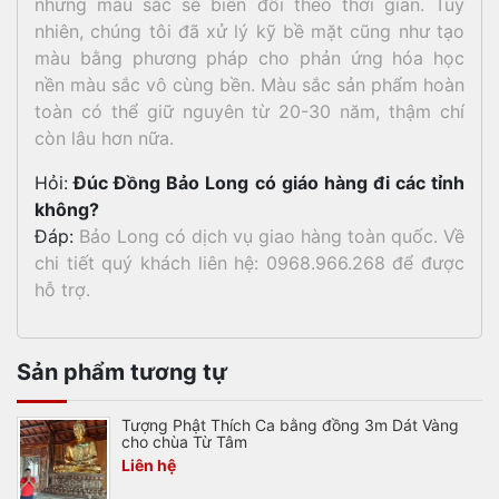
nhưng màu sắc sẽ biến đổi theo thời gian. Tuy
nhiên, chúng tôi đã xử lý kỹ bề mặt cũng như tạo
màu bằng phương pháp cho phản ứng hóa học
nền màu sắc vô cùng bền. Màu sắc sản phẩm hoàn
toàn có thể giữ nguyên từ 20-30 năm, thậm chí
còn lâu hơn nữa.
Hỏi:
Đúc Đồng Bảo Long có giáo hàng đi các tỉnh
không?
Đáp:
Bảo Long có dịch vụ giao hàng toàn quốc. Về
chi tiết quý khách liên hệ: 0968.966.268 để được
hỗ trợ.
Sản phẩm tương tự
Tượng Phật Thích Ca bằng đồng 3m Dát Vàng
cho chùa Từ Tâm
Liên hệ