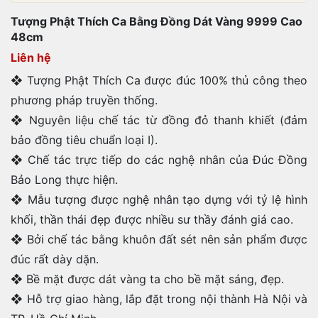
Tượng Phật Thích Ca Bằng Đồng Dát Vàng 9999 Cao
48cm
Liên hệ
❖ Tượng Phật Thích Ca được đúc 100% thủ công theo
phương pháp truyền thống.
❖ Nguyên liệu chế tác từ đồng đỏ thanh khiết (đảm
bảo đồng tiêu chuẩn loại I).
❖ Chế tác trực tiếp do các nghệ nhân của Đúc Đồng
Bảo Long thực hiện.
❖ Mẫu tượng được nghệ nhân tạo dựng với tỷ lệ hình
khối, thần thái đẹp được nhiều sư thầy đánh giá cao.
❖ Bởi chế tác bằng khuôn đất sét nên sản phẩm được
đúc rất dày dặn.
❖ Bề mặt được dát vàng ta cho bề mặt sáng, đẹp.
❖ Hỗ trợ giao hàng, lắp đặt trong nội thành Hà Nội và