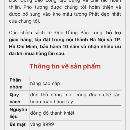
thiện. Pho tượng được chúng tôi hoàn thiện và
được bổ sung vào kho mẫu tượng Phật đẹp nhất
của chúng tôi.
Các chính sách từ Đúc Đồng Bảo Long:
hỗ trợ
giao hàng, lắp đặt trong nội thành Hà Nội và TP.
Hồ Chí Minh, bảo hành 10 năm và nhận nhiều ưu
đãi khi mua hàng lần sau.
Thông tin về sản phẩm
Phân
hàng cao cấp
nhóm
Quy
đúc thủ công mọi công đoạn chế tác
cách
hoàn toàn bằng tay
Nguyên
đồng đỏ thanh khiết
liệu
Bề mặt
vàng 9999