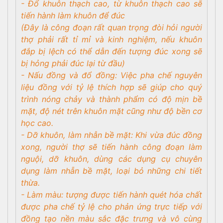
- Đổ khuôn thạch cao, từ khuôn thạch cao sẽ
tiến hành làm khuôn để đúc
(Đây là công đoạn rất quan trọng đòi hỏi người
thợ phải rất tỉ mỉ và kinh nghiệm, nếu khuôn
đắp bị lệch có thể dẫn đến tượng đúc xong sẽ
bị hỏng phải đúc lại từ đầu)
- Nấu đồng và đổ đồng: Việc pha chế nguyên
liệu đồng với tỷ lệ thích hợp sẽ giúp cho quý
trình nóng chảy và thành phẩm có độ mịn bề
mặt, độ nét trên khuôn mặt cũng như độ bền cơ
học cao.
- Dỡ khuôn, làm nhẫn bề mặt: Khi vừa đúc đồng
xong, người thợ sẽ tiến hành công đoạn làm
nguội, dỡ khuôn, dùng các dụng cụ chuyên
dụng làm nhẵn bề mặt, loại bỏ những chi tiết
thừa.
- Làm màu: tượng được tiến hành quét hóa chất
được pha chế tỷ lệ cho phản ứng trực tiếp với
đồng tạo nền màu sắc đặc trưng và vô cùng