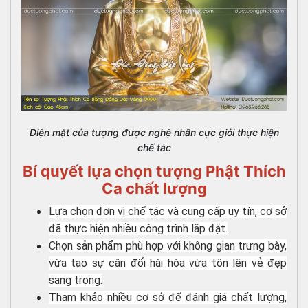
Diện mặt của tượng được nghệ nhân cực giỏi thực hiện
chế tác
Bí quyết lựa chọn tượng Phật Thích
Ca chất lượng
Lựa chọn đơn vị chế tác và cung cấp uy tín, cơ sở
đã thực hiện nhiều công trình lắp đặt.
Chọn sản phẩm phù hợp với không gian trưng bày,
vừa tạo sự cân đối hài hòa vừa tôn lên vẻ đẹp
sang trọng.
Tham khảo nhiều cơ sở để đánh giá chất lượng,