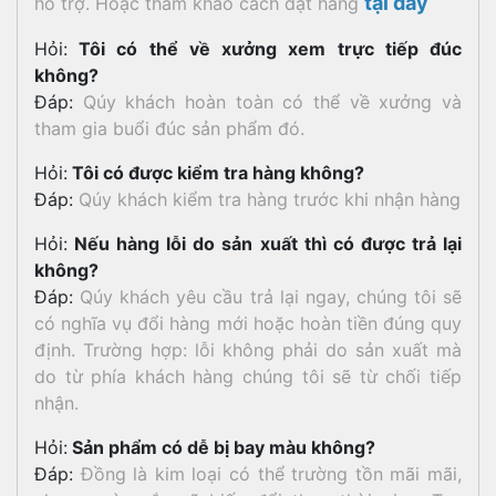
tại đây
hỗ trợ. Hoặc tham khảo cách đặt hàng
Hỏi:
Tôi có thể về xưởng xem trực tiếp đúc
không?
Đáp:
Qúy khách hoàn toàn có thể về xưởng và
tham gia buổi đúc sản phẩm đó.
Hỏi:
Tôi có được kiểm tra hàng không?
Đáp:
Qúy khách kiểm tra hàng trước khi nhận hàng
Hỏi:
Nếu hàng lỗi do sản xuất thì có được trả lại
không?
Đáp:
Qúy khách yêu cầu trả lại ngay, chúng tôi sẽ
có nghĩa vụ đổi hàng mới hoặc hoàn tiền đúng quy
định. Trường hợp: lỗi không phải do sản xuất mà
do từ phía khách hàng chúng tôi sẽ từ chối tiếp
nhận.
Hỏi:
Sản phẩm có dễ bị bay màu không?
Đáp:
Đồng là kim loại có thể trường tồn mãi mãi,