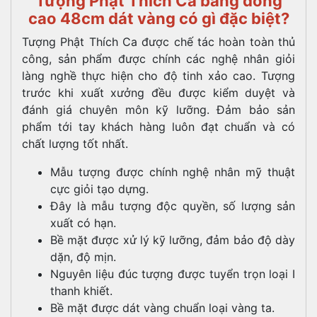
Tượng Phật Thích Ca bằng đồng
cao 48cm dát vàng có gì đặc biệt?
Tượng Phật Thích Ca được chế tác hoàn toàn thủ
công, sản phẩm được chính các nghệ nhân giỏi
làng nghề thực hiện cho độ tinh xảo cao. Tượng
trước khi xuất xưởng đều được kiểm duyệt và
đánh giá chuyên môn kỹ lưỡng. Đảm bảo sản
phẩm tới tay khách hàng luôn đạt chuẩn và có
chất lượng tốt nhất.
Mẫu tượng được chính nghệ nhân mỹ thuật
cực giỏi tạo dựng.
Đây là mẫu tượng độc quyền, số lượng sản
xuất có hạn.
Bề mặt được xử lý kỹ lưỡng, đảm bảo độ dày
dặn, độ mịn.
Nguyên liệu đúc tượng được tuyển trọn loại I
thanh khiết.
Bề mặt được dát vàng chuẩn loại vàng ta.