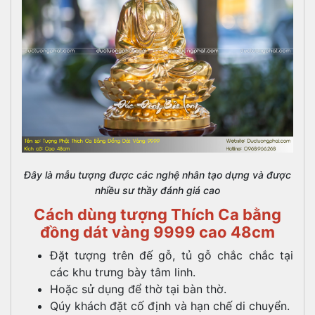
Đây là mẫu tượng được các nghệ nhân tạo dựng và được
nhiều sư thầy đánh giá cao
Cách dùng tượng Thích Ca bằng
đồng dát vàng 9999 cao 48cm
Đặt tượng trên đế gỗ, tủ gỗ chắc chắc tại
các khu trưng bày tâm linh.
Hoặc sử dụng để thờ tại bàn thờ.
Qúy khách đặt cố định và hạn chế di chuyển.