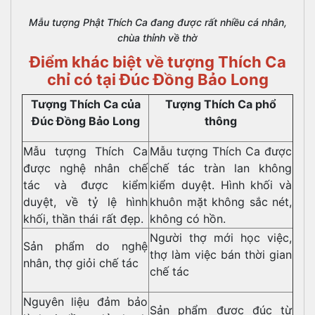
Mẫu tượng Phật Thích Ca đang được rất nhiều cá nhân,
chùa thỉnh về thờ
Điểm khác biệt về tượng Thích Ca
chỉ có tại Đúc Đồng Bảo Long
Tượng Thích Ca của
Tượng Thích Ca phổ
Đúc Đồng Bảo Long
thông
Mẫu tượng Thích Ca
Mẫu tượng Thích Ca được
được nghệ nhân chế
chế tác tràn lan không
tác và được kiểm
kiểm duyệt. Hình khối và
duyệt, về tỷ lệ hình
khuôn mặt không sắc nét,
khối, thần thái rất đẹp.
không có hồn.
Người thợ mới học việc,
Sản phẩm do nghệ
thợ làm việc bán thời gian
nhân, thợ giỏi chế tác
chế tác
Nguyên liệu đảm bảo
Sản phẩm được đúc từ