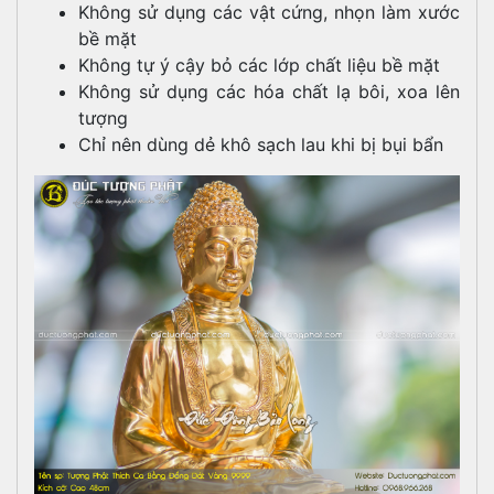
Không sử dụng các vật cứng, nhọn làm xước
bề mặt
Không tự ý cậy bỏ các lớp chất liệu bề mặt
Không sử dụng các hóa chất lạ bôi, xoa lên
tượng
Chỉ nên dùng dẻ khô sạch lau khi bị bụi bẩn