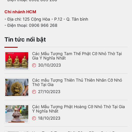
Chi nhánh HCM
- Địa chi: 125 Cộng Hòa - P.12 - Q. Tân bình
- Điện thoại: 0906 966 268
Tin tức nổi bật
Các Mẫu Tượng Tam Thế Phật Cỡ Nhỏ Thờ Tại
Gia Ý Nghĩa Nhất
30/10/2023
Các mẫu Tượng Thiên Thủ Thiên Nhãn Cỡ Nhỏ
Thờ Tại Gia
27/10/2023
Các Mẫu Tượng Phật Hoàng Cỡ Nhỏ Thờ Tại Gia
Ý Nghĩa Nhất
18/10/2023