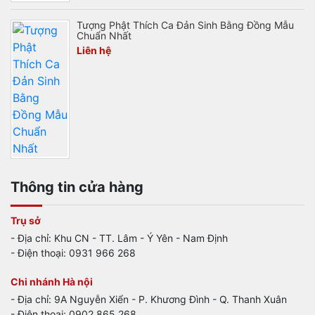
Tượng Phật Thích Ca Đản Sinh Bằng Đồng Mẫu
Chuẩn Nhất
Liên hệ
Thông tin cửa hàng
Trụ sở
- Địa chỉ: Khu CN - TT. Lâm - Ý Yên - Nam Định
- Điện thoại: 0931 966 268
Chi nhánh Hà nội
- Địa chỉ: 9A Nguyễn Xiển - P. Khương Đình - Q. Thanh Xuân
- Điện thoại: 0902 865 268