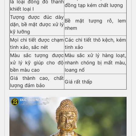
là loại đồng đỏ thanh
đồng tạp kém chất lượng
khiết loại I
Tượng được đúc dày
Bề mặt tượng rỗ, lem
dặn, bề mặt được xử lý
nhem
kỹ lưỡng
Mọi chi tiết được chạm
Các chi tiết thô kệch, kém
tinh xảo, sắc nét
tinh xảo
Màu sắc tượng được
Màu sắc xử lý hàng loạt,
xử lý kỹ giúp cho độ
nhanh chóng bị mất màu,
bền màu cao
loang nổ
Giá thành cao, chất
Giá rất thấp
lượng đảm bảo