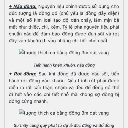
+ Nấu đồng:
Nguyên liệu chính được sử dụng cho
đúc tượng là đồng đỏ (chủ yếu là đồng dây điện)
và một số kim loại tạo độ dẫn chảy, làm mịn bề
mặt như thiếc, chì, kẽm. Tỷ lệ pha nguyên liệu phải
chuẩn xác để đảm bảo đồng được đun sôi và rót
đầy vào khuôn đi vào những chi tiết nhỏ nhất.
Tiến hành khép khuôn, nấu đồng
+ Rót đồng:
Sau khi đồng đã được nấu sôi, tiến
hành rót đồng vào khuôn. Qúa trình rót phải được
diễn ra rất cẩn thận, chậm và đều để đồng có thể
đi hết vào các chi tiết nhỏ mà không sợ đồng bị
đông cứng nhanh.
Sư thầy cùng quý phật tử dự lễ đúc đồng và đổ đồng