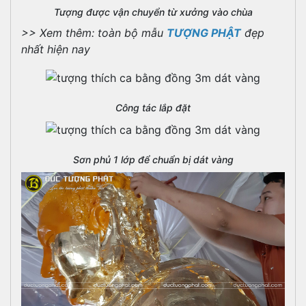
Tượng được vận chuyển từ xưởng vào chùa
>> Xem thêm: toàn bộ mẫu
TƯỢNG PHẬT
đẹp
nhất hiện nay
Công tác lắp đặt
Sơn phủ 1 lớp để chuẩn bị dát vàng