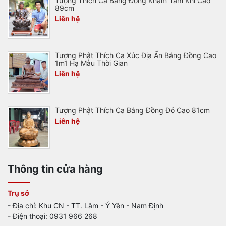
Tượng Thích Ca Bằng Đồng Khảm Tam Khí Cao
89cm
Liên hệ
Tượng Phật Thích Ca Xúc Địa Ấn Bằng Đồng Cao
1m1 Hạ Màu Thời Gian
Liên hệ
Tượng Phật Thích Ca Bằng Đồng Đỏ Cao 81cm
Liên hệ
Thông tin cửa hàng
Trụ sở
- Địa chỉ: Khu CN - TT. Lâm - Ý Yên - Nam Định
- Điện thoại: 0931 966 268