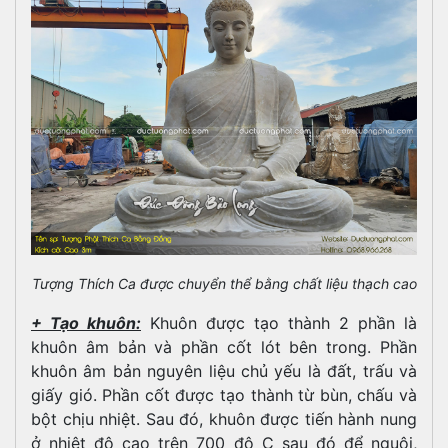
Tượng Thích Ca được chuyển thể bằng chất liệu thạch cao
+ Tạo khuôn:
Khuôn được tạo thành 2 phần là
khuôn âm bản và phần cốt lót bên trong. Phần
khuôn âm bản nguyên liệu chủ yếu là đất, trấu và
giấy gió. Phần cốt được tạo thành từ bùn, chấu và
bột chịu nhiệt. Sau đó, khuôn được tiến hành nung
ở nhiệt độ cao trên 700 độ C sau đó để nguội,