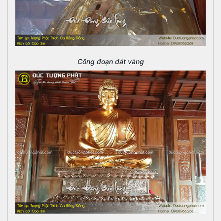
Công đoạn dát vàng