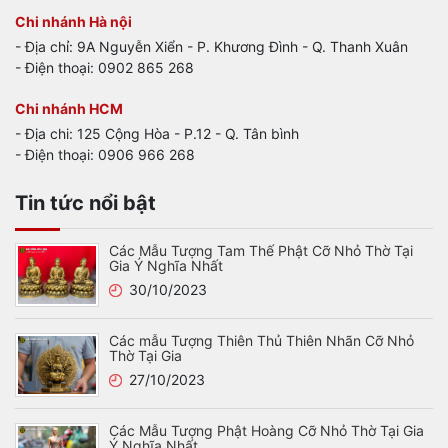
Chi nhánh Hà nội
- Địa chỉ: 9A Nguyễn Xiển - P. Khương Đình - Q. Thanh Xuân
- Điện thoại: 0902 865 268
Chi nhánh HCM
- Địa chi: 125 Cộng Hòa - P.12 - Q. Tân bình
- Điện thoại: 0906 966 268
Tin tức nổi bật
Các Mẫu Tượng Tam Thế Phật Cỡ Nhỏ Thờ Tại
Gia Ý Nghĩa Nhất
30/10/2023
Các mẫu Tượng Thiên Thủ Thiên Nhãn Cỡ Nhỏ
Thờ Tại Gia
27/10/2023
Các Mẫu Tượng Phật Hoàng Cỡ Nhỏ Thờ Tại Gia
Ý Nghĩa Nhất