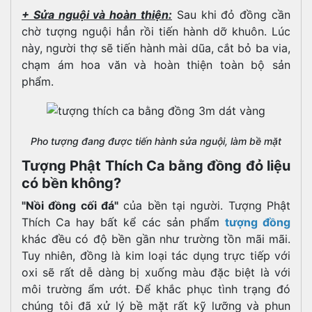
+ Sửa nguội và hoàn thiện:
Sau khi đỏ đồng cần
chờ tượng nguội hẳn rồi tiến hành dỡ khuôn. Lúc
này, người thợ sẽ tiến hành mài dũa, cắt bỏ ba via,
chạm ám hoa văn và hoàn thiện toàn bộ sản
phẩm.
Pho tượng đang được tiến hành sửa nguội, làm bề mặt
Tượng Phật Thích Ca bằng đồng đỏ liệu
có bền không?
"Nồi đồng cối đá"
của bền tại người. Tượng Phật
Thích Ca hay bất kể các sản phẩm
tượng đồng
khác đều có độ bền gần như trường tồn mãi mãi.
Tuy nhiên, đồng là kim loại tác dụng trực tiếp với
oxi sẽ rất dễ dàng bị xuống màu đặc biệt là với
môi trường ẩm ướt. Để khắc phục tình trạng đó
chúng tôi đã xử lý bề mặt rất kỹ lưỡng và phun