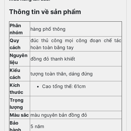
Thông tin về sản phẩm
Phân
hàng phổ thông
nhóm
Quy
đúc thủ công mọi công đoạn chế tác
cách
hoàn toàn bằng tay
Nguyên
đồng đỏ thanh khiết
liệu
Kiểu
tượng toàn thân, dáng đứng
cách
Kích
Cao tổng thể: 61cm
thước
Trọng
lượng
Màu sắc
màu nguyên bản đồng đỏ
Bảo
5 năm
hành