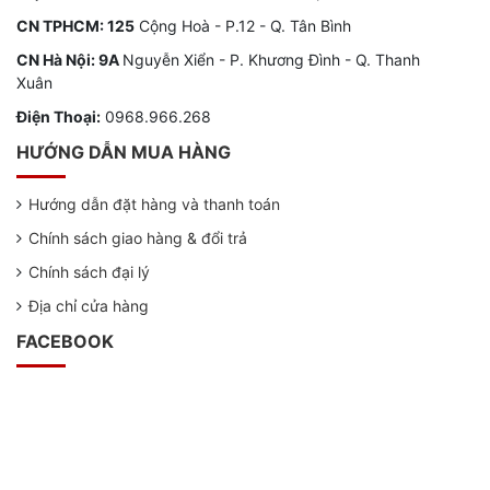
CN TPHCM: 125
Cộng Hoà - P.12 - Q. Tân Bình
CN Hà Nội: 9A
Nguyễn Xiển - P. Khương Đình - Q. Thanh
Xuân
Điện Thoại:
0968.966.268
HƯỚNG DẪN MUA HÀNG
Hướng dẫn đặt hàng và thanh toán
Chính sách giao hàng & đổi trả
Chính sách đại lý
Địa chỉ cửa hàng
FACEBOOK