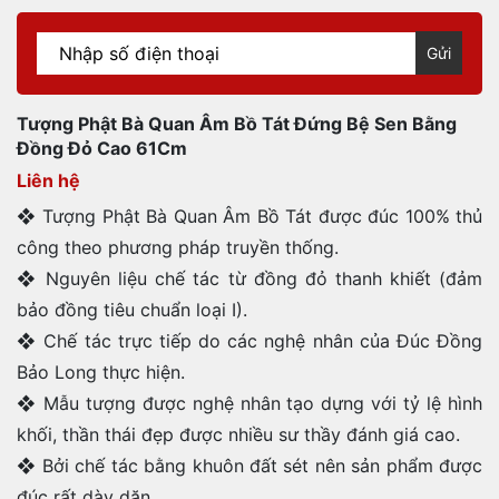
Gửi
Tượng Phật Bà Quan Âm Bồ Tát Đứng Bệ Sen Bằng
Đồng Đỏ Cao 61Cm
Liên hệ
❖ Tượng Phật Bà Quan Âm Bồ Tát được đúc 100% thủ
công theo phương pháp truyền thống.
❖ Nguyên liệu chế tác từ đồng đỏ thanh khiết (đảm
bảo đồng tiêu chuẩn loại I).
❖ Chế tác trực tiếp do các nghệ nhân của Đúc Đồng
Bảo Long thực hiện.
❖ Mẫu tượng được nghệ nhân tạo dựng với tỷ lệ hình
khối, thần thái đẹp được nhiều sư thầy đánh giá cao.
❖ Bởi chế tác bằng khuôn đất sét nên sản phẩm được
đúc rất dày dặn.