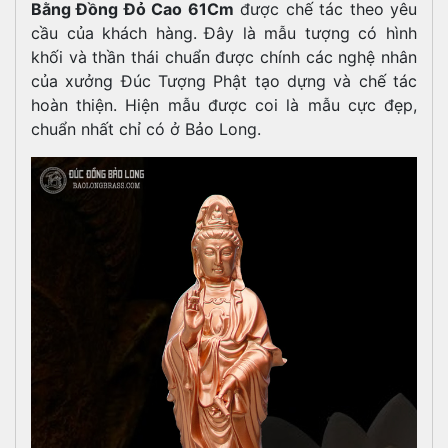
Bằng Đồng Đỏ Cao 61Cm
được chế tác theo yêu
cầu của khách hàng.
Đây là mẫu tượng có hình
khối và thần thái chuẩn được chính các nghệ nhân
của xưởng Đúc Tượng Phật tạo dựng và chế tác
hoàn thiện. Hiện mẫu được coi là mẫu cực đẹp,
chuẩn nhất chỉ có ở Bảo Long.