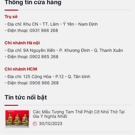
Thông tin cửa hàng
Trụ sở
- Địa chỉ: Khu CN - TT. Lâm - Ý Yên - Nam Định
- Điện thoại: 0931 966 268
Chi nhánh Hà nội
- Địa chỉ: 9A Nguyễn Xiển - P. Khương Đình - Q. Thanh Xuân
- Điện thoại: 0902 865 268
Chi nhánh HCM
- Địa chi: 125 Cộng Hòa - P.12 - Q. Tân bình
- Điện thoại: 0906 966 268
Tin tức nổi bật
Các Mẫu Tượng Tam Thế Phật Cỡ Nhỏ Thờ Tại
Gia Ý Nghĩa Nhất
30/10/2023