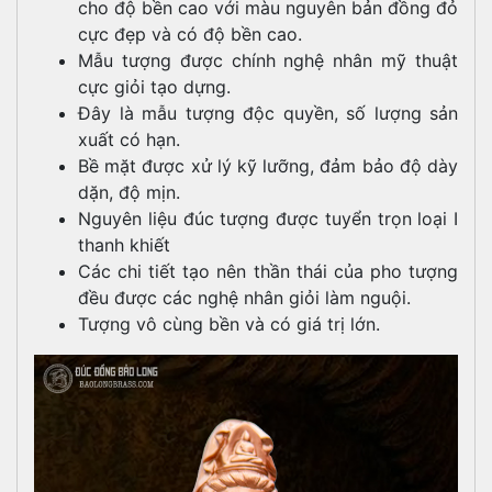
cho độ bền cao với màu nguyên bản đồng đỏ
cực đẹp và có độ bền cao.
Mẫu tượng được chính nghệ nhân mỹ thuật
cực giỏi tạo dựng.
Đây là mẫu tượng độc quyền, số lượng sản
xuất có hạn.
Bề mặt được xử lý kỹ lưỡng, đảm bảo độ dày
dặn, độ mịn.
Nguyên liệu đúc tượng được tuyển trọn loại I
thanh khiết
Các chi tiết tạo nên thần thái của pho tượng
đều được các nghệ nhân giỏi làm nguội.
Tượng vô cùng bền và có giá trị lớn.