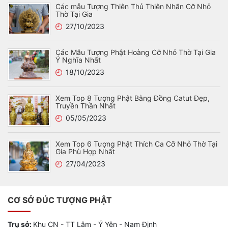
Các mẫu Tượng Thiên Thủ Thiên Nhãn Cỡ Nhỏ
Thờ Tại Gia
27/10/2023
Các Mẫu Tượng Phật Hoàng Cỡ Nhỏ Thờ Tại Gia
Ý Nghĩa Nhất
18/10/2023
Xem Top 8 Tượng Phật Bằng Đồng Catut Đẹp,
Truyền Thần Nhất
05/05/2023
Xem Top 6 Tượng Phật Thích Ca Cỡ Nhỏ Thờ Tại
Gia Phù Hợp Nhất
27/04/2023
CƠ SỞ ĐÚC TƯỢNG PHẬT
Trụ sở:
Khu CN - TT Lâm - Ý Yên - Nam Định