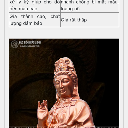
xử lý kỹ giúp cho độ
nhanh chóng bị mất màu,
bền màu cao
loang nổ
Giá thành cao, chất
Giá rất thấp
lượng đảm bảo