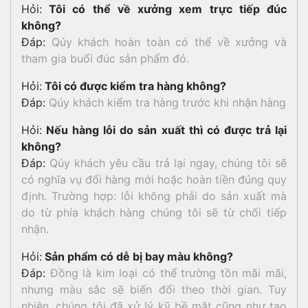
Hỏi:
Tôi có thể về xưởng xem trực tiếp đúc
không?
Đáp:
Qúy khách hoàn toàn có thể về xưởng và
tham gia buổi đúc sản phẩm đó.
Hỏi:
Tôi có được kiểm tra hàng không?
Đáp:
Qúy khách kiểm tra hàng trước khi nhận hàng
Hỏi:
Nếu hàng lỗi do sản xuất thì có được trả lại
không?
Đáp:
Qúy khách yêu cầu trả lại ngay, chúng tôi sẽ
có nghĩa vụ đổi hàng mới hoặc hoàn tiền đúng quy
định. Trường hợp: lỗi không phải do sản xuất mà
do từ phía khách hàng chúng tôi sẽ từ chối tiếp
nhận.
Hỏi:
Sản phẩm có dễ bị bay màu không?
Đáp:
Đồng là kim loại có thể trường tồn mãi mãi,
nhưng màu sắc sẽ biến đổi theo thời gian. Tuy
nhiên, chúng tôi đã xử lý kỹ bề mặt cũng như tạo