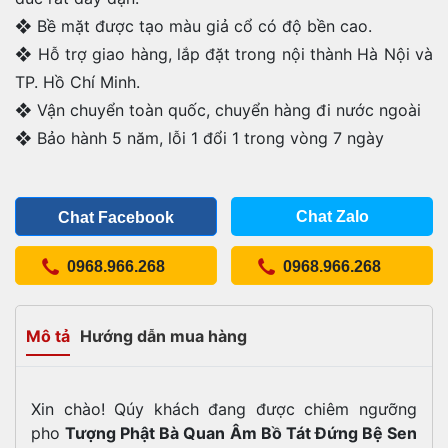
❖ Bề mặt được tạo màu giả cổ có độ bền cao.
❖ Hỗ trợ giao hàng, lắp đặt trong nội thành Hà Nội và
TP. Hồ Chí Minh.
❖ Vận chuyển toàn quốc, chuyển hàng đi nước ngoài
❖ Bảo hành 5 năm, lỗi 1 đổi 1 trong vòng 7 ngày
Chat Zalo
Chat Facebook
0968.966.268
0968.966.268
Mô tả
Hướng dẫn mua hàng
Xin chào! Qúy khách đang được chiêm ngưỡng
pho
Tượng Phật Bà Quan Âm Bồ Tát Đứng Bệ Sen