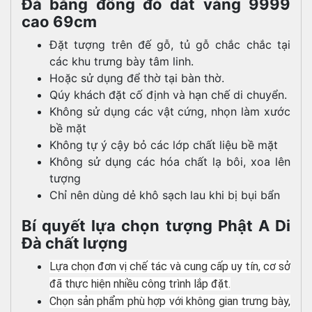
Đà bằng đồng đỏ dát vàng 9999
cao 69cm
Đặt tượng trên đế gỗ, tủ gỗ chắc chắc tại
các khu trưng bày tâm linh.
Hoặc sử dụng để thờ tại bàn thờ.
Qúy khách đặt cố định và hạn chế di chuyển.
Không sử dụng các vật cứng, nhọn làm xước
bề mặt
Không tự ý cậy bỏ các lớp chất liệu bề mặt
Không sử dụng các hóa chất lạ bôi, xoa lên
tượng
Chỉ nên dùng dẻ khô sạch lau khi bị bụi bẩn
Bí quyết lựa chọn tượng Phật A Di
Đà chất lượng
Lựa chọn đơn vị chế tác và cung cấp uy tín, cơ sở
đã thực hiện nhiều công trình lắp đặt.
Chọn sản phẩm phù hợp với không gian trưng bày,