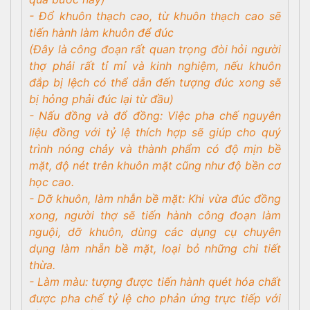
- Đổ khuôn thạch cao, từ khuôn thạch cao sẽ
tiến hành làm khuôn để đúc
(Đây là công đoạn rất quan trọng đòi hỏi người
thợ phải rất tỉ mỉ và kinh nghiệm, nếu khuôn
đắp bị lệch có thể dẫn đến tượng đúc xong sẽ
bị hỏng phải đúc lại từ đầu)
- Nấu đồng và đổ đồng: Việc pha chế nguyên
liệu đồng với tỷ lệ thích hợp sẽ giúp cho quý
trình nóng chảy và thành phẩm có độ mịn bề
mặt, độ nét trên khuôn mặt cũng như độ bền cơ
học cao.
- Dỡ khuôn, làm nhẫn bề mặt: Khi vừa đúc đồng
xong, người thợ sẽ tiến hành công đoạn làm
nguội, dỡ khuôn, dùng các dụng cụ chuyên
dụng làm nhẵn bề mặt, loại bỏ những chi tiết
thừa.
- Làm màu: tượng được tiến hành quét hóa chất
được pha chế tỷ lệ cho phản ứng trực tiếp với