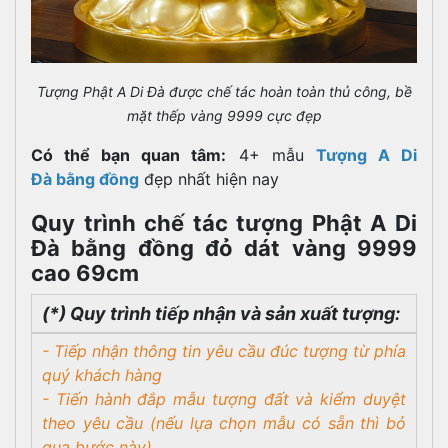
Tượng Phật A Di Đà được chế tác hoàn toàn thủ công, bề
mặt thếp vàng 9999 cực đẹp
Có thể bạn quan tâm:
4+ mẫu
Tượng A Di
Đà bằng đồng
đẹp nhất hiện nay
Quy trình chế tác tượng Phật A Di
Đà bằng đồng đỏ dát vàng 9999
cao 69cm
(*) Quy trình tiếp nhận và sản xuất tượng:
- Tiếp nhận thông tin yêu cầu đúc tượng từ phía
quý khách hàng
- Tiến hành đắp mẫu tượng đất và kiểm duyệt
theo yêu cầu (nếu lựa chọn mẫu có sẵn thì bỏ
qua bước này)