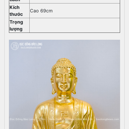
Kích
Cao 69cm
thước
Trọng
lượng