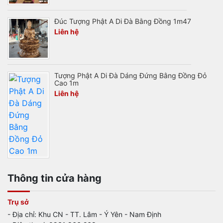
Đúc Tượng Phật A Di Đà Bằng Đồng 1m47
Liên hệ
Tượng Phật A Di Đà Dáng Đứng Bằng Đồng Đỏ
Cao 1m
Liên hệ
Thông tin cửa hàng
Trụ sở
- Địa chỉ: Khu CN - TT. Lâm - Ý Yên - Nam Định