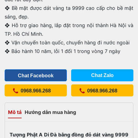
❖ Bề mặt được dát vàng ta 9999 cao cấp cho bề mặt
sáng, đẹp.
❖ Hỗ trợ giao hàng, lắp đặt trong nội thành Hà Nội và
TP. Hồ Chí Minh.
❖ Vận chuyển toàn quốc, chuyển hàng đi nước ngoài
❖ Bảo hành 10 năm, lỗi 1 đổi 1 trong vòng 7 ngày
Chat Zalo
Chat Facebook
0968.966.268
0968.966.268
Mô tả
Hướng dẫn mua hàng
Tượng Phật A Di Đà bằng đồng đỏ dát vàng 9999