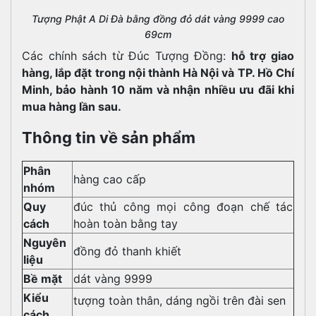
Tượng Phật A Di Đà bằng đồng đỏ dát vàng 9999 cao
69cm
Các chính sách từ Đúc Tượng Đồng:
hỗ trợ giao
hàng, lắp đặt trong nội thành Hà Nội và TP. Hồ Chí
Minh, bảo hành 10 năm và nhận nhiều ưu đãi khi
mua hàng lần sau.
Thông tin về sản phẩm
Phân
hàng cao cấp
nhóm
Quy
đúc thủ công mọi công đoạn chế tác
cách
hoàn toàn bằng tay
Nguyên
đồng đỏ thanh khiết
liệu
Bề mặt
dát vàng 9999
Kiểu
tượng toàn thân, dáng ngồi trên đài sen
cách