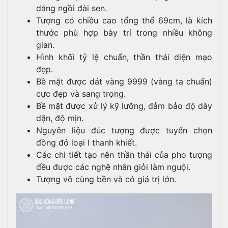
dáng ngồi đài sen.
Tượng có chiều cao tổng thể 69cm, là kích
thước phù hợp bày trí trong nhiều không
gian.
Hình khối tỷ lệ chuẩn, thần thái diện mạo
đẹp.
Bề mặt được dát vàng 9999 (vàng ta chuẩn)
cực đẹp và sang trọng.
Bề mặt được xử lý kỹ lưỡng, đảm bảo độ dày
dặn, độ mịn.
Nguyên liệu đúc tượng được tuyển chọn
đồng đỏ loại I thanh khiết.
Các chi tiết tạo nên thần thái của pho tượng
đều được các nghệ nhân giỏi làm nguội.
Tượng vô cùng bền và có giá trị lớn.