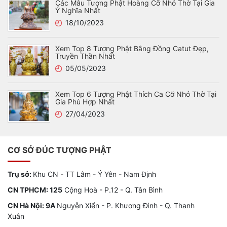
Các Mẫu Tượng Phật Hoàng Cỡ Nhỏ Thờ Tại Gia
Ý Nghĩa Nhất
18/10/2023
Xem Top 8 Tượng Phật Bằng Đồng Catut Đẹp,
Truyền Thần Nhất
05/05/2023
Xem Top 6 Tượng Phật Thích Ca Cỡ Nhỏ Thờ Tại
Gia Phù Hợp Nhất
27/04/2023
CƠ SỞ ĐÚC TƯỢNG PHẬT
Trụ sở:
Khu CN - TT Lâm - Ý Yên - Nam Định
CN TPHCM: 125
Cộng Hoà - P.12 - Q. Tân Bình
CN Hà Nội: 9A
Nguyễn Xiển - P. Khương Đình - Q. Thanh
Xuân