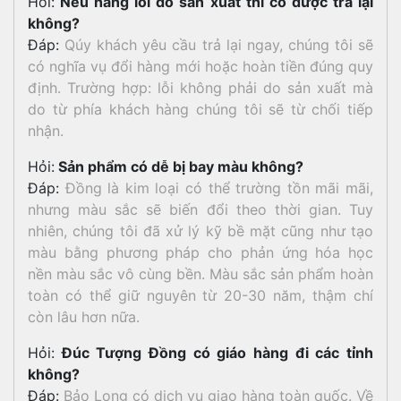
Hỏi:
Nếu hàng lỗi do sản xuất thì có được trả lại
không?
Đáp:
Qúy khách yêu cầu trả lại ngay, chúng tôi sẽ
có nghĩa vụ đổi hàng mới hoặc hoàn tiền đúng quy
định. Trường hợp: lỗi không phải do sản xuất mà
do từ phía khách hàng chúng tôi sẽ từ chối tiếp
nhận.
Hỏi:
Sản phẩm có dễ bị bay màu không?
Đáp:
Đồng là kim loại có thể trường tồn mãi mãi,
nhưng màu sắc sẽ biến đổi theo thời gian. Tuy
nhiên, chúng tôi đã xử lý kỹ bề mặt cũng như tạo
màu bằng phương pháp cho phản ứng hóa học
nền màu sắc vô cùng bền. Màu sắc sản phẩm hoàn
toàn có thể giữ nguyên từ 20-30 năm, thậm chí
còn lâu hơn nữa.
Hỏi:
Đúc Tượng Đồng có giáo hàng đi các tỉnh
không?
Đáp:
Bảo Long có dịch vụ giao hàng toàn quốc. Về