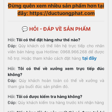
Đừng quên xem nhiều sản phẩm hơn tại
đây: https://ductuongphat.com
💬 HỎI - ĐÁP VỀ SẢN PHẨM
Hỏi:
Tôi có thể đặt hàng như thế nào?
Đáp:
Qúy khách có thể liên hệ trực tiếp cho nhân
viên bán hàng qua Hotline: 0968.966.268 để được
tại đây
hỗ trợ. Hoặc tham khảo cách đặt hàng
Hỏi:
Tôi có thể về xưởng xem trực tiếp đúc
không?
Đáp:
Qúy khách hoàn toàn có thể về xưởng và
tham gia buổi đúc sản phẩm đó.
Hỏi:
Tôi có được kiểm tra hàng không?
Đáp:
Qúy khách kiểm tra hàng trước khi nhận hàng