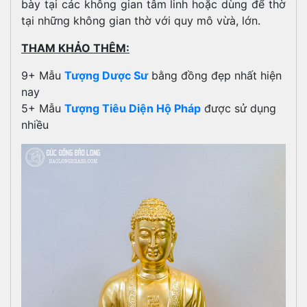
bày tại các không gian tâm linh hoặc dùng để thờ
tại những không gian thờ với quy mô vừà, lớn.
THAM KHẢO THÊM:
9+ Mẫu
Tượng Dược Sư
bằng đồng đẹp nhất hiện
nay
5+ Mẫu
Tượng Tiêu Diện Hộ Pháp
được sử dụng
nhiều