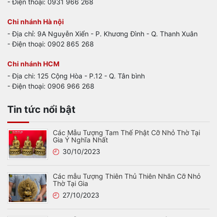
- Điện thoại: 0931 966 268
Chi nhánh Hà nội
- Địa chỉ: 9A Nguyễn Xiển - P. Khương Đình - Q. Thanh Xuân
- Điện thoại: 0902 865 268
Chi nhánh HCM
- Địa chi: 125 Cộng Hòa - P.12 - Q. Tân bình
- Điện thoại: 0906 966 268
Tin tức nổi bật
Các Mẫu Tượng Tam Thế Phật Cỡ Nhỏ Thờ Tại
Gia Ý Nghĩa Nhất
30/10/2023
Các mẫu Tượng Thiên Thủ Thiên Nhãn Cỡ Nhỏ
Thờ Tại Gia
27/10/2023