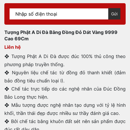
Gửi
Tượng Phật A Di Đà Bằng Đồng Đỏ Dát Vàng 9999
Cao 69Cm
Liên hệ
❖ Tượng Phật A Di Đà được đúc 100% thủ công theo
phương pháp truyền thống.
❖ Nguyên liệu chế tác từ đồng đỏ thanh khiết (đảm
bảo đồng tiêu chuẩn loại I).
❖ Chế tác trực tiếp do các nghệ nhân của Đúc Đồng
Bảo Long thực hiện.
❖ Mẫu tượng được nghệ nhân tạo dựng với tỷ lệ hình
khối, thần thái đẹp được nhiều sư thầy đánh giá cao.
❖ Bởi chế tác bằng khuôn đất sét nên sản phẩm được
đúc rất dày dặn.