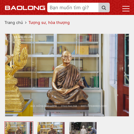
Trang chủ
Tượng sư, hòa thượng