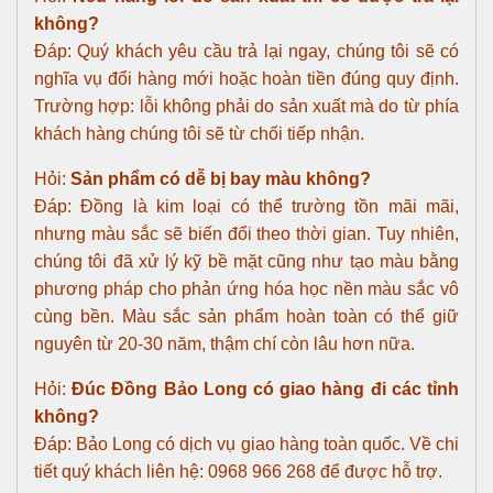
không?
Đáp: Quý khách yêu cầu trả lại ngay, chúng tôi sẽ có
nghĩa vụ đổi hàng mới hoặc hoàn tiền đúng quy định.
Trường hợp: lỗi không phải do sản xuất mà do từ phía
khách hàng chúng tôi sẽ từ chối tiếp nhận.
Hỏi:
Sản phẩm có dễ bị bay màu không?
Đáp: Đồng là kim loại có thể trường tồn mãi mãi,
nhưng màu sắc sẽ biến đổi theo thời gian. Tuy nhiên,
chúng tôi đã xử lý kỹ bề mặt cũng như tạo màu bằng
phương pháp cho phản ứng hóa học nền màu sắc vô
cùng bền. Màu sắc sản phẩm hoàn toàn có thể giữ
nguyên từ 20-30 năm, thậm chí còn lâu hơn nữa.
Hỏi:
Đúc Đồng Bảo Long có giao hàng đi các tỉnh
không?
Đáp: Bảo Long có dịch vụ giao hàng toàn quốc. Về chi
tiết quý khách liên hệ: 0968 966 268 để được hỗ trợ.