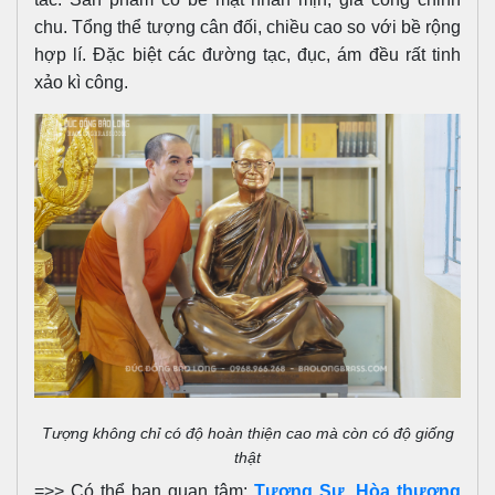
chu. Tổng thể tượng cân đối, chiều cao so với bề rộng
hợp lí. Đặc biệt các đường tạc, đục, ám đều rất tinh
xảo kì công.
Tượng không chỉ có độ hoàn thiện cao mà còn có độ giống
thật
=>> Có thể bạn quan tâm:
Tượng Sư, Hòa thượng