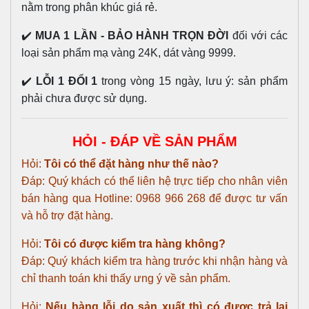
nằm trong phân khúc giá rẻ.
✔️
MUA 1 LẦN - BẢO HÀNH TRỌN ĐỜI
đối với các
loại sản phẩm mạ vàng 24K, dát vàng 9999.
✔️
LỖI 1 ĐỔI 1
trong vòng 15 ngày, lưu ý: sản phẩm
phải chưa được sử dụng.
HỎI - ĐÁP VỀ SẢN PHẨM
Hỏi:
Tôi có thể đặt hàng như thế nào?
Đáp: Quý khách có thể liên hệ trực tiếp cho nhân viên
bán hàng qua Hotline: 0968 966 268 để được tư vấn
và hỗ trợ đặt hàng.
Hỏi:
Tôi có được kiểm tra hàng không?
Đáp: Quý khách kiểm tra hàng trước khi nhận hàng và
chỉ thanh toán khi thấy ưng ý về sản phẩm.
Hỏi:
Nếu hàng lỗi do sản xuất thì có được trả lại