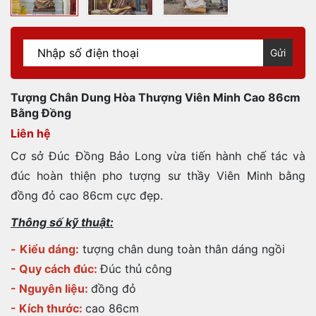
Gửi
Tượng Chân Dung Hòa Thượng Viên Minh Cao 86cm
Bằng Đồng
Liên hệ
Cơ sở Đúc Đồng Bảo Long vừa tiến hành chế tác và
đúc hoàn thiện pho tượng sư thầy Viên Minh bằng
đồng đỏ cao 86cm cực đẹp.
Thông số kỹ thuật:
-
Kiểu dáng:
tượng chân dung toàn thân dáng ngồi
- Quy cách đúc:
Đúc thủ công
- Nguyên liệu:
đồng đỏ
- Kích thước:
cao 86cm