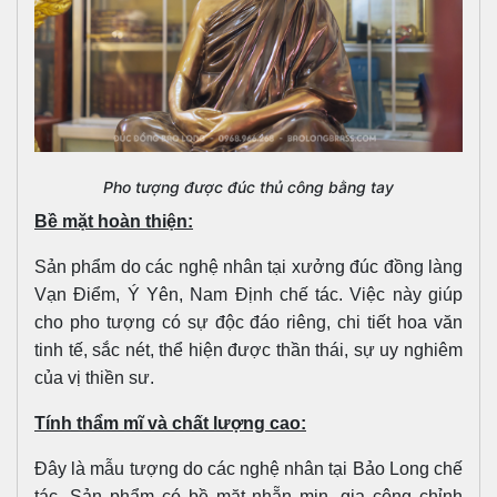
Pho tượng được đúc thủ công bằng tay
Bề mặt hoàn thiện:
Sản phẩm do các nghệ nhân tại xưởng đúc đồng làng
Vạn Điểm, Ý Yên, Nam Định chế tác. Việc này giúp
cho pho tượng có sự độc đáo riêng, chi tiết hoa văn
tinh tế, sắc nét, thể hiện được thần thái, sự uy nghiêm
của vị thiền sư.
Tính thẩm mĩ và chất lượng cao:
Đây là mẫu tượng do các nghệ nhân tại Bảo Long chế
tác. Sản phẩm có bề mặt nhẵn mịn, gia công chỉnh