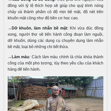
đồng với tỷ lệ thích hợp sẽ giúp cho quý trình nóng
chảy và thành phẩm có độ mịn bề mặt, độ nét trên
khuôn mặt cũng như độ bền cơ học cao.
→
Dỡ khuôn, làm nhẵn bề mặt
: Khi vừa đúc đồng
xong, người thợ sẽ tiến hành công đoạn làm nguội,
dỡ khuôn, dùng các dụng cụ chuyên dụng làm nhẵn
bề mặt, loại bỏ những chi tiết thừa.
→
Làm màu
: Cách làm màu chính là chìa khóa thành
công của một pho tượng, tùy theo yêu cầu của khách
hàng để tiến hành.