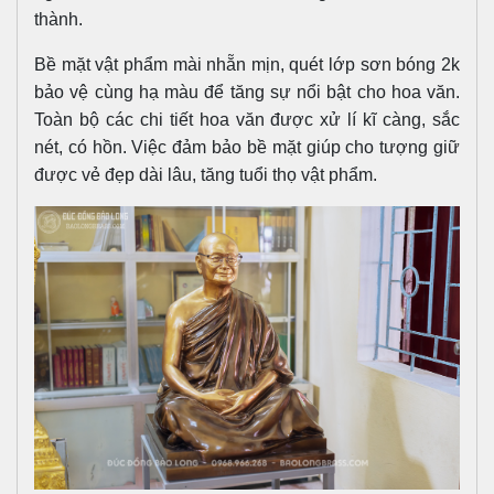
thành.
Bề mặt vật phẩm mài nhẵn mịn, quét lớp sơn bóng 2k
bảo vệ cùng hạ màu để tăng sự nổi bật cho hoa văn.
Toàn bộ các chi tiết hoa văn được xử lí kĩ càng, sắc
nét, có hồn. Việc đảm bảo bề mặt giúp cho tượng giữ
được vẻ đẹp dài lâu, tăng tuổi thọ vật phẩm.