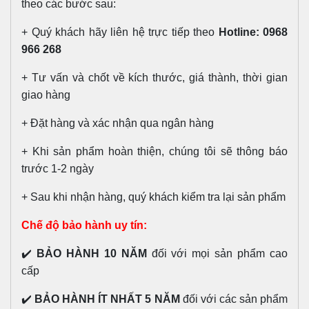
theo các bước sau:
+ Quý khách hãy liên hệ trực tiếp theo
Hotline: 0968
966 268
+ Tư vấn và chốt về kích thước, giá thành, thời gian
giao hàng
+ Đặt hàng và xác nhận qua ngân hàng
+ Khi sản phẩm hoàn thiện, chúng tôi sẽ thông báo
trước 1-2 ngày
+ Sau khi nhận hàng, quý khách kiểm tra lại sản phẩm
Chế độ bảo hành uy tín:
✔️
BẢO HÀNH 10 NĂM
đối với mọi sản phẩm cao
cấp
✔️
BẢO HÀNH ÍT NHẤT 5 NĂM
đối với các sản phẩm