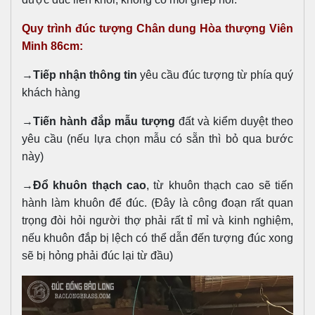
Quy trình đúc tượng Chân dung Hòa thượng Viên
Minh 86cm:
→
Tiếp nhận thông tin
yêu cầu đúc tượng từ phía quý
khách hàng
→
Tiến hành đắp mẫu tượng
đất và kiểm duyệt theo
yêu cầu (nếu lựa chọn mẫu có sẵn thì bỏ qua bước
này)
→
Đổ khuôn thạch cao
, từ khuôn thạch cao sẽ tiến
hành làm khuôn để đúc. (Đây là công đoạn rất quan
trọng đòi hỏi người thợ phải rất tỉ mỉ và kinh nghiệm,
nếu khuôn đắp bị lệch có thể dẫn đến tượng đúc xong
sẽ bị hỏng phải đúc lại từ đầu)