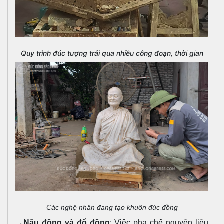
Quy trình đúc tượng trải qua nhiều công đoạn, thời gian
Các nghệ nhân đang tạo khuôn đúc đồng
→
Nấu đồng và đổ đồng
: Việc pha chế nguyên liệu