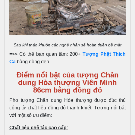
Sau khi tháo khuôn các nghệ nhân sẽ hoàn thiện bề mặt
=>> Có thể bạn quan tâm: 200+
Tượng Phật Thích
Ca
bằng đồng đẹp
Điểm nổi bật của tượng Chân
dung Hòa thượng Viên Minh
86cm bằng đồng đỏ
Pho tượng Chân dung Hòa thượng được đúc thủ
công từ chất liệu đồng đỏ thanh khiết. Tượng nổi bật
với một số ưu điểm:
Chất liệu chế tác cao cấp: