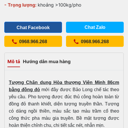
- Trọng lượng:
khoảng >100kg/pho
Chat Zalo
Chat Facebook
0968.966.268
0968.966.268
Mô tả
Hướng dẫn mua hàng
Tượng Chân dung Hòa thượng Viên Minh 86cm
bằng đồng đỏ
mới đây được Bảo Long chế tác theo
yêu cầu. Pho tượng được đúc thủ công hoàn toàn từ
đồng đỏ thanh khiết, diện tượng truyền thần. Tượng
có dáng ngồi thiền, màu sắc tạo màu trầm cổ theo
công thức pha màu gia truyền. Bề mặt tượng được
hoàn thiện chỉnh chu, chi tiết sắc nét, nhẵn mịn.