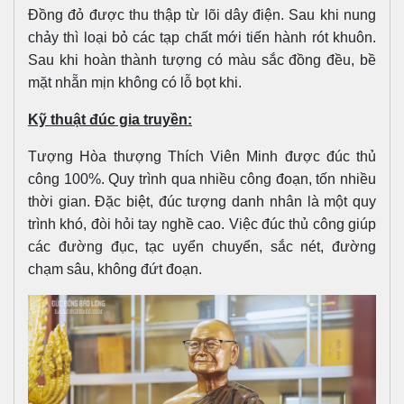
Đồng đỏ được thu thập từ lõi dây điện. Sau khi nung
chảy thì loại bỏ các tạp chất mới tiến hành rót khuôn.
Sau khi hoàn thành tượng có màu sắc đồng đều, bề
mặt nhẵn mịn không có lỗ bọt khi.
Kỹ thuật đúc gia truyền:
Tượng Hòa thượng Thích Viên Minh được đúc thủ
công 100%. Quy trình qua nhiều công đoạn, tốn nhiều
thời gian. Đặc biệt, đúc tượng danh nhân là một quy
trình khó, đòi hỏi tay nghề cao. Việc đúc thủ công giúp
các đường đục, tạc uyển chuyển, sắc nét, đường
chạm sâu, không đứt đoạn.