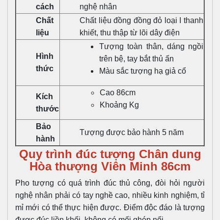
cách
nghệ nhân
Chất
Chất liệu đồng đồng đỏ loại I thanh
liệu
khiết, thu thập từ lõi dây điện
Tượng toàn thân, dáng ngồi
Hình
trên bệ, tay bắt thủ ấn
thức
Màu sắc tượng hạ giả cổ
Cao 86cm
Kích
Khoảng Kg
thước
Bảo
Tượng được bảo hành 5 năm
hành
Quy trình đúc tượng Chân dung
Hòa thượng Viên Minh 86cm
Pho tượng có quá trình đúc thủ công, đòi hỏi người
nghệ nhân phải có tay nghề cao, nhiều kinh nghiệm, tỉ
mỉ mới có thể thực hiện được. Điểm độc đáo là tượng
được đúc liền khối, không có mối ghép nối.