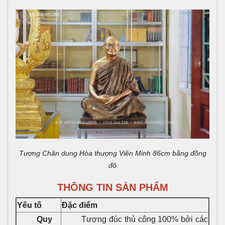
Tượng Chân dung Hòa thượng Viên Minh 86cm bằng đồng
đỏ
THÔNG TIN SẢN PHẨM
Yếu tố
Đặc điểm
Quy
Tượng đúc thủ công 100% bởi các