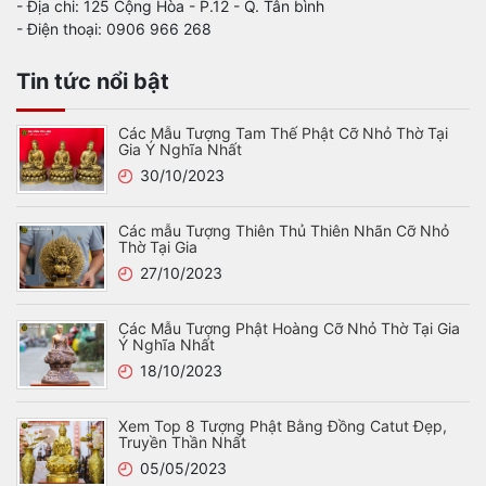
- Địa chi: 125 Cộng Hòa - P.12 - Q. Tân bình
- Điện thoại: 0906 966 268
Tin tức nổi bật
Các Mẫu Tượng Tam Thế Phật Cỡ Nhỏ Thờ Tại
Gia Ý Nghĩa Nhất
30/10/2023
Các mẫu Tượng Thiên Thủ Thiên Nhãn Cỡ Nhỏ
Thờ Tại Gia
27/10/2023
Các Mẫu Tượng Phật Hoàng Cỡ Nhỏ Thờ Tại Gia
Ý Nghĩa Nhất
18/10/2023
Xem Top 8 Tượng Phật Bằng Đồng Catut Đẹp,
Truyền Thần Nhất
05/05/2023