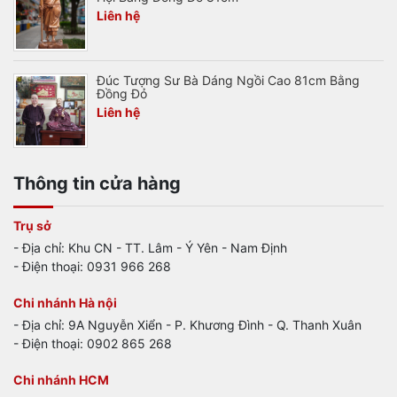
Liên hệ
Đúc Tượng Sư Bà Dáng Ngồi Cao 81cm Bằng
Đồng Đỏ
Liên hệ
Thông tin cửa hàng
Trụ sở
- Địa chỉ: Khu CN - TT. Lâm - Ý Yên - Nam Định
- Điện thoại: 0931 966 268
Chi nhánh Hà nội
- Địa chỉ: 9A Nguyễn Xiển - P. Khương Đình - Q. Thanh Xuân
- Điện thoại: 0902 865 268
Chi nhánh HCM