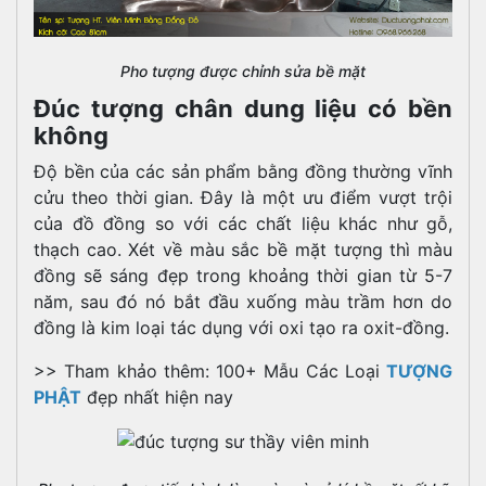
Pho tượng được chỉnh sửa bề mặt
Đúc tượng chân dung liệu có bền
không
Độ bền của các sản phẩm bằng đồng thường vĩnh
cửu theo thời gian. Đây là một ưu điểm vượt trội
của đồ đồng so với các chất liệu khác như gỗ,
thạch cao. Xét về màu sắc bề mặt tượng thì màu
đồng sẽ sáng đẹp trong khoảng thời gian từ 5-7
năm, sau đó nó bắt đầu xuống màu trầm hơn do
đồng là kim loại tác dụng với oxi tạo ra oxit-đồng.
>> Tham khảo thêm: 100+ Mẫu Các Loại
TƯỢNG
PHẬT
đẹp nhất hiện nay