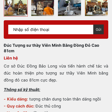
Gửi
Đúc Tượng sư thầy Viên Minh Bằng Đồng Đỏ Cao
81cm
Liên hệ
Cơ sở Đúc Đồng Bảo Long vừa tiến hành chế tác và
đúc hoàn thiện pho tượng sư thầy Viên Minh bằng
đồng đỏ cao 81cm cực đẹp.
Thông số kỹ thuật:
-
Kiểu dáng:
tượng chân dung toàn thân dáng ngồi
- Quy cách đúc:
Đúc thủ công