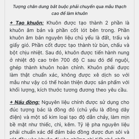
Tượng chân dung bắt buộc phải chuyển qua mẫu thạch
cao để làm khuôn
+ Tạo khuôn:
Khuôn được tạo thành 2 phần là
khuôn âm bản và phần cốt lót bên trong. Phần
khuôn âm bản nguyên liệu chủ yếu là đất, trấu và
giấy gió. Phần cốt được tạo thành từ bùn, chấu và
bột chịu nhiệt. Sau đó, khuôn được tiến hành nung
ở nhiệt độ cao trên 700 độ C sau đó để nguội,
ghép thành khuôn hoàn chỉnh. Khuôn phải được
làm thật chuẩn xác, không được xê dịch so với
mẫu như vậy có thể hoàn thiện được sản phẩm với
khối lượng, kích thước tương đương theo yêu cầu.
+ Nấu đồng:
Nguyên liệu chính được sử dụng cho
đúc tượng bác là đồng đỏ (chủ yếu là đồng dây
điện) và một số kim loại tạo độ dẫn chảy, làm mịn
bề mặt như thiếc, chì, kẽm. Tỷ lệ pha nguyên liệu
phải chuẩn xác để đảm bảo đồng được đun sôi và