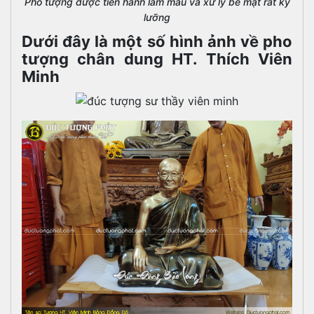
Pho tượng được tiến hành làm màu và xử lý bề mặt rất kỹ
lưỡng
Dưới đây là một số hình ảnh về pho
tượng chân dung HT. Thích Viên
Minh