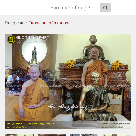
Trang chủ
Tượng sư, hòa thượng