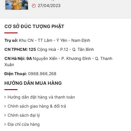
27/04/2023
CƠ SỞ ĐÚC TƯỢNG PHẬT
Trụ sở:
Khu CN - TT Lâm - Ý Yên - Nam Định
CN TPHCM: 125
Cộng Hoà - P.12 - Q. Tân Bình
CN Hà Nội: 9A
Nguyễn Xiển - P. Khương Đình - Q. Thanh
Xuân
Điện Thoại:
0968.966.268
HƯỚNG DẪN MUA HÀNG
Hướng dẫn đặt hàng và thanh toán
Chính sách giao hàng & đổi trả
Chính sách đại lý
Địa chỉ cửa hàng