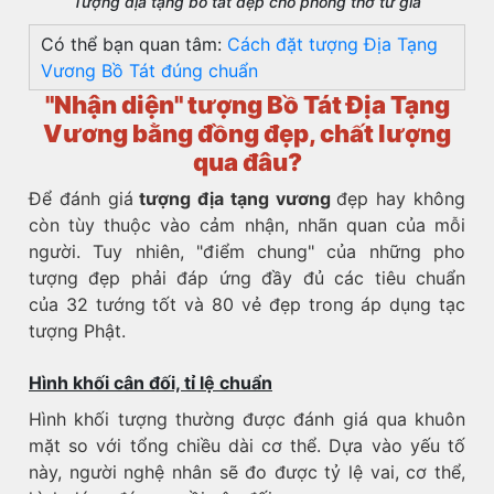
Tượng địa tạng bồ tát đẹp cho phòng thờ tư gia
Có thể bạn quan tâm:
Cách đặt tượng Địa Tạng
Vương Bồ Tát đúng chuẩn
"Nhận diện" tượng Bồ Tát Địa Tạng
Vương bằng đồng đẹp, chất lượng
qua đâu?
Để đánh giá
tượng địa tạng vương
đẹp hay không
còn tùy thuộc vào cảm nhận, nhãn quan của mỗi
người. Tuy nhiên, "điểm chung" của những pho
tượng đẹp phải đáp ứng đầy đủ các tiêu chuẩn
của 32 tướng tốt và 80 vẻ đẹp trong áp dụng tạc
tượng Phật.
Hình khối cân đối, tỉ lệ chuẩn
Hình khối tượng thường được đánh giá qua khuôn
mặt so với tổng chiều dài cơ thể. Dựa vào yếu tố
này, người nghệ nhân sẽ đo được tỷ lệ vai, cơ thể,