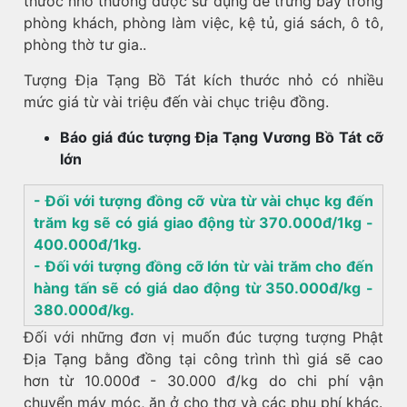
thước nhỏ thường được sử dụng để trưng bày trong
phòng khách, phòng làm việc, kệ tủ, giá sách, ô tô,
phòng thờ tư gia..
Tượng Địa Tạng Bồ Tát kích thước nhỏ có nhiều
mức giá từ vài triệu đến vài chục triệu đồng.
Báo giá đúc tượng Địa Tạng Vương Bồ Tát cỡ
lớn
- Đối với tượng đồng cỡ vừa từ vài chục kg đến
trăm kg sẽ có giá giao động từ 370.000đ/1kg -
400.000đ/1kg.
- Đối với tượng đồng cỡ lớn từ vài trăm cho đến
hàng tấn sẽ có giá dao động từ 350.000đ/kg -
380.000đ/kg.
Đối với những đơn vị muốn đúc tượng tượng Phật
Địa Tạng bằng đồng tại công trình thì giá sẽ cao
hơn từ 10.000đ - 30.000 đ/kg do chi phí vận
chuyển máy móc, ăn ở cho thợ và các phụ phí khác.