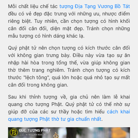
Mỗi chất liệu chế tác
tượng Địa Tạng Vương Bồ Tát
đều có vẻ đẹp đặc trưng với những ưu, nhược điểm
riêng biệt. Tuy nhiên, cần chọn tượng có hình khối
cân đối cân đối, diện mặt đẹp. Tránh chọn những
mẫu tượng có hình dáng khác lạ.
Quý phật tử nên chọn tượng có kích thước cân đối
với không gian trưng bày. Điều này vừa tạo sự ăn
nhập hài hòa trong tổng thể, vừa giúp không gian
thờ thêm trang nghiêm. Tránh chọn tượng có kích
thước "lệch tông", quá lớn hoặc quá nhỏ tạo sự mất
cân đối trong không gian.
Sau khi thỉnh tượng về, gia chủ nên làm lễ khai
quang cho tượng Phật. Quý phật tử có thể nhờ sự
giúp đỡ của các sư thầy hoặc tìm hiểu
cách khai
quang tượng Phật thờ tư gia chuẩn nhất
.