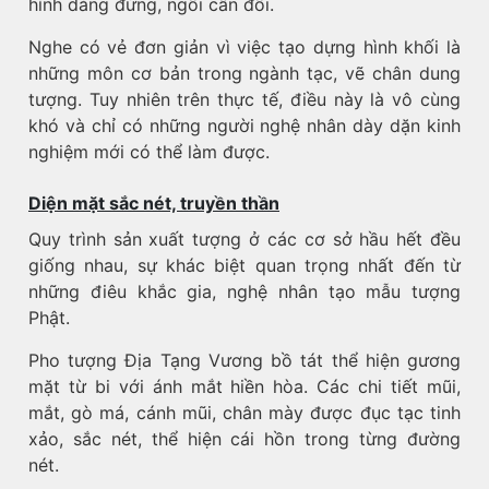
hình dáng đứng, ngồi cân đối.
Nghe có vẻ đơn giản vì việc tạo dựng hình khối là
những môn cơ bản trong ngành tạc, vẽ chân dung
tượng. Tuy nhiên trên thực tế, điều này là vô cùng
khó và chỉ có những người nghệ nhân dày dặn kinh
nghiệm mới có thể làm được.
Diện mặt sắc nét, truyền thần
Quy trình sản xuất tượng ở các cơ sở hầu hết đều
giống nhau, sự khác biệt quan trọng nhất đến từ
những điêu khắc gia, nghệ nhân tạo mẫu tượng
Phật.
Pho tượng Địa Tạng Vương bồ tát thể hiện gương
mặt từ bi với ánh mắt hiền hòa. Các chi tiết mũi,
mắt, gò má, cánh mũi, chân mày được đục tạc tinh
xảo, sắc nét, thể hiện cái hồn trong từng đường
nét.