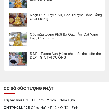
Nhận Đúc Tượng Sư, Hòa Thượng Bằng Đồng
Chất Lượng
Các mẫu tượng Phật Bà Quan Âm Dát Vàng
Đẹp, Chất Lượng
5 Mẫu Tượng Vua Hùng cho điện thờ, đền thờ
ĐẸP - GIÁ TẠI XƯỞNG
CƠ SỞ ĐÚC TƯỢNG PHẬT
Trụ sở:
Khu CN - TT Lâm - Ý Yên - Nam Định
CN TPHCM: 125
Cộng Hoà - P.12 - Q. Tân Bình