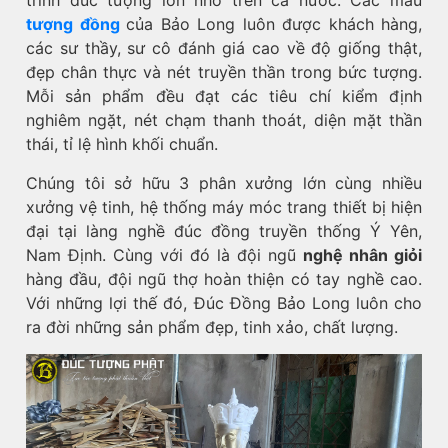
trình đúc tượng lớn nhỏ trên cả nước. Các mẫu
tượng đồng
của Bảo Long luôn được khách hàng,
các sư thầy, sư cô đánh giá cao về độ giống thật,
đẹp chân thực và nét truyền thần trong bức tượng.
Mỗi sản phẩm đều đạt các tiêu chí kiểm định
nghiêm ngặt, nét chạm thanh thoát, diện mặt thần
thái, tỉ lệ hình khối chuẩn.
Chúng tôi sở hữu 3 phân xưởng lớn cùng nhiều
xưởng vệ tinh, hệ thống máy móc trang thiết bị hiện
đại tại làng nghề đúc đồng truyền thống Ý Yên,
Nam Định. Cùng với đó là đội ngũ
nghệ nhân giỏi
hàng đầu, đội ngũ thợ hoàn thiện có tay nghề cao.
Với những lợi thế đó, Đúc Đồng Bảo Long luôn cho
ra đời những sản phẩm đẹp, tinh xảo, chất lượng.