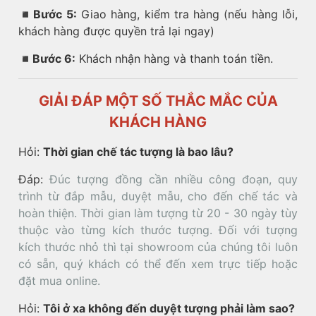
◾️
Bước 5:
Giao hàng, kiểm tra hàng (nếu hàng lỗi,
khách hàng được quyền trả lại ngay)
◾️
Bước 6:
Khách nhận hàng và thanh toán tiền.
GIẢI ĐÁP MỘT SỐ THẮC MẮC CỦA
KHÁCH HÀNG
Hỏi:
Thời gian chế tác tượng là bao lâu?
Đáp:
Đúc tượng đồng cần nhiều công đoạn, quy
trình từ đắp mẫu, duyệt mẫu, cho đến chế tác và
hoàn thiện. Thời gian làm tượng từ 20 - 30 ngày tùy
thuộc vào từng kích thước tượng. Đối với tượng
kích thước nhỏ thì tại showroom của chúng tôi luôn
có sẵn, quý khách có thể đến xem trực tiếp hoặc
đặt mua online.
Hỏi:
Tôi ở xa không đến duyệt tượng phải làm sao?