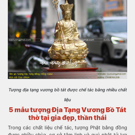
Tượng địa tạng vương bồ tát được chế tác bằng nhiều chất
liệu
5 mẫu tượng Địa Tạng Vương Bồ Tát
thờ tại gia đẹp, thần thái
Trong các chất liệu chế tác, tượng Phật bằng đồng
được nhiều chùa, cơ sở tâm linh và quý phật tử lựa