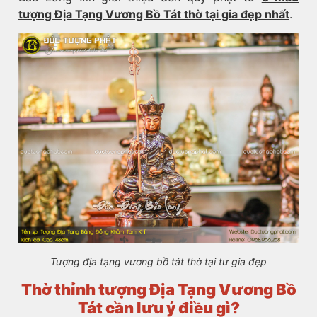
tượng Địa Tạng Vương Bồ Tát thờ tại gia đẹp nhất
.
Tượng địa tạng vương bồ tát thờ tại tư gia đẹp
Thờ thỉnh tượng Địa Tạng Vương Bồ
Tát cần lưu ý điều gì?