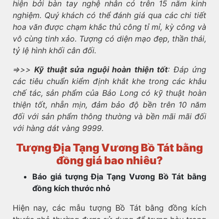
hiện bởi bàn tay nghệ nhân có trên 15 năm kinh
nghiệm. Quý khách có thể đánh giá qua các chi tiết
hoa văn được chạm khắc thủ công tỉ mỉ, kỳ công và
vô cùng tinh xảo. Tượng có diện mạo đẹp, thần thái,
tỷ lệ hình khối cân đối.
=>>>
Kỹ thuật sửa nguội hoàn thiện tốt
: Đáp ứng
các tiêu chuẩn kiểm định khắt khe trong các khâu
chế tác, sản phẩm của Bảo Long có kỹ thuật hoàn
thiện tốt, nhẵn mịn, đảm bảo độ bền trên 10 năm
đối với sản phẩm thông thường và bền mãi mãi đối
với hàng dát vàng 9999.
Tượng Địa Tạng Vương Bồ Tát bằng
đồng giá bao nhiêu?
Báo giá tượng Địa Tạng Vương Bồ Tát bằng
đồng kích thước nhỏ
Hiện nay, các mẫu tượng Bồ Tát bằng đồng kích