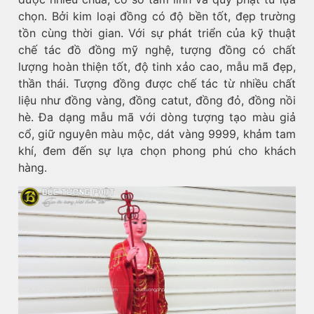
chọn. Bởi kim loại đồng có độ bền tốt, đẹp trường
tồn cùng thời gian. Với sự phát triển của kỹ thuật
chế tác đồ đồng mỹ nghệ, tượng đồng có chất
lượng hoàn thiện tốt, độ tinh xảo cao, mẫu mã đẹp,
thần thái. Tượng đồng được chế tác từ nhiều chất
liệu như đồng vàng, đồng catut, đồng đỏ, đồng nồi
hè. Đa dạng mẫu mã với dòng tượng tạo màu giả
cổ, giữ nguyên màu mộc, dát vàng 9999, khảm tam
khí, đem đến sự lựa chọn phong phú cho khách
hàng.