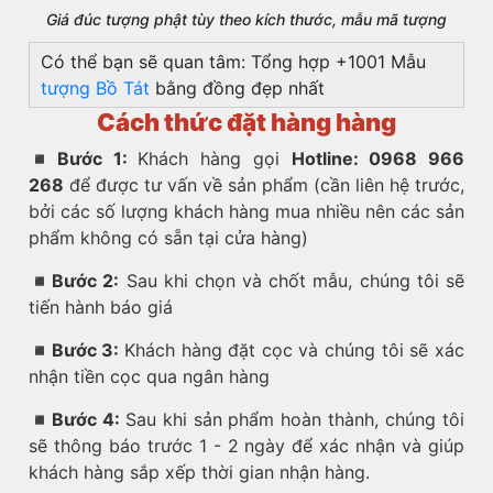
Giá đúc tượng phật tùy theo kích thước, mẫu mã tượng
Có thể bạn sẽ quan tâm: Tổng hợp +1001 Mẫu
tượng Bồ Tát
bằng đồng đẹp nhất
Cách thức đặt hàng hàng
◾️
Bước 1:
Khách hàng gọi
Hotline: 0968 966
268
để được tư vấn về sản phẩm (cần liên hệ trước,
bởi các số lượng khách hàng mua nhiều nên các sản
phẩm không có sẵn tại cửa hàng)
◾️
Bước 2:
Sau khi chọn và chốt mẫu, chúng tôi sẽ
tiến hành báo giá
◾️
Bước 3:
Khách hàng đặt cọc và chúng tôi sẽ xác
nhận tiền cọc qua ngân hàng
◾️
Bước 4:
Sau khi sản phẩm hoàn thành, chúng tôi
sẽ thông báo trước 1 - 2 ngày để xác nhận và giúp
khách hàng sắp xếp thời gian nhận hàng.