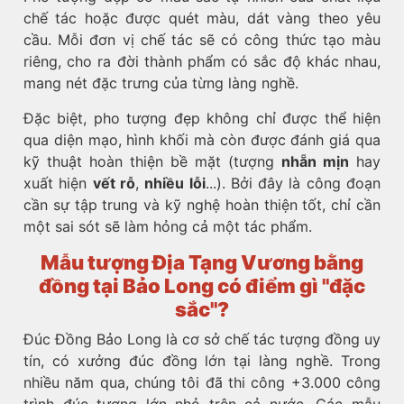
chế tác hoặc được quét màu, dát vàng theo yêu
cầu. Mỗi đơn vị chế tác sẽ có công thức tạo màu
riêng, cho ra đời thành phẩm có sắc độ khác nhau,
mang nét đặc trưng của từng làng nghề.
Đặc biệt, pho tượng đẹp không chỉ được thể hiện
qua diện mạo, hình khối mà còn được đánh giá qua
kỹ thuật hoàn thiện bề mặt (tượng
nhẵn mịn
hay
xuất hiện
vết rỗ
,
nhiều lỗi
...). Bởi đây là công đoạn
cần sự tập trung và kỹ nghệ hoàn thiện tốt, chỉ cần
một sai sót sẽ làm hỏng cả một tác phẩm.
Mẫu tượng Địa Tạng Vương bằng
đồng tại Bảo Long có điểm gì "đặc
sắc"?
Đúc Đồng Bảo Long là cơ sở chế tác tượng đồng uy
tín, có xưởng đúc đồng lớn tại làng nghề. Trong
nhiều năm qua, chúng tôi đã thi công +3.000 công