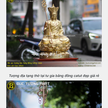
Tượng địa tạng thờ tại tư gia bằng đồng catut đẹp giá rẻ