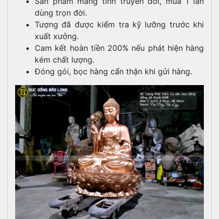
Sản phẩm mang tính truyền đời, mua 1 lần
dùng trọn đời.
Tượng đã được kiểm tra kỹ lưỡng trước khi
xuất xưởng.
Cam kết hoàn tiền 200% nếu phát hiện hàng
kém chất lượng.
Đóng gói, bọc hàng cẩn thận khi gửi hàng.