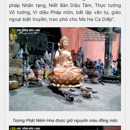
pháp Nhãn tạng, Niết Bàn Diệu Tâm, Thực tướng
Vô tướng, Vi diệu Pháp môn, bất lập văn tự, giáo
ngoại biệt truyền, trao phó cho Ma Ha Ca Diếp“.
Tượng Phật Niêm Hoa được giữ nguyên màu đồng mộc