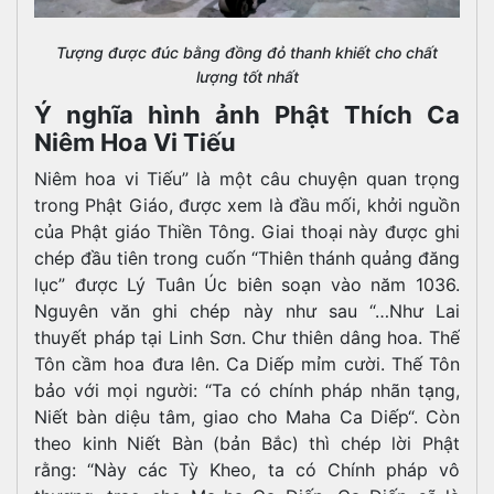
Tượng được đúc bằng đồng đỏ thanh khiết cho chất
lượng tốt nhất
Ý nghĩa hình ảnh Phật Thích Ca
Niêm Hoa Vi Tiếu
Niêm hoa vi Tiếu” là một câu chuyện quan trọng
trong Phật Giáo, được xem là đầu mối, khởi nguồn
của Phật giáo Thiền Tông. Giai thoại này được ghi
chép đầu tiên trong cuốn “Thiên thánh quảng đăng
lục” được Lý Tuân Úc biên soạn vào năm 1036.
Nguyên văn ghi chép này như sau “…Như Lai
thuyết pháp tại Linh Sơn. Chư thiên dâng hoa. Thế
Tôn cầm hoa đưa lên. Ca Diếp mỉm cười. Thế Tôn
bảo với mọi người: “Ta có chính pháp nhãn tạng,
Niết bàn diệu tâm, giao cho Maha Ca Diếp“. Còn
theo kinh Niết Bàn (bản Bắc) thì chép lời Phật
rằng: “Này các Tỳ Kheo, ta có Chính pháp vô