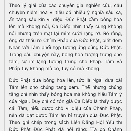
Theo lý giải của các chuyên gia nghiên cứu, câu
chuyện niêm hoa vi tiếu có nhiều ý nghĩa sâu xa,
ẩn tàng sâu kín vi diệu. Đức Phật cầm bông hoa
lên mà không nói, Ca Diếp nhìn thấy cũng không
nói nhưng trên mặt lại mỉm cười rạng rỡ. Rõ ràng,
ông đã thấu rõ Chính Pháp của Đức Phật, biết đem
Nhãn với Tâm phối hợp tương ứng cùng Đức Phật.
Trong câu chuyện này, bông hoa tượng trưng cho
tâm, sự im lặng tượng trưng cho Pháp. Tâm và
Pháp tuy không mà có, tuy có mà không.
Đức Phật đưa bông hoa lên, tức là Ngài đưa cái
Tâm lên cho chúng tăng xem. Thế nhưng chúng
tăng chỉ nhìn thấy bông hoa mà không hiểu Tâm ý
của Ngài. Duy chỉ có tôn giả Ca Diếp là thấy được
cái Tâm, hiểu được chỗ vi diệu của Chánh Pháp,
nên đã đạt được Tâm ấn bí truyền của Đức Phật.
Theo ghi chép trong sách Liên Đăng Hội Yếu thì
Đức Phật Đức Phật đã nói rằng: “Ta có Chánh