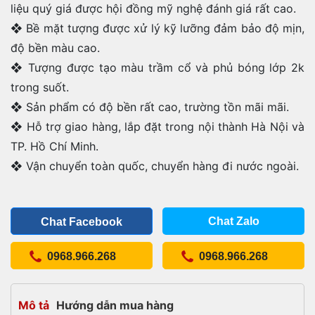
liệu quý giá được hội đồng mỹ nghệ đánh giá rất cao.
❖ Bề mặt tượng được xử lý kỹ lưỡng đảm bảo độ mịn,
độ bền màu cao.
❖ Tượng được tạo màu trầm cổ và phủ bóng lớp 2k
trong suốt.
❖ Sản phẩm có độ bền rất cao, trường tồn mãi mãi.
❖ Hỗ trợ giao hàng, lắp đặt trong nội thành Hà Nội và
TP. Hồ Chí Minh.
❖ Vận chuyển toàn quốc, chuyển hàng đi nước ngoài.
Chat Zalo
Chat Facebook
0968.966.268
0968.966.268
Mô tả
Hướng dẫn mua hàng