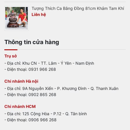
Tượng Thích Ca Bằng Đồng 81cm Khảm Tam Khí
Liên hệ
Thông tin cửa hàng
Trụ sở
- Địa chỉ: Khu CN - TT. Lâm - Ý Yên - Nam Định
- Điện thoại: 0931 966 268
Chi nhánh Hà nội
- Địa chỉ: 9A Nguyễn Xiển - P. Khương Đình - Q. Thanh Xuân
- Điện thoại: 0902 865 268
Chi nhánh HCM
- Địa chi: 125 Cộng Hòa - P.12 - Q. Tân bình
- Điện thoại: 0906 966 268