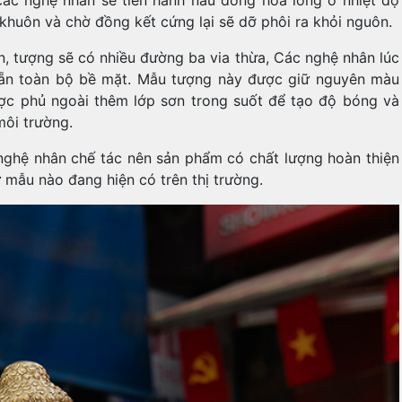
 khuôn và chờ đồng kết cứng lại sẽ dỡ phôi ra khỏi nguôn.
n, tượng sẽ có nhiều đường ba via thừa, Các nghệ nhân lúc
nhẵn toàn bộ bề mặt. Mẫu tượng này được giữ nguyên màu
ợc phủ ngoài thêm lớp sơn trong suốt để tạo độ bóng và
môi trường.
ghệ nhân chế tác nên sản phẩm có chất lượng hoàn thiện
ứ mẫu nào đang hiện có trên thị trường.