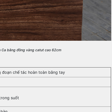
h Ca bằng đồng vàng catut cao 62cm
 đoạn chế tác hoàn toàn bằng tay
trong suốt
 bàn