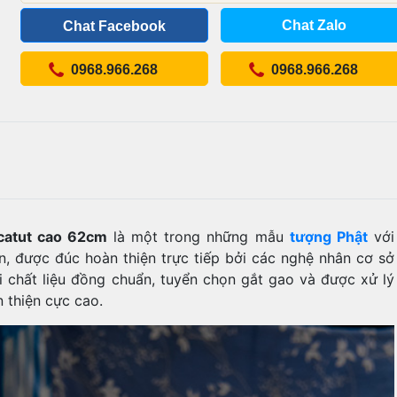
Chat Zalo
Chat Facebook
0968.966.268
0968.966.268
catut cao 62cm
là một trong những mẫu
tượng Phật
với
ẩn, được đúc hoàn thiện trực tiếp bởi các nghệ nhân cơ sở
i chất liệu đồng chuẩn, tuyển chọn gắt gao và được xử lý
 thiện cực cao.