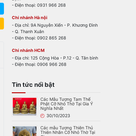
- Điện thoại: 0931 966 268
Chi nhánh Hà nội
- Địa chỉ: 9A Nguyễn Xiển - P. Khương Đình
- Q. Thanh Xuân
- Điện thoại: 0902 865 268
Chi nhánh HCM
- Địa chi: 125 Cộng Hòa - P.12 - Q. Tân bình
- Điện thoại: 0906 966 268
Tin tức nổi bật
Các Mẫu Tượng Tam Thế
Phật Cỡ Nhỏ Thờ Tại Gia Ý
Nghĩa Nhất
30/10/2023
Các mẫu Tượng Thiên Thủ
Thiên Nhãn Cỡ Nhỏ Thờ Tại