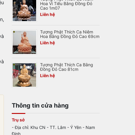
ệu
Hoa Vi Tiếu Bằng Đồng Đỏ
Cao 1m07
Liên hệ
n,
Tượng Phật Thích Ca Niêm
và
Hoa Bằng Đồng Đỏ Cao 69cm
Liên hệ
và
Tượng Phật Thích Ca Bằng
Đồng Đỏ Cao 81cm
Liên hệ
Thông tin cửa hàng
Trụ sở
- Địa chỉ: Khu CN - TT. Lâm - Ý Yên - Nam
Định