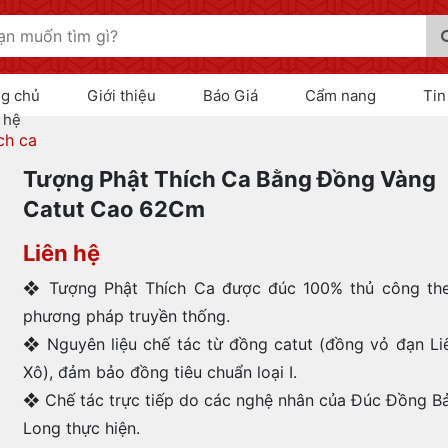
ng chủ
Giới thiệu
Báo Giá
Cẩm nang
Tin
 hệ
ch ca
Tượng Phật Thích Ca Bằng Đồng Vàng
Catut Cao 62Cm
Liên hệ
❖ Tượng Phật Thích Ca được đúc 100% thủ công th
phương pháp truyền thống.
❖ Nguyên liệu chế tác từ đồng catut (đồng vỏ đạn Li
Xô), đảm bảo đồng tiêu chuẩn loại I.
❖ Chế tác trực tiếp do các nghệ nhân của Đúc Đồng B
Long thực hiện.