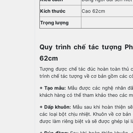
Kích thước
Cao 62cm
Trọng lượng
Quy trình chế tác tượng P
62cm
Tượng được chế tác đúc hoàn toàn thủ cô
trình chế tác tượng về cơ bản gồm các c
+ Tạo mẫu:
Mẫu được các nghệ nhân đắp 
khách hàng có thể tham khảo theo các m
+ Dấp khuôn:
Mẫu sau khi hoàn thiện sẽ
các loại bột chịu nhiệt. Khuôn về cơ b
được làm riêng biệt và sẽ được ghép lại 
+ Đúc đồng:
Sau khi hoàn thiện khuôn, 