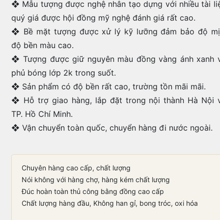
❖ Mẫu tượng được nghệ nhân tạo dựng với nhiều tài li
quý giá được hội đồng mỹ nghệ đánh giá rất cao.
❖ Bề mặt tượng được xử lý kỹ lưỡng đảm bảo độ mị
độ bền màu cao.
❖ Tượng được giữ nguyên màu đồng vàng ánh xanh 
phủ bóng lớp 2k trong suốt.
❖ Sản phẩm có độ bền rất cao, trường tồn mãi mãi.
❖ Hỗ trợ giao hàng, lắp đặt trong nội thành Hà Nội 
TP. Hồ Chí Minh.
❖ Vận chuyển toàn quốc, chuyển hàng đi nước ngoài.
Chuyên hàng cao cấp, chất lượng
Nói không với hàng chợ, hàng kém chất lượng
Đúc hoàn toàn thủ công bằng đồng cao cấp
Chất lượng hàng đầu, Không han gỉ, bong tróc, oxi hóa