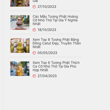
Gia
27/10/2023
Các Mẫu Tượng Phật Hoàng
Cỡ Nhỏ Thờ Tại Gia Ý Nghĩa
Nhất
18/10/2023
Xem Top 8 Tượng Phật Bằng
Đồng Catut Đẹp, Truyền Thần
Nhất
05/05/2023
Xem Top 6 Tượng Phật Thích
Ca Cỡ Nhỏ Thờ Tại Gia Phù
Hợp Nhất
27/04/2023