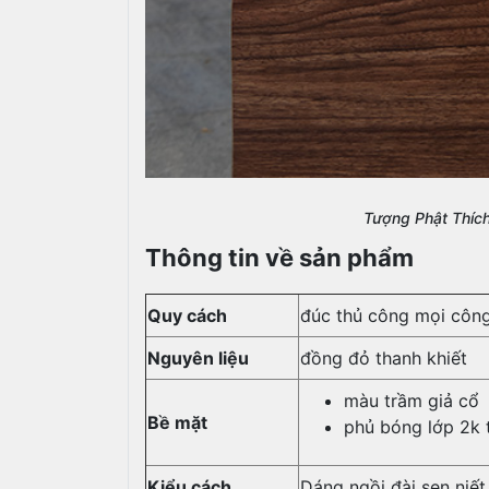
Tượng Phật Thíc
Thông tin về sản phẩm
Quy cách
đúc thủ công mọi công
Nguyên liệu
đồng đỏ thanh khiết
màu trầm giả cổ
Bề mặt
phủ bóng lớp 2k 
Kiểu cách
Dáng ngồi đài sen niết