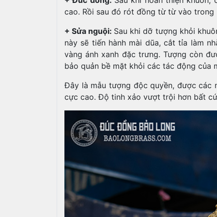
cao. Rồi sau đó rót đồng từ từ vào trong
+ Sửa nguội:
Sau khi dỡ tượng khỏi khuô
này sẽ tiến hành mài dũa, cắt tỉa làm 
vàng ánh xanh đặc trưng. Tượng còn đư
bảo quản bề mặt khỏi các tác động của 
Đây là mẫu tượng độc quyền, được các n
cực cao. Độ tinh xảo vượt trội hơn bất c