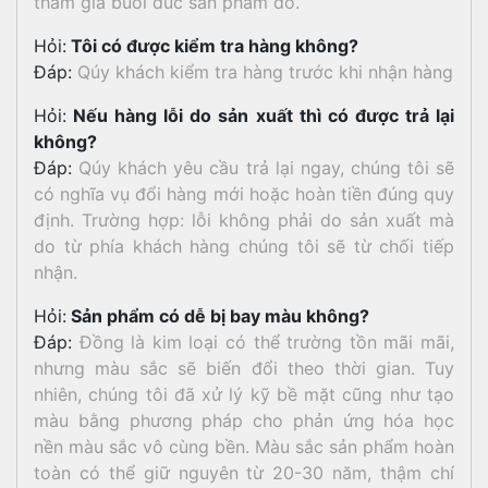
tham gia buổi đúc sản phẩm đó.
Hỏi:
Tôi có được kiểm tra hàng không?
Đáp:
Qúy khách kiểm tra hàng trước khi nhận hàng
Hỏi:
Nếu hàng lỗi do sản xuất thì có được trả lại
không?
Đáp:
Qúy khách yêu cầu trả lại ngay, chúng tôi sẽ
có nghĩa vụ đổi hàng mới hoặc hoàn tiền đúng quy
định. Trường hợp: lỗi không phải do sản xuất mà
do từ phía khách hàng chúng tôi sẽ từ chối tiếp
nhận.
Hỏi:
Sản phẩm có dễ bị bay màu không?
Đáp:
Đồng là kim loại có thể trường tồn mãi mãi,
nhưng màu sắc sẽ biến đổi theo thời gian. Tuy
nhiên, chúng tôi đã xử lý kỹ bề mặt cũng như tạo
màu bằng phương pháp cho phản ứng hóa học
nền màu sắc vô cùng bền. Màu sắc sản phẩm hoàn
toàn có thể giữ nguyên từ 20-30 năm, thậm chí