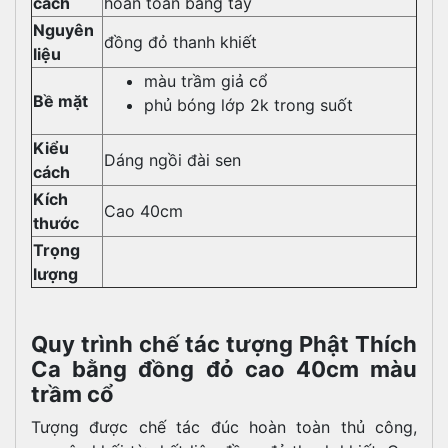
cách
hoàn toàn bằng tay
Nguyên
đồng đỏ thanh khiết
liệu
màu trầm giả cổ
Bề mặt
phủ bóng lớp 2k trong suốt
Kiểu
Dáng ngồi đài sen
cách
Kích
Cao 40cm
thước
Trọng
lượng
Quy trình chế tác tượng Phật Thích
Ca bằng đồng đỏ cao 40cm màu
trầm cổ
Tượng được chế tác đúc hoàn toàn thủ công,