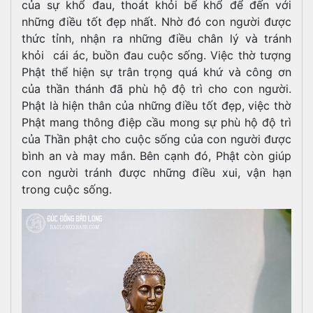
của sự khổ đau, thoát khỏi bể khổ để đến với
những điều tốt đẹp nhất. Nhờ đó con người được
thức tỉnh, nhận ra những điều chân lý và tránh
khỏi cái ác, buồn đau cuộc sống. Việc thờ tượng
Phật thể hiện sự trân trọng quá khứ và công ơn
của thần thánh đã phù hộ độ trì cho con người.
Phật là hiện thân của những điều tốt đẹp, việc thờ
Phật mang thông điệp cầu mong sự phù hộ độ trì
của Thần phật cho cuộc sống của con người được
bình an và may mắn. Bên cạnh đó, Phật còn giúp
con người tránh được những điều xui, vận hạn
trong cuộc sống.