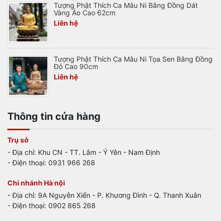
Tượng Phật Thích Ca Mâu Ni Bằng Đồng Dát
Vàng Áo Cao 62cm
Liên hệ
Tượng Phật Thích Ca Mâu Ni Tọa Sen Bằng Đồng
Đỏ Cao 90cm
Liên hệ
Thông tin cửa hàng
Trụ sở
- Địa chỉ: Khu CN - TT. Lâm - Ý Yên - Nam Định
- Điện thoại: 0931 966 268
Chi nhánh Hà nội
- Địa chỉ: 9A Nguyễn Xiển - P. Khương Đình - Q. Thanh Xuân
- Điện thoại: 0902 865 268