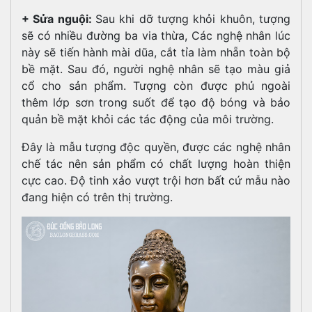
+ Sửa nguội:
Sau khi dỡ tượng khỏi khuôn, tượng
sẽ có nhiều đường ba via thừa, Các nghệ nhân lúc
này sẽ tiến hành mài dũa, cắt tỉa làm nhẵn toàn bộ
bề mặt. Sau đó, người nghệ nhân sẽ tạo màu giả
cổ cho sản phẩm. Tượng còn được phủ ngoài
thêm lớp sơn trong suốt để tạo độ bóng và bảo
quản bề mặt khỏi các tác động của môi trường.
Đây là mẫu tượng độc quyền, được các nghệ nhân
chế tác nên sản phẩm có chất lượng hoàn thiện
cực cao. Độ tinh xảo vượt trội hơn bất cứ mẫu nào
đang hiện có trên thị trường.