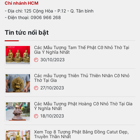
Chi nhánh HCM
- Địa chi: 125 Cộng Hòa - P.12 - Q. Tân bình
- Điện thoại: 0906 966 268
Tin tức nổi bật
Các Mẫu Tượng Tam Thế Phật Cỡ Nhỏ Thờ Tại
Gia Ý Nghĩa Nhất
30/10/2023
Các mẫu Tượng Thiên Thủ Thiên Nhãn Cỡ Nhỏ
Thờ Tại Gia
27/10/2023
Các Mẫu Tượng Phật Hoàng Cỡ Nhỏ Thờ Tại Gia
Ý Nghĩa Nhất
18/10/2023
Xem Top 8 Tượng Phật Bằng Đồng Catut Đẹp,
Truyền Thần Nhất