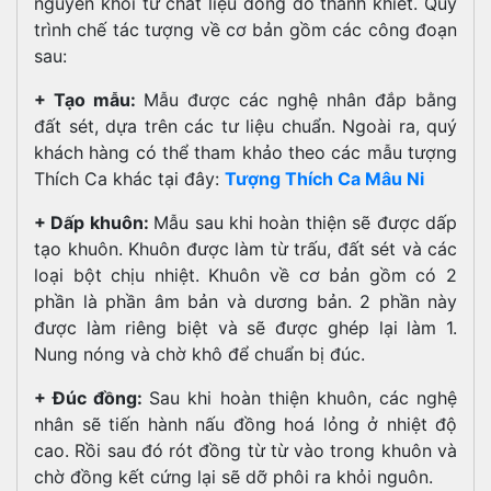
nguyên khối từ chất liệu đồng đỏ thanh khiết. Quy
trình chế tác tượng về cơ bản gồm các công đoạn
sau:
+ Tạo mẫu:
Mẫu được các nghệ nhân đắp bằng
đất sét, dựa trên các tư liệu chuẩn. Ngoài ra, quý
khách hàng có thể tham khảo theo các mẫu tượng
Thích Ca khác tại đây:
Tượng Thích Ca Mâu Ni
+ Dấp khuôn:
Mẫu sau khi hoàn thiện sẽ được dấp
tạo khuôn. Khuôn được làm từ trấu, đất sét và các
loại bột chịu nhiệt. Khuôn về cơ bản gồm có 2
phần là phần âm bản và dương bản. 2 phần này
được làm riêng biệt và sẽ được ghép lại làm 1.
Nung nóng và chờ khô để chuẩn bị đúc.
+ Đúc đồng:
Sau khi hoàn thiện khuôn, các nghệ
nhân sẽ tiến hành nấu đồng hoá lỏng ở nhiệt độ
cao. Rồi sau đó rót đồng từ từ vào trong khuôn và
chờ đồng kết cứng lại sẽ dỡ phôi ra khỏi nguôn.