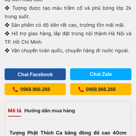
❖ Tượng được tạo màu trầm cổ và phủ bóng lớp 2k
trong suốt.
❖ Sản phẩm có độ bền rất cao, trường tồn mãi mãi.
❖ Hỗ trợ giao hàng, lắp đặt trong nội thành Hà Nội và
TP. Hồ Chí Minh.
❖ Vận chuyển toàn quốc, chuyển hàng đi nước ngoài.
Chat Zalo
Chat Facebook
0968.966.268
0968.966.268
Mô tả
Hướng dẫn mua hàng
Tượng Phật Thích Ca bằng đồng đỏ cao 40cm