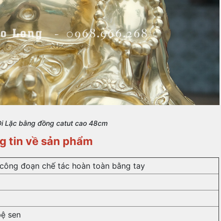
i Lặc bằng đồng catut cao 48cm
g tin về sản phẩm
 công đoạn chế tác hoàn toàn bằng tay
bệ sen