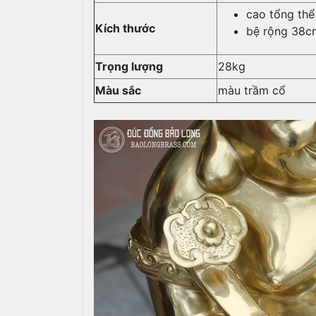
cao tổng th
Kích thước
bệ rộng 38c
Trọng lượng
28kg
Màu sắc
màu trầm cổ