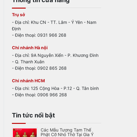
Thông tin cửa hàng
Trụ sở
- Địa chỉ: Khu CN - TT. Lâm - Ý Yên - Nam
Định
- Điện thoại: 0931 966 268
Chi nhánh Hà nội
- Địa chỉ: 9A Nguyễn Xiển - P. Khương Đình
- Q. Thanh Xuân
- Điện thoại: 0902 865 268
Chi nhánh HCM
- Địa chi: 125 Cộng Hòa - P.12 - Q. Tân bình
- Điện thoại: 0906 966 268
Tin tức nổi bật
Các Mẫu Tượng Tam Thế
Phật Cỡ Nhỏ Thờ Tại Gia Ý