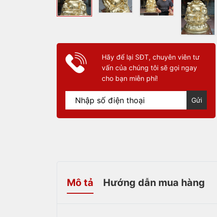
Hãy để lại SĐT, chuyên viên tư
vấn của chúng tôi sẽ gọi ngay
cho bạn miễn phí!
Gửi
Mô tả
Hướng dẫn mua hàng