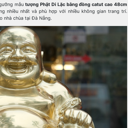
 ngưỡng mẫu
tượng Phật Di Lặc bằng đồng catut cao 48cm
 nhiều nhất và phù hợp với nhiều không gian trang trí.
o nhà chùa tại Đà Nẵng.