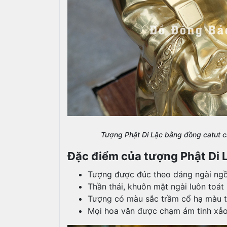
Tượng Phật Di Lặc bằng đồng catut 
Đặc điểm của tượng Phật Di
Tượng được đúc theo dáng ngài ngồi 
Thần thái, khuôn mặt ngài luôn toát 
Tượng có màu sắc trầm cổ hạ màu t
Mọi hoa văn được chạm ám tinh xảo,