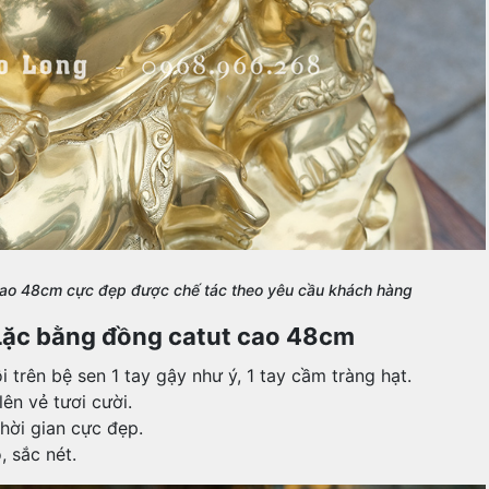
cao 48cm cực đẹp được chế tác theo yêu cầu khách hàng
 Lặc bằng đồng catut cao 48cm
trên bệ sen 1 tay gậy như ý, 1 tay cầm tràng hạt.
lên vẻ tươi cười.
hời gian cực đẹp.
 sắc nét.