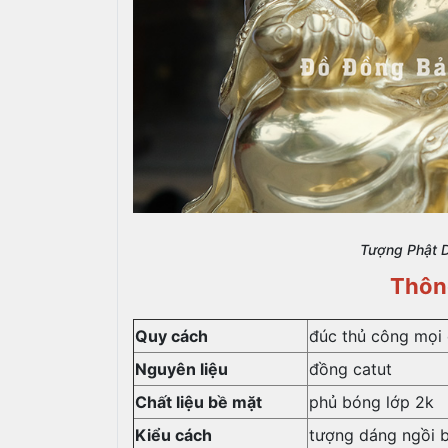
Tượng Phật D
Thôn
Quy cách
đúc thủ công mọi
Nguyên liệu
đồng catut
Chất liệu bề mặt
phủ bóng lớp 2k
Kiểu cách
tượng dáng ngồi 