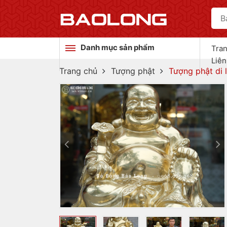
Danh mục sản phẩm
Tra
Liên
Trang chủ
Tượng phật
Tượng phật di 