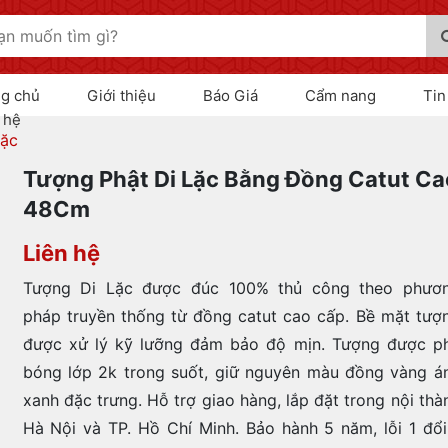
ng chủ
Giới thiệu
Báo Giá
Cẩm nang
Tin
 hệ
lặc
Tượng Phật Di Lặc Bằng Đồng Catut Ca
48Cm
Liên hệ
Tượng Di Lặc được đúc 100% thủ công theo phươ
pháp truyền thống từ đồng catut cao cấp.
Bề mặt tượ
được xử lý kỹ lưỡng đảm bảo độ mịn. Tượng được p
bóng lớp 2k trong suốt, giữ nguyên màu đồng vàng á
xanh đặc trưng. Hỗ trợ giao hàng, lắp đặt trong nội thà
Hà Nội và TP. Hồ Chí Minh. Bảo hành 5 năm, lỗi 1 đổi