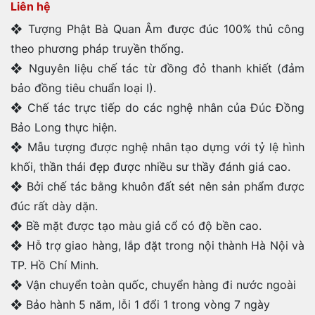
Liên hệ
❖ Tượng Phật Bà Quan Âm được đúc 100% thủ công
theo phương pháp truyền thống.
❖ Nguyên liệu chế tác từ đồng đỏ thanh khiết (đảm
bảo đồng tiêu chuẩn loại I).
❖ Chế tác trực tiếp do các nghệ nhân của Đúc Đồng
Bảo Long thực hiện.
❖ Mẫu tượng được nghệ nhân tạo dựng với tỷ lệ hình
khối, thần thái đẹp được nhiều sư thầy đánh giá cao.
❖ Bởi chế tác bằng khuôn đất sét nên sản phẩm được
đúc rất dày dặn.
❖ Bề mặt được tạo màu giả cổ có độ bền cao.
❖ Hỗ trợ giao hàng, lắp đặt trong nội thành Hà Nội và
TP. Hồ Chí Minh.
❖ Vận chuyển toàn quốc, chuyển hàng đi nước ngoài
❖ Bảo hành 5 năm, lỗi 1 đổi 1 trong vòng 7 ngày