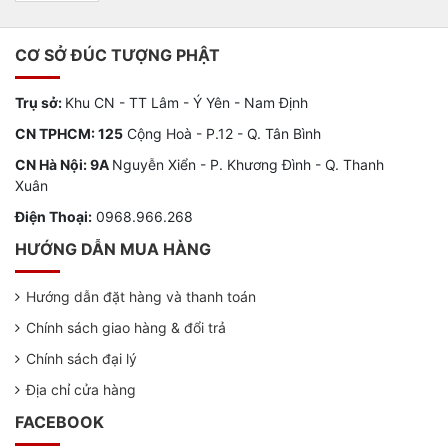
CƠ SỞ ĐÚC TƯỢNG PHẬT
Trụ sở:
Khu CN - TT Lâm - Ý Yên - Nam Định
CN TPHCM: 125
Cộng Hoà - P.12 - Q. Tân Bình
CN Hà Nội: 9A
Nguyễn Xiển - P. Khương Đình - Q. Thanh
Xuân
Điện Thoại:
0968.966.268
HƯỚNG DẪN MUA HÀNG
Hướng dẫn đặt hàng và thanh toán
Chính sách giao hàng & đổi trả
Chính sách đại lý
Địa chỉ cửa hàng
FACEBOOK