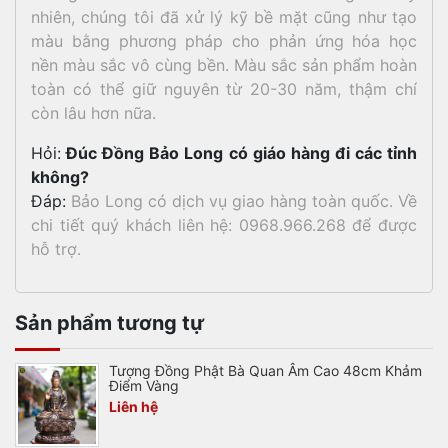
nhiên, chúng tôi đã xử lý kỹ bề mặt cũng như tạo
màu bằng phương pháp cho phản ứng hóa học
nền màu sắc vô cùng bền. Màu sắc sản phẩm hoàn
toàn có thể giữ nguyên từ 20-30 năm, thậm chí
còn lâu hơn nữa.
Hỏi:
Đúc Đồng Bảo Long có giáo hàng đi các tỉnh
không?
Đáp:
Bảo Long có dịch vụ giao hàng toàn quốc. Về
chi tiết quý khách liên hệ: 0968.966.268 để được
hỗ trợ.
Sản phẩm tương tự
Tượng Đồng Phật Bà Quan Âm Cao 48cm Khảm
Điểm Vàng
Liên hệ