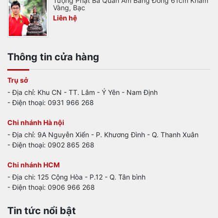
Tượng Phật Bà Quan Âm Bằng Đồng 61cm Khảm
Vàng, Bạc
Liên hệ
Thông tin cửa hàng
Trụ sở
- Địa chỉ: Khu CN - TT. Lâm - Ý Yên - Nam Định
- Điện thoại: 0931 966 268
Chi nhánh Hà nội
- Địa chỉ: 9A Nguyễn Xiển - P. Khương Đình - Q. Thanh Xuân
- Điện thoại: 0902 865 268
Chi nhánh HCM
- Địa chi: 125 Cộng Hòa - P.12 - Q. Tân bình
- Điện thoại: 0906 966 268
Tin tức nổi bật