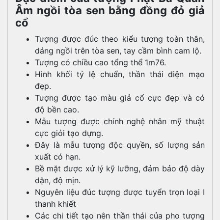
Âm ngồi tòa sen bằng đồng đỏ giả
cổ
Tượng được đúc theo kiểu tượng toàn thân,
dáng ngồi trên tòa sen, tay cầm bình cam lộ.
Tượng có chiều cao tổng thể 1m76.
Hình khối tỷ lệ chuẩn, thần thái diện mạo
đẹp.
Tượng được tạo màu giả cổ cực đẹp và có
độ bền cao.
Mẫu tượng được chính nghệ nhân mỹ thuật
cực giỏi tạo dựng.
Đây là mẫu tượng độc quyền, số lượng sản
xuất có hạn.
Bề mặt được xử lý kỹ lưỡng, đảm bảo độ dày
dặn, độ mịn.
Nguyên liệu đúc tượng được tuyển trọn loại I
thanh khiết
Các chi tiết tạo nên thần thái của pho tượng