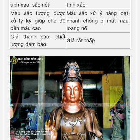
tinh xảo, sắc nét
tinh xảo
Màu sắc tượng được
Màu sắc xử lý hàng loạt,
xử lý kỹ giúp cho độ
nhanh chóng bị mất màu,
bền màu cao
loang nổ
Giá thành cao, chất
Giá rất thấp
lượng đảm bảo