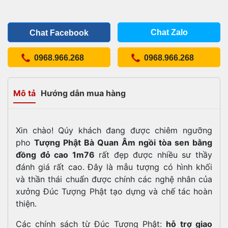
Chat Zalo
Chat Facebook
0968.966.268
0968.966.268
Mô tả
Hướng dẫn mua hàng
Xin chào! Qúy khách đang được chiêm ngưỡng
pho
Tượng Phật Bà Quan Âm ngồi tòa sen bằng
đồng đỏ cao 1m76
rất đẹp được nhiều sư thầy
đánh giá rất cao.
Đây là mẫu tượng có hình khối
và thần thái chuẩn được chính các nghệ nhân của
xưởng Đúc Tượng Phật tạo dựng và chế tác hoàn
thiện.
Các chính sách từ Đúc Tượng Phật:
hỗ trợ giao