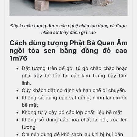
Đây là mẫu tượng được các nghệ nhân tạo dựng và được
nhiều sư thầy đánh giá cao
Cách dùng tượng Phật Bà Quan Âm
ngồi tòa sen bằng đồng đỏ cao
1m76
Đặt tượng trên đế gỗ, tủ gỗ chắc chắc hoặc
phải xây bệ lớn tại các khu trưng bày tâm
linh.
Qúy khách đặt cố định và hạn chế di chuyển.
Không sử dụng các vật cứng, nhọn làm xước
bề mặt
Không tự ý cậy bỏ các lớp chất liệu bề mặt
Không sử dụng các hóa chất lạ bôi, xoa lên
tượng
Chỉ nên dùng dẻ khô sạch lau khi bị bụi bẩn