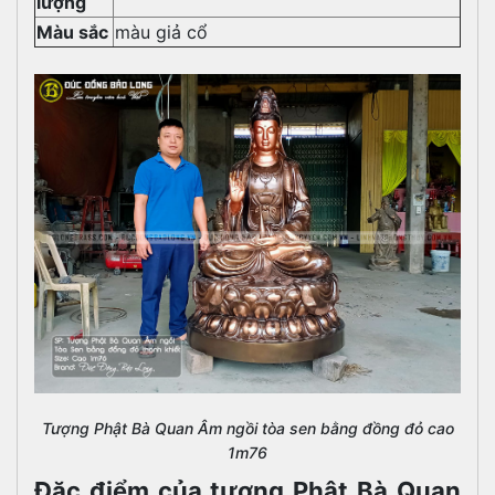
lượng
Màu sắc
màu giả cổ
Tượng Phật Bà Quan Âm ngồi tòa sen bằng đồng đỏ cao
1m76
Đặc điểm của tượng Phật Bà Quan