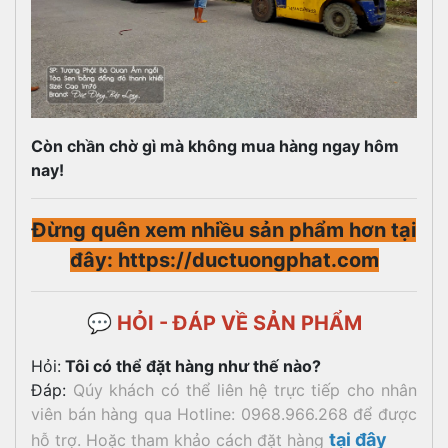
Còn chần chờ gì mà không mua hàng ngay hôm
nay!
Đừng quên xem nhiều sản phẩm hơn tại
đây: https://ductuongphat.com
💬 HỎI - ĐÁP VỀ SẢN PHẨM
Hỏi:
Tôi có thể đặt hàng như thế nào?
Đáp:
Qúy khách có thể liên hệ trực tiếp cho nhân
viên bán hàng qua Hotline: 0968.966.268 để được
tại đây
hỗ trợ. Hoặc tham khảo cách đặt hàng