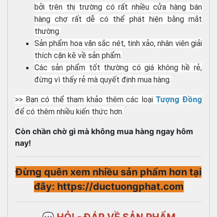
bởi trên thị trường có rất nhiều cửa hàng bán
hàng chợ rất dễ có thể phát hiện bằng mắt
thường.
Sản phẩm hoa văn sắc nét, tinh xảo, nhân viên giải
thích cặn kẽ về sản phẩm.
Các sản phẩm tốt thường có giá không hề rẻ,
đừng vì thấy rẻ mà quyết định mua hàng.
>> Bạn có thể tham khảo thêm các loại
Tượng Đồng
để có thêm nhiều kiến thức hơn.
Còn chần chờ gì mà không mua hàng ngay hôm
nay!
Đừng quên xem nhiều sản phẩm hơn tại
đây: https://ductuongphat.com
💬 HỎI - ĐÁP VỀ SẢN PHẨM