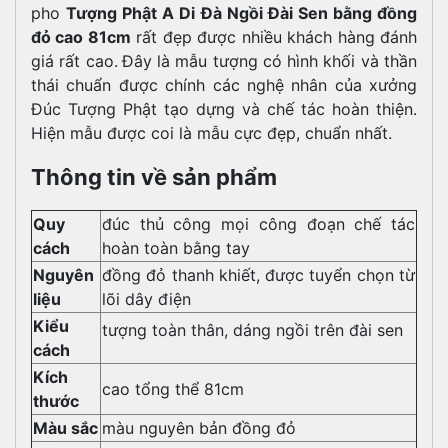
pho
Tượng Phật A Di Đà Ngồi Đài Sen bằng đồng
đỏ cao 81cm
rất đẹp được nhiều khách hàng đánh
giá rất cao.
Đây là mẫu tượng có hình khối và thần
thái chuẩn được chính các nghệ nhân của xưởng
Đúc Tượng Phật tạo dựng và chế tác hoàn thiện.
Hiện mẫu được coi là mẫu cực đẹp, chuẩn nhất.
Thông tin về sản phẩm
Quy
đúc thủ công mọi công đoạn chế tác
cách
hoàn toàn bằng tay
Nguyên
đồng đỏ thanh khiết, được tuyển chọn từ
liệu
lõi dây điện
Kiểu
tượng toàn thân, dáng ngồi trên đài sen
cách
Kích
cao tổng thể 81cm
thước
Màu sắc
màu nguyên bản đồng đỏ