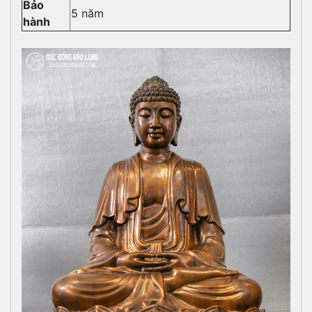
Bảo
5 năm
hành