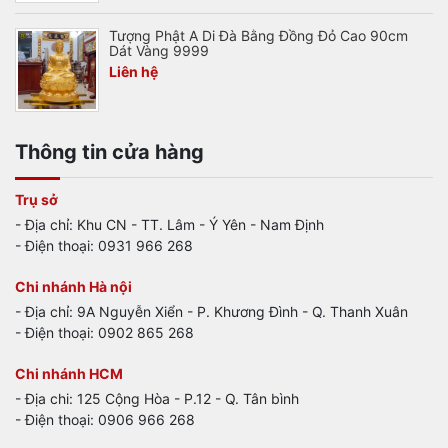
Tượng Phật A Di Đà Bằng Đồng Đỏ Cao 90cm
Dát Vàng 9999
Liên hệ
Thông tin cửa hàng
Trụ sở
- Địa chỉ: Khu CN - TT. Lâm - Ý Yên - Nam Định
- Điện thoại: 0931 966 268
Chi nhánh Hà nội
- Địa chỉ: 9A Nguyễn Xiển - P. Khương Đình - Q. Thanh Xuân
- Điện thoại: 0902 865 268
Chi nhánh HCM
- Địa chi: 125 Cộng Hòa - P.12 - Q. Tân bình
- Điện thoại: 0906 966 268