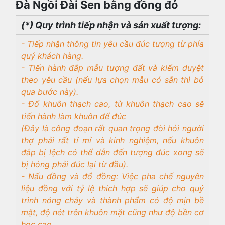
Đà Ngồi Đài Sen bằng đồng đỏ
(*) Quy trình tiếp nhận và sản xuất tượng:
- Tiếp nhận thông tin yêu cầu đúc tượng từ phía
quý khách hàng.
- Tiến hành đắp mẫu tượng đất và kiểm duyệt
theo yêu cầu (nếu lựa chọn mẫu có sẵn thì bỏ
qua bước này).
- Đổ khuôn thạch cao, từ khuôn thạch cao sẽ
tiến hành làm khuôn để đúc
(Đây là công đoạn rất quan trọng đòi hỏi người
thợ phải rất tỉ mỉ và kinh nghiệm, nếu khuôn
đắp bị lệch có thể dẫn đến tượng đúc xong sẽ
bị hỏng phải đúc lại từ đầu).
- Nấu đồng và đổ đồng: Việc pha chế nguyên
liệu đồng với tỷ lệ thích hợp sẽ giúp cho quý
trình nóng chảy và thành phẩm có độ mịn bề
mặt, độ nét trên khuôn mặt cũng như độ bền cơ
học cao.