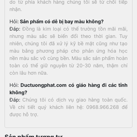
do từ phía khách hàng chúng tôi sẽ từ chối tiếp
nhận.
Hỏi:
Sản phẩm có dễ bị bay màu không?
Đáp:
Đồng là kim loại có thể trường tồn mãi mãi,
nhưng màu sắc sẽ biến đổi theo thời gian. Tuy
nhiên, chúng tôi đã xử lý kỹ bề mặt cũng như tạo
màu bằng phương pháp cho phản ứng hóa học
nền màu sắc vô cùng bền. Màu sắc sản phẩm hoàn
toàn có thể giữ nguyên từ 20-30 năm, thậm chí
còn lâu hơn nữa.
Hỏi:
Ductuongphat.com có giáo hàng đi các tỉnh
không?
Đáp:
Chúng tôi có dịch vụ giao hàng toàn quốc.
Về chi tiết quý khách liên hệ: 0968.966.268 để
được hỗ trợ.
Sản phẩm tương tự