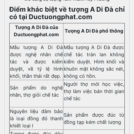
Điểm khác biệt về tượng A Di Đà chỉ
có tại Ductuongphat.com
Tượng A Di Đà của
Tượng A Di Đà phổ thông
Ductuongphat.com
Mẫu tượng A Di Đà
Mẫu tượng A Di Đà được
được nghệ nhân chế
chế tác tràn lan không
tác và được kiểm
kiểm duyệt. Hình khối và
duyệt, về tỷ lệ hình
khuôn mặt không sắc nét,
khối, thần thái rất đẹp.
không có hồn.
Người thợ mới học việc,
Sản phẩm do nghệ
thợ làm việc bán thời gian
nhân, thợ giỏi chế tác
chế tác
Nguyên liệu đảm bảo
Sản phẩm được đúc từ
là loại đồng đỏ thanh
đồng tạp kém chất lượng
khiết loại I
Tượng được đúc dày