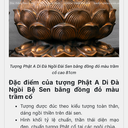
Tượng Phật A Di Đà Ngồi Đài Sen bằng đồng đỏ màu trầm
cổ cao 81cm
Đặc điểm của tượng Phật A Di Đà
Ngồi Bệ Sen bằng đồng đỏ màu
trầm cổ
Tượng được đúc theo kiểu tượng toàn thân,
dáng ngồi thiền trên đài sen.
Hình khối tỷ lệ chuẩn, thần thái diện mạo
đẹp, chuẩn tượng Phật cổ tại các ngôi chùa.