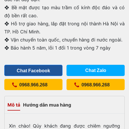
❖ Bề mặt được tạo màu trầm cổ kính độc đáo và có
độ bền rất cao.
❖ Hỗ trợ giao hàng, lắp đặt trong nội thành Hà Nội và
TP. Hồ Chí Minh.
❖ Vận chuyển toàn quốc, chuyển hàng đi nước ngoài.
❖ Bảo hành 5 năm, lỗi 1 đổi 1 trong vòng 7 ngày
Chat Zalo
Chat Facebook
0968.966.268
0968.966.268
Mô tả
Hướng dẫn mua hàng
Xin chào! Qúy khách đang được chiêm ngưỡng