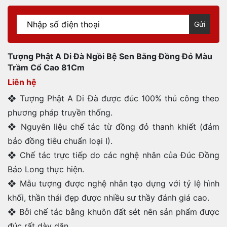
Gửi
Tượng Phật A Di Đà Ngồi Bệ Sen Bằng Đồng Đỏ Màu
Trầm Cổ Cao 81Cm
Liên hệ
❖ Tượng Phật A Di Đà được đúc 100% thủ công theo
phương pháp truyền thống.
❖ Nguyên liệu chế tác từ đồng đỏ thanh khiết (đảm
bảo đồng tiêu chuẩn loại I).
❖ Chế tác trực tiếp do các nghệ nhân của Đúc Đồng
Bảo Long thực hiện.
❖ Mẫu tượng được nghệ nhân tạo dựng với tỷ lệ hình
khối, thần thái đẹp được nhiều sư thầy đánh giá cao.
❖ Bởi chế tác bằng khuôn đất sét nên sản phẩm được
đúc rất dày dặn.