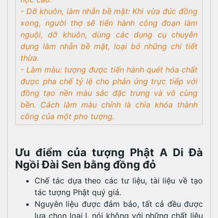
- Dỡ khuôn, làm nhẫn bề mặt: Khi vừa đúc đồng
xong, người thợ sẽ tiến hành công đoạn làm
nguội, dỡ khuôn, dùng các dụng cụ chuyên
dụng làm nhẵn bề mặt, loại bỏ những chi tiết
thừa.
- Làm màu: tượng được tiến hành quét hóa chất
được pha chế tỷ lệ cho phản ứng trực tiếp với
đồng tạo nền màu sắc đặc trưng và vô cùng
bền. Cách làm màu chính là chìa khóa thành
công của một pho tượng.
Ưu điểm của tượng Phật A Di Đà
Ngồi Đài Sen bằng đồng đỏ
Chế tác dựa theo các tư liệu, tài liệu về tạo
tác tượng Phật quý giá.
Nguyên liệu được đảm bảo, tất cả đều được
lựa chọn loại I, nói không với những chất liệu