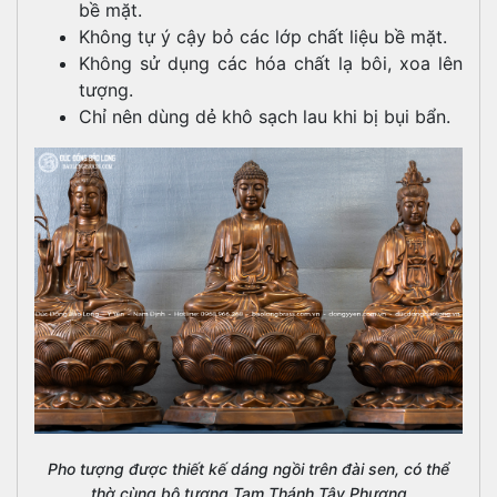
bề mặt.
Không tự ý cậy bỏ các lớp chất liệu bề mặt.
Không sử dụng các hóa chất lạ bôi, xoa lên
tượng.
Chỉ nên dùng dẻ khô sạch lau khi bị bụi bẩn.
Pho tượng được thiết kế dáng ngồi trên đài sen, có thể
thờ cùng bộ tượng Tam Thánh Tây Phương