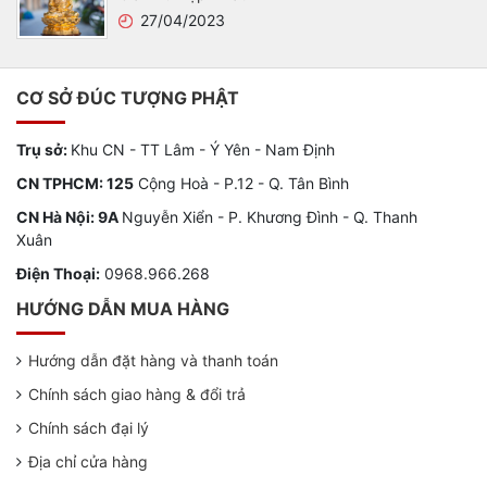
27/04/2023
CƠ SỞ ĐÚC TƯỢNG PHẬT
Trụ sở:
Khu CN - TT Lâm - Ý Yên - Nam Định
CN TPHCM: 125
Cộng Hoà - P.12 - Q. Tân Bình
CN Hà Nội: 9A
Nguyễn Xiển - P. Khương Đình - Q. Thanh
Xuân
Điện Thoại:
0968.966.268
HƯỚNG DẪN MUA HÀNG
Hướng dẫn đặt hàng và thanh toán
Chính sách giao hàng & đổi trả
Chính sách đại lý
Địa chỉ cửa hàng