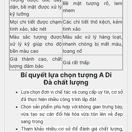
Bề mặt tượng rỗ, lem
dặn, bề mặt được xử lý
nhem
kỹ lưỡng
Mọi chi tiết được chạm
Các chi tiết thô kệch, kém
tinh xảo, sắc nét
tinh xảo
Màu sắc tượng được
Màu sắc xử lý hàng loạt,
xử lý kỹ giúp cho độ
nhanh chóng bị mất màu,
bền màu cao
loang nổ
Giá thành cao, chất
Giá rất thấp
lượng đảm bảo
Bí quyết lựa chọn tượng A Di
Đà chất lượng
Lựa chọn đơn vị chế tác và cung cấp uy tín, cơ sở
đã thực hiện nhiều công trình lắp đặt.
Chọn sản phẩm phù hợp với không gian trưng bày,
vừa tạo sự cân đối hài hòa vừa tôn lên vẻ đẹp
sang trọng.
Tham khảo nhiều cơ sở để đánh giá chất lượng,