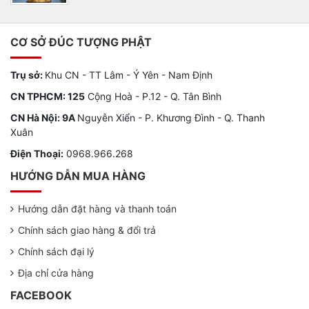
CƠ SỞ ĐÚC TƯỢNG PHẬT
Trụ sở:
Khu CN - TT Lâm - Ý Yên - Nam Định
CN TPHCM: 125
Cộng Hoà - P.12 - Q. Tân Bình
CN Hà Nội: 9A
Nguyễn Xiển - P. Khương Đình - Q. Thanh
Xuân
Điện Thoại:
0968.966.268
HƯỚNG DẪN MUA HÀNG
Hướng dẫn đặt hàng và thanh toán
Chính sách giao hàng & đổi trả
Chính sách đại lý
Địa chỉ cửa hàng
FACEBOOK