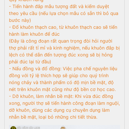
- Tiến hành đắp mẫu tượng đất và kiểm duyệt
theo yêu cầu (nếu lựa chọn mẫu có sẵn thì bỏ qua
bước này)
- Đổ khuôn thạch cao, từ khuôn thạch cao sẽ tiến
hành làm khuôn để đúc
(Đây là công đoạn rất quan trọng đòi hỏi người
thợ phải rất tỉ mỉ và kinh nghiệm, nếu khuôn đắp bị
lệch có thể dẫn đến tượng đúc xong sẽ bị hỏng
phải đúc lại từ đầu)
- Nấu đồng và đổ đồng: Việc pha chế nguyên liệu
đồng với tỷ lệ thích hợp sẽ giúp cho quý trình
nóng chảy và thành phẩm có độ mịn bề mặt, độ
nét trên khuôn mặt cũng như độ bền cơ học cao.
- Dỡ khuôn, làm nhẫn bề mặt: Khi vừa đúc đồng
xong, người thợ sẽ tiến hành công đoạn làm nguội,
dỡ khuôn, dùng các dụng cụ chuyên dụng làm
nhẵn bề mặt, loại bỏ những chi tiết thừa.