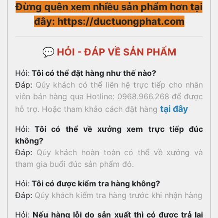
Đừng quên xem nhiều sản phẩm hơn tại
đây: https://ductuongphat.com
💬 HỎI - ĐÁP VỀ SẢN PHẨM
Hỏi:
Tôi có thể đặt hàng như thế nào?
Đáp:
Qúy khách có thể liên hệ trực tiếp cho nhân
viên bán hàng qua Hotline: 0968.966.268 để được
tại đây
hỗ trợ. Hoặc tham khảo cách đặt hàng
Hỏi:
Tôi có thể về xưởng xem trực tiếp đúc
không?
Đáp:
Qúy khách hoàn toàn có thể về xưởng và
tham gia buổi đúc sản phẩm đó.
Hỏi:
Tôi có được kiểm tra hàng không?
Đáp:
Qúy khách kiểm tra hàng trước khi nhận hàng
Hỏi:
Nếu hàng lỗi do sản xuất thì có được trả lại