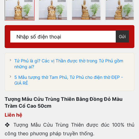
Gửi
Tứ Phủ là gì? Các vị Thần được thờ trong Tứ Phủ gồm
những ai?
5 Mẫu tượng thờ Tam Phủ, Tứ Phủ cho điện thờ ĐẸP -
GIÁ RẺ
Tượng Mẫu Cửu Trùng Thiên Bằng Đồng Đỏ Màu
Trầm Cổ Cao 50cm
Liên hệ
❖ Tượng Mẫu Cửu Trùng Thiên được đúc 100% thủ
công theo phương pháp truyền thống.