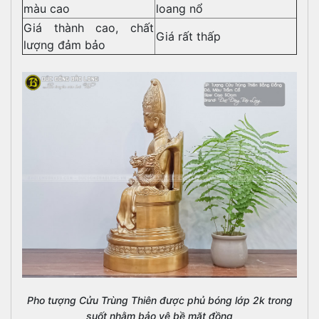
màu cao
loang nổ
Giá thành cao, chất
Giá rất thấp
lượng đảm bảo
Pho tượng Cửu Trùng Thiên được phủ bóng lớp 2k trong
suốt nhằm bảo vệ bề mặt đồng