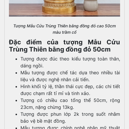
Tượng Mẫu Cửu Trùng Thiên bằng đồng đỏ cao 50cm
màu trầm cổ
Đặc điểm của tượng Mẫu Cửu
Trùng Thiên bằng đồng đỏ 50cm
Tượng được đúc theo kiểu tượng toàn thân,
dáng ngồi.
Mẫu tượng được chế tác dựa theo nhiều tài
liệu và được nghệ nhân cải tiến.
Hình khối tỷ lệ, thần thái cực đẹp, các chi tiết
được chạm rất tỉ mỉ và tinh xảo.
Tượng có chiều cao tổng thể 50cm, rộng
23cm, nặng chừng 13kg.
Tượng được phun lớp 2k trong suốt nhằm
bảo vệ bề mặt đồng.
Mẫu tượng được chính nghệ nhân mỹ thuật