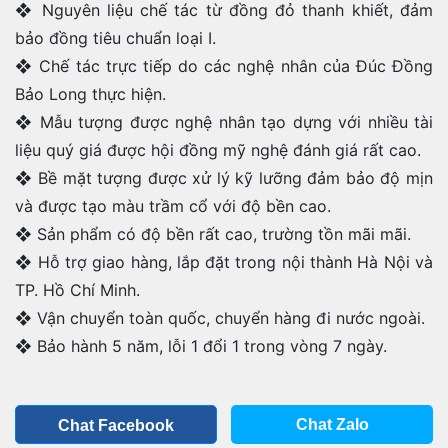
❖ Nguyên liệu chế tác từ đồng đỏ thanh khiết, đảm
bảo đồng tiêu chuẩn loại I.
❖ Chế tác trực tiếp do các nghệ nhân của Đúc Đồng
Bảo Long thực hiện.
❖ Mẫu tượng được nghệ nhân tạo dựng với nhiều tài
liệu quý giá được hội đồng mỹ nghệ đánh giá rất cao.
❖ Bề mặt tượng được xử lý kỹ lưỡng đảm bảo độ mịn
và được tạo màu trầm cổ với độ bền cao.
❖ Sản phẩm có độ bền rất cao, trường tồn mãi mãi.
❖ Hỗ trợ giao hàng, lắp đặt trong nội thành Hà Nội và
TP. Hồ Chí Minh.
❖ Vận chuyển toàn quốc, chuyển hàng đi nước ngoài.
❖ Bảo hành 5 năm, lỗi 1 đổi 1 trong vòng 7 ngày.
Chat Zalo
Chat Facebook