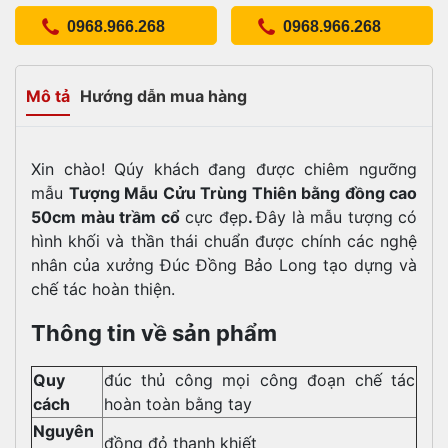
0968.966.268
0968.966.268
Mô tả
Hướng dẫn mua hàng
Xin chào! Qúy khách đang được chiêm ngưỡng
mẫu
Tượng Mẫu Cửu Trùng Thiên bằng đồng cao
50cm màu trầm cổ
cực đẹp
.
Đây là mẫu tượng có
hình khối và thần thái chuẩn được chính các nghệ
nhân của xưởng Đúc Đồng Bảo Long tạo dựng và
chế tác hoàn thiện.
Thông tin về sản phẩm
Quy
đúc thủ công mọi công đoạn chế tác
cách
hoàn toàn bằng tay
Nguyên
đồng đỏ thanh khiết