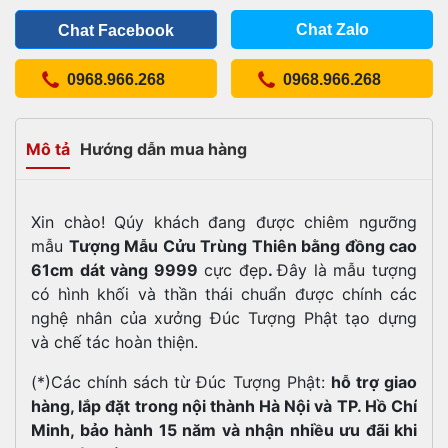
Chat Zalo
Chat Facebook
0968.966.268
0968.966.268
Mô tả
Hướng dẫn mua hàng
Xin chào! Qúy khách đang được chiêm ngưỡng
mẫu
Tượng Mẫu Cửu Trùng Thiên bằng đồng cao
61cm dát vàng 9999
cực đẹp
.
Đây là mẫu tượng
có hình khối và thần thái chuẩn được chính các
nghệ nhân của xưởng Đúc Tượng Phật tạo dựng
và chế tác hoàn thiện.
(*)Các chính sách từ Đúc Tượng Phật:
hỗ trợ giao
hàng, lắp đặt trong nội thành Hà Nội và TP. Hồ Chí
Minh, bảo hành 15 năm và nhận nhiều ưu đãi khi