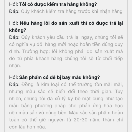
Hỏi:
Tôi có được kiểm tra hàng không?
Đáp:
Qúy khách kiểm tra hàng trước khi nhận hàng
Hỏi:
Nếu hàng lỗi do sản xuất thì có được trả lại
không?
Đáp:
Qúy khách yêu cầu trả lại ngay, chúng tôi sẽ
có nghĩa vụ đổi hàng mới hoặc hoàn tiền đúng quy
định. Trường hợp: lỗi không phải do sản xuất mà
do từ phía khách hàng chúng tôi sẽ từ chối tiếp
nhận.
Hỏi:
Sản phẩm có dễ bị bay màu không?
Đáp:
Đồng là kim loại có thể trường tồn mãi mãi,
nhưng màu sắc sẽ biến đổi theo thời gian. Tuy
nhiên, chúng tôi đã xử lý kỹ bề mặt cũng như tạo
màu bằng phương pháp cho phản ứng hóa học
nền màu sắc vô cùng bền. Màu sắc sản phẩm hoàn
toàn có thể giữ nguyên từ 20-30 năm, thậm chí
còn lâu hơn nữa.