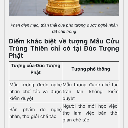
Phần diện mạo, thần thái của pho tượng được nghệ nhân
rất chú trọng
Điểm khác biệt về tượng Mẫu Cửu
Trùng Thiên chỉ có tại Đúc Tượng
Phật
Tượng của Đúc Tượng
Tượng phổ thông
Phật
Mẫu tượng được nghệ
Mẫu tượng được chế tác
nhân chế tác và được
tràn lan không kiểm
kiểm duyệt
duyệt
Người thợ mới học việc,
Sản phẩm do nghệ
thợ làm việc bán thời
nhân, thợ giỏi chế tác
gian chế tác