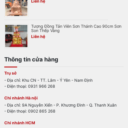
Liên hệ
Tượng Đồng Tản Viên Sơn Thánh Cao 90cm Sơn
Son Thếp Vàng
Liên hệ
Thông tin cửa hàng
Trụ sở
- Địa chỉ: Khu CN - TT. Lâm - Ý Yên - Nam Định
- Điện thoại: 0931 966 268
Chi nhánh Hà nội
- Địa chỉ: 9A Nguyễn Xiển - P. Khương Đình - Q. Thanh Xuân
- Điện thoại: 0902 865 268
Chi nhánh HCM