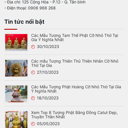
- Địa chi: 125 Cộng Hòa - P.12 - Q. Tân bình
- Điện thoại: 0906 966 268
Tin tức nổi bật
Các Mẫu Tượng Tam Thế Phật Cỡ Nhỏ Thờ Tại
Gia Ý Nghĩa Nhất
30/10/2023
Các mẫu Tượng Thiên Thủ Thiên Nhãn Cỡ Nhỏ
Thờ Tại Gia
27/10/2023
Các Mẫu Tượng Phật Hoàng Cỡ Nhỏ Thờ Tại Gia
Ý Nghĩa Nhất
18/10/2023
Xem Top 8 Tượng Phật Bằng Đồng Catut Đẹp,
Truyền Thần Nhất
05/05/2023