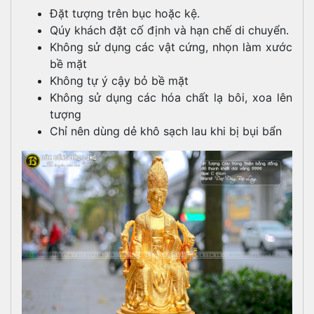
Đặt tượng trên bục hoặc kệ.
Qúy khách đặt cố định và hạn chế di chuyển.
Không sử dụng các vật cứng, nhọn làm xước
bề mặt
Không tự ý cậy bỏ bề mặt
Không sử dụng các hóa chất lạ bôi, xoa lên
tượng
Chỉ nên dùng dẻ khô sạch lau khi bị bụi bẩn