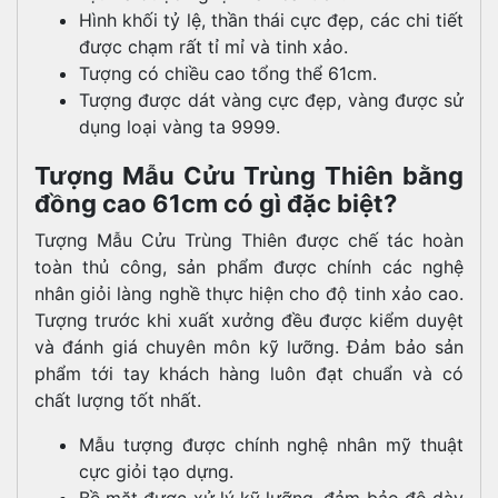
Hình khối tỷ lệ, thần thái cực đẹp, các chi tiết
được chạm rất tỉ mỉ và tinh xảo.
Tượng có chiều cao tổng thể 61cm.
Tượng được dát vàng cực đẹp, vàng được sử
dụng loại vàng ta 9999.
Tượng Mẫu Cửu Trùng Thiên bằng
đồng cao 61cm có gì đặc biệt?
Tượng Mẫu Cửu Trùng Thiên được chế tác hoàn
toàn thủ công, sản phẩm được chính các nghệ
nhân giỏi làng nghề thực hiện cho độ tinh xảo cao.
Tượng trước khi xuất xưởng đều được kiểm duyệt
và đánh giá chuyên môn kỹ lưỡng. Đảm bảo sản
phẩm tới tay khách hàng luôn đạt chuẩn và có
chất lượng tốt nhất.
Mẫu tượng được chính nghệ nhân mỹ thuật
cực giỏi tạo dựng.
Bề mặt được xử lý kỹ lưỡng, đảm bảo độ dày