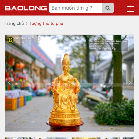
Trang chủ
Tượng thờ tú phủ