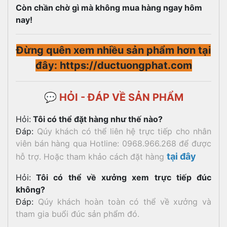
Còn chần chờ gì mà không mua hàng ngay hôm
nay!
Đừng quên xem nhiều sản phẩm hơn tại
đây: https://ductuongphat.com
💬 HỎI - ĐÁP VỀ SẢN PHẨM
Hỏi:
Tôi có thể đặt hàng như thế nào?
Đáp:
Qúy khách có thể liên hệ trực tiếp cho nhân
viên bán hàng qua Hotline: 0968.966.268 để được
tại đây
hỗ trợ. Hoặc tham khảo cách đặt hàng
Hỏi:
Tôi có thể về xưởng xem trực tiếp đúc
không?
Đáp:
Qúy khách hoàn toàn có thể về xưởng và
tham gia buổi đúc sản phẩm đó.