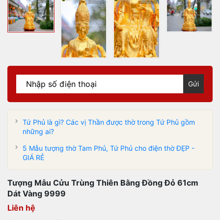
Gửi
Tứ Phủ là gì? Các vị Thần được thờ trong Tứ Phủ gồm
những ai?
5 Mẫu tượng thờ Tam Phủ, Tứ Phủ cho điện thờ ĐẸP -
GIÁ RẺ
Tượng Mẫu Cửu Trùng Thiên Bằng Đồng Đỏ 61cm
Dát Vàng 9999
Liên hệ