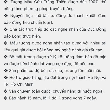
❖ Tượng Mẫu Cửu Trùng Thiên được đúc 100% thủ
công theo phương pháp truyền thống.
❖ Nguyên liệu chế tác từ đồng đỏ thanh khiết, đảm
bảo đồng tiêu chuẩn loại I.
❖ Chế tác trực tiếp do các nghệ nhân của Đúc Đồng
Bảo Long thực hiện.
❖ Mẫu tượng được nghệ nhân tạo dựng với nhiều tài
liệu quý giá được hội đồng mỹ nghệ đánh giá rất cao.
❖ Bề mặt tượng được xử lý kỹ lưỡng đảm bảo độ mịn
và được tiến hành dát vàng cực đẹp, độ bền cao.
❖ Sản phẩm có độ bền rất cao, trường tồn mãi mãi.
❖ Hỗ trợ giao hàng, lắp đặt trong nội thành Hà Nội và
TP. Hồ Chí Minh.
❖ Vận chuyển toàn quốc, chuyển hàng đi nước ngoài.
❖ Bảo hành 15 năm, lỗi 1 đổi 1 trong vòng 7 ngày.