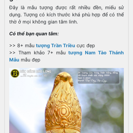
Đây là mẫu tượng được rất nhiều đền, miếu sử
dụng. Tượng có kích thước khá phù hợp để có thể
thờ ở mọi không gian tâm linh.
Có thể bạn quan tâm:
>> 8+ mẫu
tượng T
rần Triều
cực đẹp
>> Tham khảo 7+ mẫu
tượng N
am Tào Thánh
Mẫu
mẫu đẹp