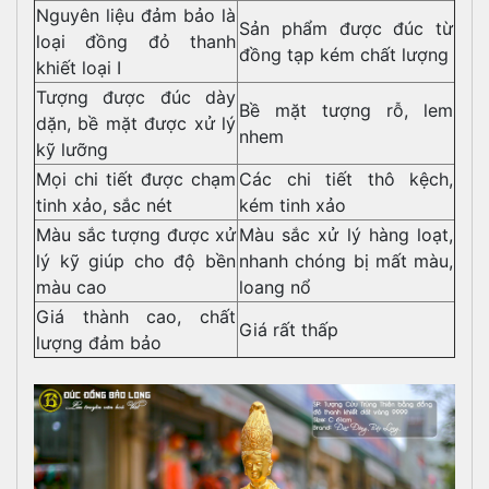
Nguyên liệu đảm bảo là
Sản phẩm được đúc từ
loại đồng đỏ thanh
đồng tạp kém chất lượng
khiết loại I
Tượng được đúc dày
Bề mặt tượng rỗ, lem
dặn, bề mặt được xử lý
nhem
kỹ lưỡng
Mọi chi tiết được chạm
Các chi tiết thô kệch,
tinh xảo, sắc nét
kém tinh xảo
Màu sắc tượng được xử
Màu sắc xử lý hàng loạt,
lý kỹ giúp cho độ bền
nhanh chóng bị mất màu,
màu cao
loang nổ
Giá thành cao, chất
Giá rất thấp
lượng đảm bảo