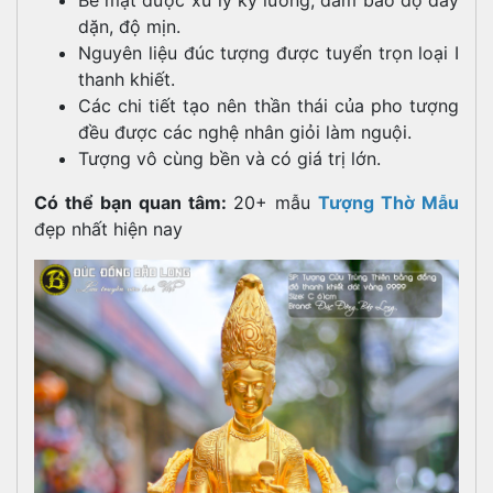
dặn, độ mịn.
Nguyên liệu đúc tượng được tuyển trọn loại I
thanh khiết.
Các chi tiết tạo nên thần thái của pho tượng
đều được các nghệ nhân giỏi làm nguội.
Tượng vô cùng bền và có giá trị lớn.
Có thể bạn quan tâm:
20+ mẫu
Tượng Thờ Mẫu
đẹp nhất hiện nay