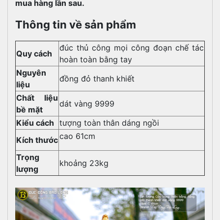
mua hàng lần sau.
Thông tin về sản phẩm
đúc thủ công mọi công đoạn chế tác
Quy cách
hoàn toàn bằng tay
Nguyên
đồng đỏ thanh khiết
liệu
Chất liệu
dát vàng 9999
bề mặt
Kiểu cách
tượng toàn thân dáng ngồi
cao 61cm
Kích thước
Trọng
khoảng 23kg
lượng