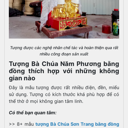
Tượng được các nghệ nhân chế tác và hoàn thiện qua rất
nhiều công đoạn sản xuất
Tượng Bà Chúa Năm Phương bằng
đồng thích hợp với những không
gian nào
Đây là mẫu tượng được rất nhiều điện, đền, miếu
sử dụng. Tượng có kích thước khá phù hợp để có
thể thờ ở mọi không gian tâm linh.
Có thể bạn quan tâm:
>> 8+ mẫu
tượng B
à Chúa Sơn Trang bằng đồng