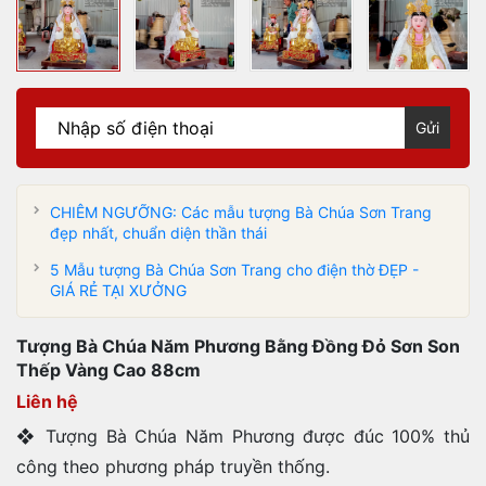
Gửi
CHIÊM NGƯỠNG: Các mẫu tượng Bà Chúa Sơn Trang
đẹp nhất, chuẩn diện thần thái
5 Mẫu tượng Bà Chúa Sơn Trang cho điện thờ ĐẸP -
GIÁ RẺ TẠI XƯỞNG
Tượng Bà Chúa Năm Phương Bằng Đồng Đỏ Sơn Son
Thếp Vàng Cao 88cm
Liên hệ
❖ Tượng Bà Chúa Năm Phương được đúc 100% thủ
công theo phương pháp truyền thống.