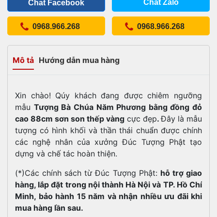
Chat Zalo
Chat Facebook
0968.966.268
0968.966.268
Mô tả
Hướng dẫn mua hàng
Xin chào! Qúy khách đang được chiêm ngưỡng
mẫu
Tượng Bà Chúa Năm Phương bằng đồng đỏ
cao 88cm sơn son thếp vàng
cực đẹp
.
Đây là mẫu
tượng có hình khối và thần thái chuẩn được chính
các nghệ nhân của xưởng Đúc Tượng Phật tạo
dựng và chế tác hoàn thiện.
(*)Các chính sách từ Đúc Tượng Phật:
hỗ trợ giao
hàng, lắp đặt trong nội thành Hà Nội và TP. Hồ Chí
Minh, bảo hành 15 năm và nhận nhiều ưu đãi khi
mua hàng lần sau.