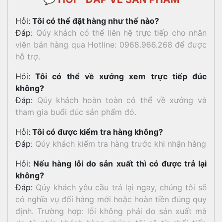
Hỏi:
Tôi có thể đặt hàng như thế nào?
Đáp:
Qúy khách có thể liên hệ trực tiếp cho nhân
viên bán hàng qua Hotline: 0968.966.268 để được
hỗ trợ.
Hỏi:
Tôi có thể về xưởng xem trực tiếp đúc
không?
Đáp:
Qúy khách hoàn toàn có thể về xưởng và
tham gia buổi đúc sản phẩm đó.
Hỏi:
Tôi có được kiểm tra hàng không?
Đáp:
Qúy khách kiểm tra hàng trước khi nhận hàng
Hỏi:
Nếu hàng lỗi do sản xuất thì có được trả lại
không?
Đáp:
Qúy khách yêu cầu trả lại ngay, chúng tôi sẽ
có nghĩa vụ đổi hàng mới hoặc hoàn tiền đúng quy
định. Trường hợp: lỗi không phải do sản xuất mà