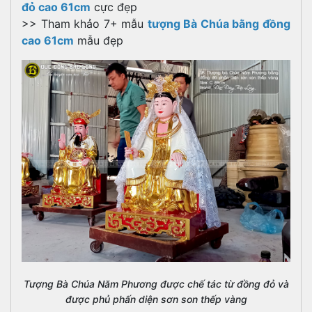
đỏ cao 61cm
cực đẹp
>> Tham khảo 7+ mẫu
tượng
Bà Chúa bằng đồng
cao 61cm
mẫu đẹp
Tượng Bà Chúa Năm Phương được chế tác từ đồng đỏ và
được phủ phấn diện sơn son thếp vàng