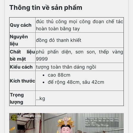
Thông tin về sản phẩm
đúc thủ công mọi công đoạn chế tác
Quy cách
hoàn toàn bằng tay
Nguyên
đồng đỏ thanh khiết
liệu
Chất liệu
phủ phấn diện, sơn son, thếp vàng
bề mặt
9999
Kiểu cách
tượng toàn thân dáng ngồi
cao 88cm
Kích thước
đế rộng 48cm, sâu 42cm
Trọng
...kg
lượng