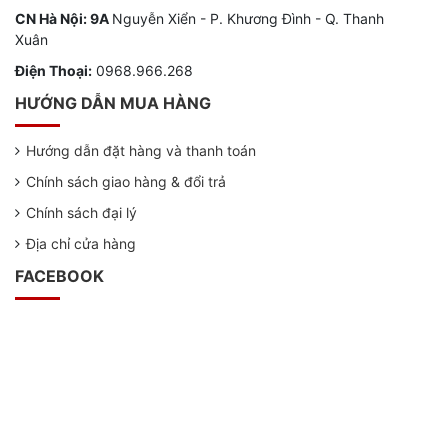
CN Hà Nội: 9A
Nguyễn Xiển - P. Khương Đình - Q. Thanh
Xuân
Điện Thoại:
0968.966.268
HƯỚNG DẪN MUA HÀNG
Hướng dẫn đặt hàng và thanh toán
Chính sách giao hàng & đổi trả
Chính sách đại lý
Địa chỉ cửa hàng
FACEBOOK