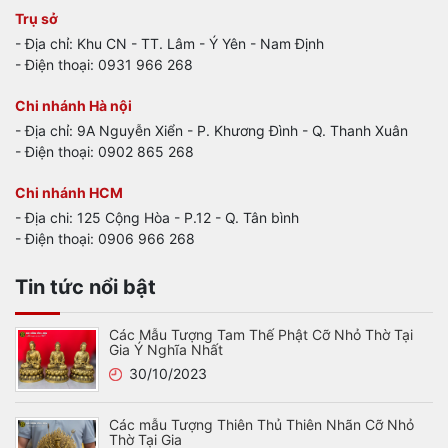
Trụ sở
- Địa chỉ: Khu CN - TT. Lâm - Ý Yên - Nam Định
- Điện thoại: 0931 966 268
Chi nhánh Hà nội
- Địa chỉ: 9A Nguyễn Xiển - P. Khương Đình - Q. Thanh Xuân
- Điện thoại: 0902 865 268
Chi nhánh HCM
- Địa chi: 125 Cộng Hòa - P.12 - Q. Tân bình
- Điện thoại: 0906 966 268
Tin tức nổi bật
Các Mẫu Tượng Tam Thế Phật Cỡ Nhỏ Thờ Tại
Gia Ý Nghĩa Nhất
30/10/2023
Các mẫu Tượng Thiên Thủ Thiên Nhãn Cỡ Nhỏ
Thờ Tại Gia