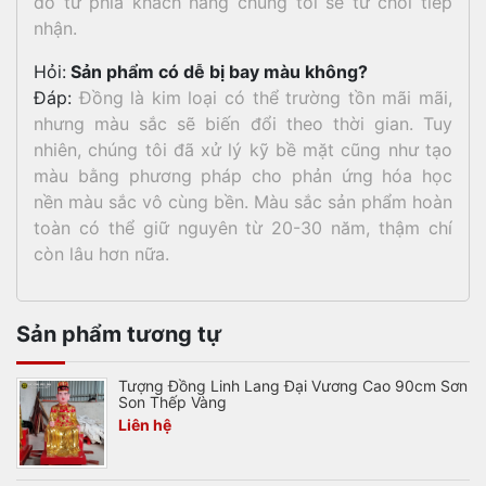
do từ phía khách hàng chúng tôi sẽ từ chối tiếp
nhận.
Hỏi:
Sản phẩm có dễ bị bay màu không?
Đáp:
Đồng là kim loại có thể trường tồn mãi mãi,
nhưng màu sắc sẽ biến đổi theo thời gian. Tuy
nhiên, chúng tôi đã xử lý kỹ bề mặt cũng như tạo
màu bằng phương pháp cho phản ứng hóa học
nền màu sắc vô cùng bền. Màu sắc sản phẩm hoàn
toàn có thể giữ nguyên từ 20-30 năm, thậm chí
còn lâu hơn nữa.
Sản phẩm tương tự
Tượng Đồng Linh Lang Đại Vương Cao 90cm Sơn
Son Thếp Vàng
Liên hệ