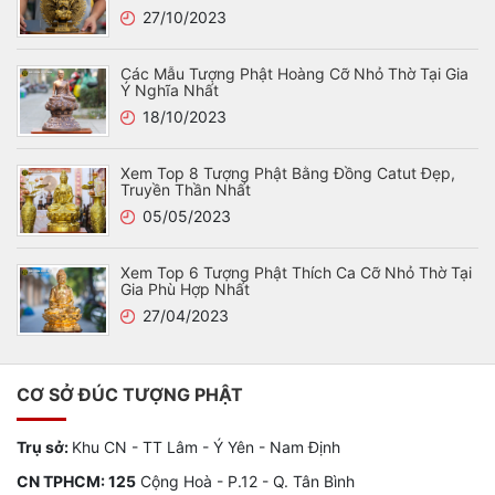
27/10/2023
Các Mẫu Tượng Phật Hoàng Cỡ Nhỏ Thờ Tại Gia
Ý Nghĩa Nhất
18/10/2023
Xem Top 8 Tượng Phật Bằng Đồng Catut Đẹp,
Truyền Thần Nhất
05/05/2023
Xem Top 6 Tượng Phật Thích Ca Cỡ Nhỏ Thờ Tại
Gia Phù Hợp Nhất
27/04/2023
CƠ SỞ ĐÚC TƯỢNG PHẬT
Trụ sở:
Khu CN - TT Lâm - Ý Yên - Nam Định
CN TPHCM: 125
Cộng Hoà - P.12 - Q. Tân Bình