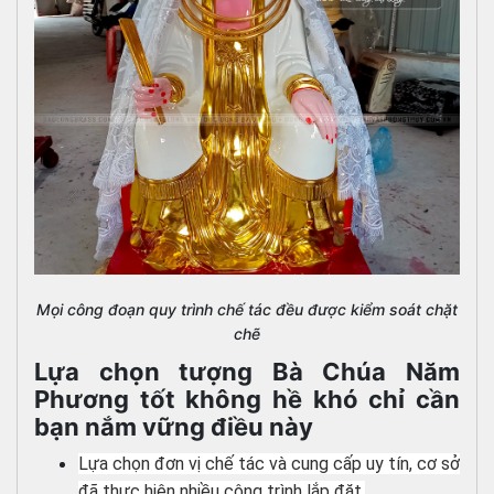
Mọi công đoạn quy trình chế tác đều được kiểm soát chặt
chẽ
Lựa chọn tượng Bà Chúa Năm
Phương tốt không hề khó chỉ cần
bạn nắm vững điều này
Lựa chọn đơn vị chế tác và cung cấp uy tín, cơ sở
đã thực hiện nhiều công trình lắp đặt.