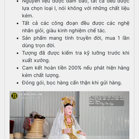
Nguyên liệu được đảm bảo, tất cả đều được
lựa chọn loại I, nói không với những chất liệu
kém.
Tất cả các công đoạn đều được các nghệ
nhân giỏi, giàu kinh nghiệm chế tác.
Sản phẩm mang tính truyền đời, mua 1 lần
dùng trọn đời.
Tượng đã được kiểm tra kỹ lưỡng trước khi
xuất xưởng.
Cam kết hoàn tiền 200% nếu phát hiện hàng
kém chất lượng.
Đóng gói, bọc hàng cẩn thận khi gửi hàng.