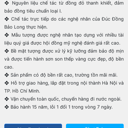
❖ Nguyên liệu chế tác từ đồng đỏ thanh khiết, đảm
bảo đồng tiêu chuẩn loại I.
❖ Chế tác trực tiếp do các nghệ nhân của Đúc Đồng
Bảo Long thực hiện.
❖ Mẫu tượng được nghệ nhân tạo dựng với nhiều tài
liệu quý giá được hội đồng mỹ nghệ đánh giá rất cao.
❖ Bề mặt tượng được xử lý kỹ lưỡng đảm bảo độ mịn
và được tiến hành sơn son thếp vàng cực đẹp, độ bền
cao.
❖ Sản phẩm có độ bền rất cao, trường tồn mãi mãi.
❖ Hỗ trợ giao hàng, lắp đặt trong nội thành Hà Nội và
TP. Hồ Chí Minh.
❖ Vận chuyển toàn quốc, chuyển hàng đi nước ngoài.
❖ Bảo hành 15 năm, lỗi 1 đổi 1 trong vòng 7 ngày.