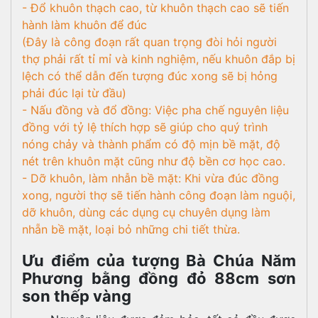
- Đổ khuôn thạch cao, từ khuôn thạch cao sẽ tiến
hành làm khuôn để đúc
(Đây là công đoạn rất quan trọng đòi hỏi người
thợ phải rất tỉ mỉ và kinh nghiệm, nếu khuôn đắp bị
lệch có thể dẫn đến tượng đúc xong sẽ bị hỏng
phải đúc lại từ đầu)
- Nấu đồng và đổ đồng: Việc pha chế nguyên liệu
đồng với tỷ lệ thích hợp sẽ giúp cho quý trình
nóng chảy và thành phẩm có độ mịn bề mặt, độ
nét trên khuôn mặt cũng như độ bền cơ học cao.
- Dỡ khuôn, làm nhẫn bề mặt: Khi vừa đúc đồng
xong, người thợ sẽ tiến hành công đoạn làm nguội,
dỡ khuôn, dùng các dụng cụ chuyên dụng làm
nhẵn bề mặt, loại bỏ những chi tiết thừa.
Ưu điểm của tượng Bà Chúa Năm
Phương bằng đồng đỏ 88cm sơn
son thếp vàng