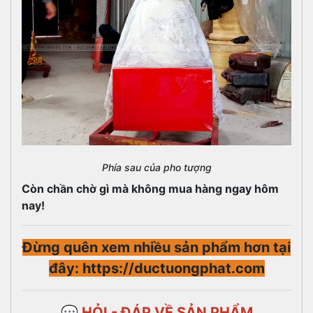
Phía sau của pho tượng
Còn chần chờ gì mà không mua hàng ngay hôm
nay!
Đừng quên xem nhiều sản phẩm hơn tại
đây: https://ductuongphat.com
💬 HỎI - ĐÁP VỀ SẢN PHẨM