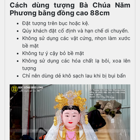
Cách dùng tượng Bà Chúa Năm
Phương bằng đồng cao 88cm
Đặt tượng trên bục hoặc kệ.
Qúy khách đặt cố định và hạn chế di chuyển.
Không sử dụng các vật cứng, nhọn làm xước
bề mặt
Không tự ý cậy bỏ bề mặt
Không sử dụng các hóa chất lạ bôi, xoa lên
tượng
Chỉ nên dùng dẻ khô sạch lau khi bị bụi bẩn