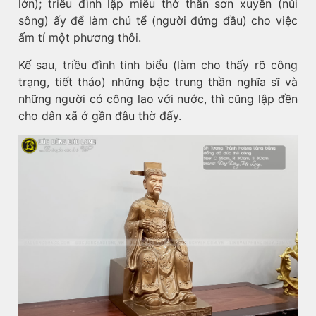
lớn); triều đình lập miếu thờ thần sơn xuyên (núi
sông) ấy để làm chủ tể (người đứng đầu) cho việc
ấm tí một phương thôi.
Kế sau, triều đình tinh biểu (làm cho thấy rõ công
trạng, tiết tháo) những bậc trung thần nghĩa sĩ và
những người có công lao với nước, thì cũng lập đền
cho dân xã ở gần đâu thờ đấy.