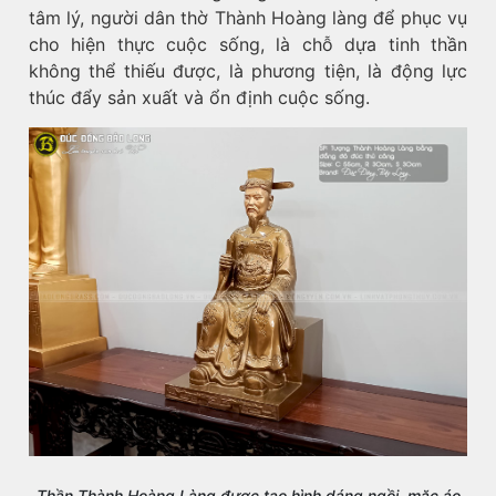
tâm lý, người dân thờ Thành Hoàng làng để phục vụ
cho hiện thực cuộc sống, là chỗ dựa tinh thần
không thể thiếu được, là phương tiện, là động lực
thúc đẩy sản xuất và ổn định cuộc sống.
Thần Thành Hoàng Làng được tạo hình dáng ngồi, mặc áo