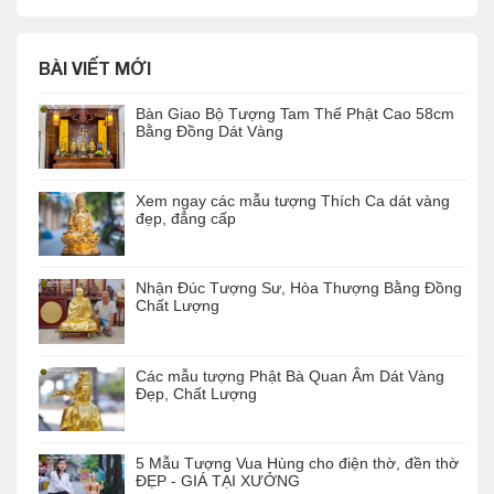
BÀI VIẾT MỚI
Bàn Giao Bộ Tượng Tam Thế Phật Cao 58cm
Bằng Đồng Dát Vàng
Xem ngay các mẫu tượng Thích Ca dát vàng
đẹp, đẳng cấp
Nhận Đúc Tượng Sư, Hòa Thượng Bằng Đồng
Chất Lượng
Các mẫu tượng Phật Bà Quan Âm Dát Vàng
Đẹp, Chất Lượng
5 Mẫu Tượng Vua Hùng cho điện thờ, đền thờ
ĐẸP - GIÁ TẠI XƯỞNG