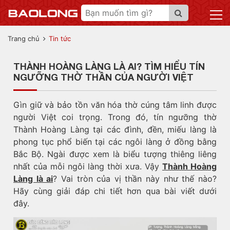
Trang chủ
Tin tức
THÀNH HOÀNG LÀNG LÀ AI? TÌM HIỂU TÍN
NGƯỠNG THỜ THẦN CỦA NGƯỜI VIỆT
Gìn giữ và bảo tồn văn hóa thờ cúng tâm linh được
người Việt coi trọng. Trong đó, tín ngưỡng thờ
Thành Hoàng Làng tại các đình, đền, miếu làng là
phong tục phổ biến tại các ngôi làng ở đồng bằng
Bắc Bộ. Ngài được xem là biểu tượng thiêng liêng
nhất của mỗi ngôi làng thời xưa. Vậy
Thành Hoàng
Làng là ai
? Vai tròn của vị thần này như thế nào?
Hãy cùng giải đáp chi tiết hơn qua bài viết dưới
đây.