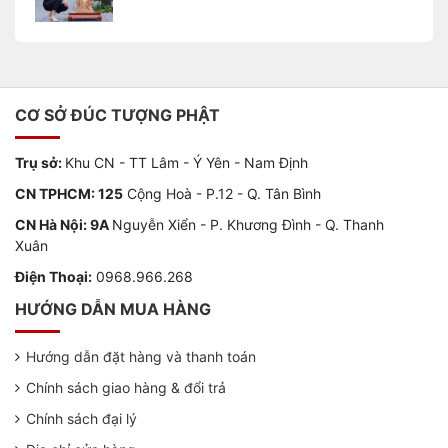
CƠ SỞ ĐÚC TƯỢNG PHẬT
Trụ sở:
Khu CN - TT Lâm - Ý Yên - Nam Định
CN TPHCM: 125
Cộng Hoà - P.12 - Q. Tân Bình
CN Hà Nội: 9A
Nguyễn Xiển - P. Khương Đình - Q. Thanh
Xuân
Điện Thoại:
0968.966.268
HƯỚNG DẪN MUA HÀNG
Hướng dẫn đặt hàng và thanh toán
Chính sách giao hàng & đổi trả
Chính sách đại lý