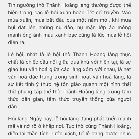
Tín ngưỡng thờ Thành Hoàng làng thường được thể
hiện trong các lễ hội xuân hoặc Tết cổ truyền. Vào
mùa xuân, mùa bắt đầu của một năm mới, khi mưa
bụi dát lên những nụ đào, nụ mận lớp áo mỏng
manh óng ánh màu xanh bạc cũng là lúc mùa lễ hội
diễn ra.
Lễ hội, nhất là lễ hội thờ Thành Hoàng làng thực
chất là chiếc cầu nối giữa quá khứ với hiện tại, là sự
giao lưu văn hoá giữa các làng xóm với nhau, là nét
văn hoá đặc trưng trong sinh hoạt văn hoá làng, là
sự kết tinh ý thức hệ tôn giáo quanh một hình thái
thờ phụng tập thể thờ Thành Hoàng làng trong tâm
thức dân gian, tâm thức truyền thống của người
dân.
Hội làng Ngày nay, lễ hội làng đang phát triển mạnh
mẽ và nở rộ ở khắp nơi. Tục thờ cúng Thành Hoàng,
diễn lại thần tích, rước xách, tế lễ đang được phục