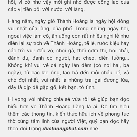
hồi, vì có như vậy mới ghi nhớ được công lao của
các vị tiền bối với nước, với làng.
Hàng năm, ngày giỗ Thành Hoàng là ngày hội đông
vui nhất của làng, của phố. Trong những ngày hội,
ngoài việc làm cỗ, ăn uống còn rất nhiều nghi lễ như
diễn lại sự tích về Thành Hoàng, tế lễ, rước kiệu hay
các trò vui: đấu võ, chọi gà, thổi cơm thi, bơi chải,
đánh đu, đánh cờ người, hát chèo, diễn tuồng…
Không khí vui vẻ cả ngày lẫn đêm (có nơi hai, ba
ngày), từ các lão ông, lão bà đến mỗi cháu bé, và
chờ đợi nhất, vui nhất là những trai gái đương lứa,
đây là dịp để gặp gỡ, kết bạn, tỏ tình.
Hi vọng với những chia sẻ vừa rồi sẽ giúp bạn đọc
hiểu hơn về Thành Hoàng Làng là ai. Để tìm hiểu
thêm các thông tin, kiến thức hữu ích về phong tục
thờ cúng tâm linh của người Việt, quý bạn đọc hãy
theo dõi trang
ductuongphat.com
nhé.