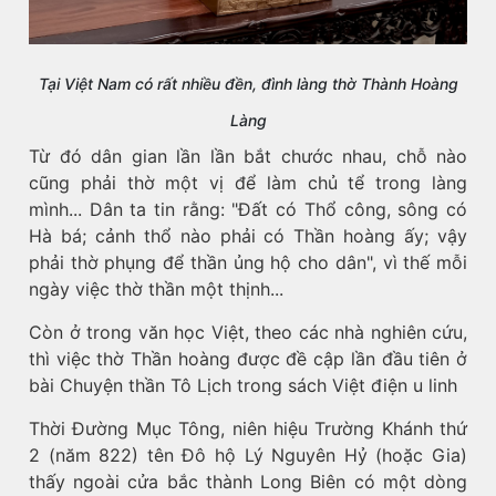
Tại Việt Nam có rất nhiều đền, đình làng thờ Thành Hoàng
Làng
Từ đó dân gian lần lần bắt chước nhau, chỗ nào
cũng phải thờ một vị để làm chủ tể trong làng
mình... Dân ta tin rằng: "Đất có Thổ công, sông có
Hà bá; cảnh thổ nào phải có Thần hoàng ấy; vậy
phải thờ phụng để thần ủng hộ cho dân", vì thế mỗi
ngày việc thờ thần một thịnh...
Còn ở trong văn học Việt, theo các nhà nghiên cứu,
thì việc thờ Thần hoàng được đề cập lần đầu tiên ở
bài Chuyện thần Tô Lịch trong sách Việt điện u linh
Thời Đường Mục Tông, niên hiệu Trường Khánh thứ
2 (năm 822) tên Đô hộ Lý Nguyên Hỷ (hoặc Gia)
thấy ngoài cửa bắc thành Long Biên có một dòng