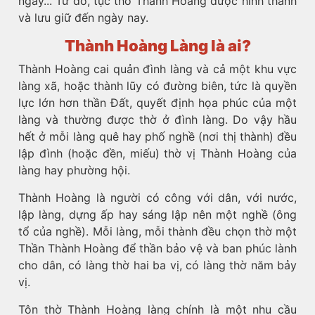
ngay... Từ đó, tục thờ Thành Hoàng được hình thành
và lưu giữ đến ngày nay.
Thành Hoàng Làng là ai?
Thành Hoàng cai quản đình làng và cả một khu vực
làng xã, hoặc thành lũy có đường biên, tức là quyền
lực lớn hơn thần Đất, quyết định họa phúc của một
làng và thường được thờ ở đình làng. Do vậy hầu
hết ở mỗi làng quê hay phố nghề (nơi thị thành) đều
lập đình (hoặc đền, miếu) thờ vị Thành Hoàng của
làng hay phường hội.
Thành Hoàng là người có công với dân, với nước,
lập làng, dựng ấp hay sáng lập nên một nghề (ông
tổ của nghề). Mỗi làng, mỗi thành đều chọn thờ một
Thần Thành Hoàng để thần bảo vệ và ban phúc lành
cho dân, có làng thờ hai ba vị, có làng thờ năm bảy
vị.
Tôn thờ Thành Hoàng làng chính là một nhu cầu