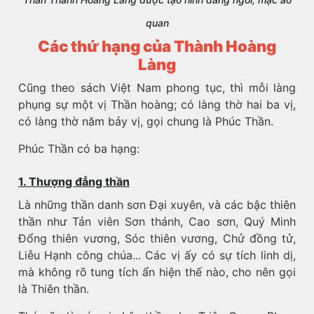
quan
Các thứ hạng của Thành Hoàng
Làng
Cũng theo sách Việt Nam phong tục, thì mỗi làng
phụng sự một vị Thần hoàng; có làng thờ hai ba vị,
có làng thờ năm bảy vị, gọi chung là Phúc Thần.
Phúc Thần có ba hạng:
1. Thượng đẳng thần
Là những thần danh sơn Đại xuyên, và các bậc thiên
thần như Tản viên Sơn thánh, Cao sơn, Quý Minh
Đổng thiên vương, Sóc thiên vương, Chử đồng tử,
Liễu Hạnh công chúa... Các vị ấy có sự tích linh dị,
mà không rõ tung tích ẩn hiện thế nào, cho nên gọi
là Thiên thần.