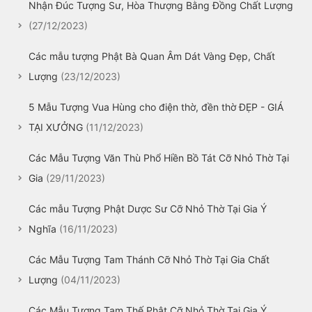
Nhận Đúc Tượng Sư, Hòa Thượng Bằng Đồng Chất Lượng
(27/12/2023)
Các mẫu tượng Phật Bà Quan Âm Dát Vàng Đẹp, Chất
Lượng
(23/12/2023)
5 Mẫu Tượng Vua Hùng cho điện thờ, đền thờ ĐẸP - GIÁ
TẠI XƯỞNG
(11/12/2023)
Các Mẫu Tượng Văn Thù Phổ Hiền Bồ Tát Cỡ Nhỏ Thờ Tại
Gia
(29/11/2023)
Các mẫu Tượng Phật Dược Sư Cỡ Nhỏ Thờ Tại Gia Ý
Nghĩa
(16/11/2023)
Các Mẫu Tượng Tam Thánh Cỡ Nhỏ Thờ Tại Gia Chất
Lượng
(04/11/2023)
Các Mẫu Tượng Tam Thế Phật Cỡ Nhỏ Thờ Tại Gia Ý