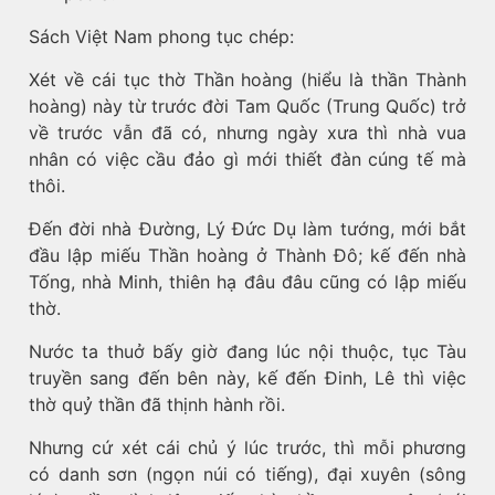
Sách Việt Nam phong tục chép:
Xét về cái tục thờ Thần hoàng (hiểu là thần Thành
hoàng) này từ trước đời Tam Quốc (Trung Quốc) trở
về trước vẫn đã có, nhưng ngày xưa thì nhà vua
nhân có việc cầu đảo gì mới thiết đàn cúng tế mà
thôi.
Đến đời nhà Đường, Lý Đức Dụ làm tướng, mới bắt
đầu lập miếu Thần hoàng ở Thành Đô; kế đến nhà
Tống, nhà Minh, thiên hạ đâu đâu cũng có lập miếu
thờ.
Nước ta thuở bấy giờ đang lúc nội thuộc, tục Tàu
truyền sang đến bên này, kế đến Đinh, Lê thì việc
thờ quỷ thần đã thịnh hành rồi.
Nhưng cứ xét cái chủ ý lúc trước, thì mỗi phương
có danh sơn (ngọn núi có tiếng), đại xuyên (sông