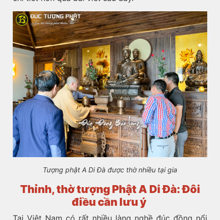
Tượng phật A Di Đà được thờ nhiều tại gia
Thỉnh, thờ tượng Phật A Di Đà: Đôi
điều cần lưu ý
Tại Việt Nam có rất nhiều làng nghề đúc đồng nổi