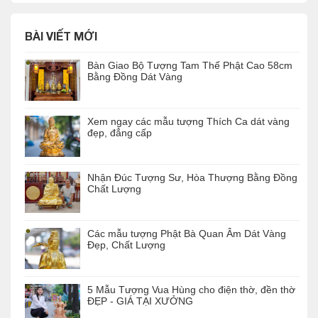
BÀI VIẾT MỚI
Bàn Giao Bộ Tượng Tam Thế Phật Cao 58cm
Bằng Đồng Dát Vàng
Xem ngay các mẫu tượng Thích Ca dát vàng
đẹp, đẳng cấp
Nhận Đúc Tượng Sư, Hòa Thượng Bằng Đồng
Chất Lượng
Các mẫu tượng Phật Bà Quan Âm Dát Vàng
Đẹp, Chất Lượng
5 Mẫu Tượng Vua Hùng cho điện thờ, đền thờ
ĐẸP - GIÁ TẠI XƯỞNG