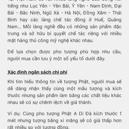
tiếng như Lục Yên - Yên Bái, Ý Yên - Nam Định, Đại
Bái - Bắc Ninh, Ngũ Xá - Hà Nội, Đồng Xâm - Thái
Bình hay các làng chế tác đồng ở Huế, Quảng
Nam... Mỗi làng nghề đều có những sản phẩm đặc
trưng và sở hữu bí quyết chế tác riêng với nhiều
mặt hàng thủ công mỹ nghệ khác nhau.
Để lựa chọn được pho tượng phù hợp nhu cầu,
người mua cần lưu ý một số yếu tố dưới đây.
Xác định ngân sách chi phí
Khi tìm hiểu thông tin về tượng Phật, người mua sẽ
dễ dàng nhận thấy cùng một mẫu tượng và kích
thước nhưng sản phẩm làm bằng các chất liệu khác
nhau sẽ có sự chênh lệch về giá thành.
Ví dụ: Cùng pho tượng Phật A Di Đà kích thước 1
mét nhưng tượng bằng xi măng sẽ có giá thấp hơn
rất nhiều so với tượng đồng.