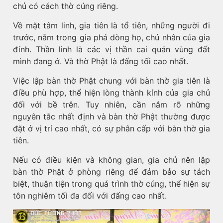
chủ có cách thờ cúng riêng.
Về mặt tâm linh, gia tiên là tổ tiên, những người đi
trước, nằm trong gia phả dòng họ, chủ nhân của gia
đỉnh. Thần linh là các vị thần cai quản vùng đất
mình đang ở. Và thờ Phật là đấng tối cao nhất.
Việc lập bàn thờ Phật chung với bàn thờ gia tiên là
điều phù hợp, thể hiện lòng thành kính của gia chủ
đối với bề trên. Tuy nhiên, cần nắm rõ những
nguyên tắc nhất định và bàn thờ Phật thường được
đặt ở vị trí cao nhất, có sự phân cấp với bàn thờ gia
tiên.
Nếu có điều kiện và không gian, gia chủ nên lập
bàn thờ Phật ở phòng riêng để đảm bảo sự tách
biệt, thuận tiện trong quá trình thờ cúng, thể hiện sự
tôn nghiêm tối đa đối với đấng cao nhất.