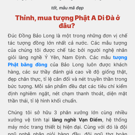
tốt, mẫu mã đẹp
Thỉnh, mua tượng Phật A Di Đà ở
đâu?
Đúc Đồng Bảo Long là một trong những đơn vị chế
tác tượng đồng lớn nhất cả nước. Các mẫu tượng
của chúng tôi được chế tác bởi người nghệ nhân
giỏi làng nghề Ý Yên, Nam Định. Các mẫu
tượng
Phật bằng đồng
của Bảo Long luôn được khách
hàng, các sư thầy đánh giá cao về độ giống thật,
đẹp chân thực, tỉ lệ cân đối và nét truyền thần trong
bức tượng. Mỗi sản phẩm đều đạt các tiêu chí kiểm
định nghiêm ngặt, nét chạm thanh thoát, diện mặt
thần thái, tỉ lệ hình khối chuẩn.
Chúng tôi sở hữu 3 phân xưởng lớn cùng nhiều
xưởng vệ tinh tại
làng nghề Vạn Điểm
, hệ thống
máy móc trang thiết bị hiện đại. Cùng với đó là đội
ngũ nghệ nhân giỏi hàng đầu, đội ngũ thợ hoàn