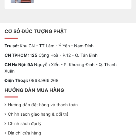
CƠ SỞ ĐÚC TƯỢNG PHẬT
Trụ sở:
Khu CN - TT Lâm - Ý Yên - Nam Định
CN TPHCM: 125
Cộng Hoà - P.12 - Q. Tân Bình
CN Hà Nội: 9A
Nguyễn Xiển - P. Khương Đình - Q. Thanh
Xuân
Điện Thoại:
0968.966.268
HƯỚNG DẪN MUA HÀNG
Hướng dẫn đặt hàng và thanh toán
Chính sách giao hàng & đổi trả
Chính sách đại lý
Địa chỉ cửa hàng