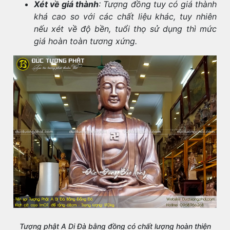
Xét về giá thành
: Tượng đồng tuy có giá thành
khá cao so với các chất liệu khác, tuy nhiên
nếu xét về độ bền, tuổi thọ sử dụng thì mức
giá hoàn toàn tương xứng.
Tượng phật A Di Đà bằng đồng có chất lượng hoàn thiện