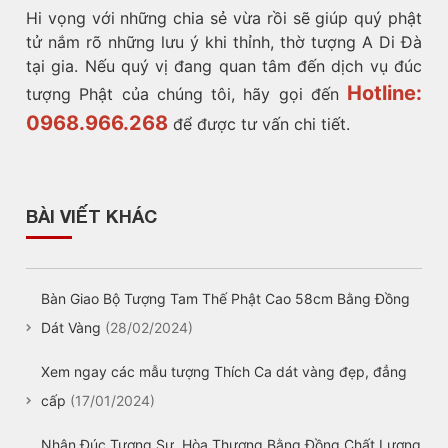
Hi vọng với những chia sẻ vừa rồi sẽ giúp quý phật
tử nắm rõ những lưu ý khi thỉnh, thờ tượng A Di Đà
tại gia. Nếu quý vị đang quan tâm đến dịch vụ đúc
Hotline:
tượng Phật của chúng tôi, hãy gọi đến
0968.966.268
để được tư vấn chi tiết.
BÀI VIẾT KHÁC
Bàn Giao Bộ Tượng Tam Thế Phật Cao 58cm Bằng Đồng
Dát Vàng
(28/02/2024)
Xem ngay các mẫu tượng Thích Ca dát vàng đẹp, đẳng
cấp
(17/01/2024)
Nhận Đúc Tượng Sư, Hòa Thượng Bằng Đồng Chất Lượng