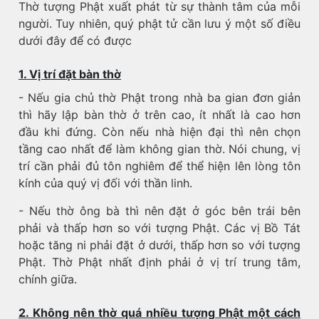
Thờ tượng Phật xuất phát từ sự thành tâm của mỗi
người. Tuy nhiên, quý phật tử cần lưu ý một số điều
dưới đây để có được
1. Vị trí đặt bàn thờ
- Nếu gia chủ thờ Phật trong nhà ba gian đơn giản
thì hãy lập bàn thờ ở trên cao, ít nhất là cao hơn
đầu khi đứng. Còn nếu nhà hiện đại thì nên chọn
tầng cao nhất để làm không gian thờ. Nói chung, vị
trí cần phải đủ tôn nghiêm để thể hiện lên lòng tôn
kính của quý vị đối với thần linh.
- Nếu thờ ông bà thì nên đặt ở góc bên trái bên
phải và thấp hơn so với tượng Phật. Các vị Bồ Tát
hoặc tăng ni phải đặt ở dưới, thấp hơn so với tượng
Phật. Thờ Phật nhất định phải ở vị trí trung tâm,
chính giữa.
2. Không nên thờ quá nhiều tượng Phật một cách