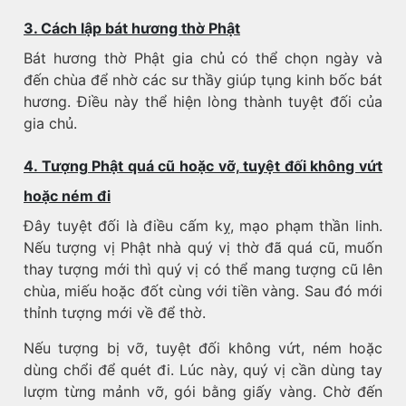
3. Cách lập bát hương thờ Phật
Bát hương thờ Phật gia chủ có thể chọn ngày và
đến chùa để nhờ các sư thầy giúp tụng kinh bốc bát
hương. Điều này thể hiện lòng thành tuyệt đối của
gia chủ.
4. Tượng Phật quá cũ hoặc vỡ, tuyệt đối không vứt
hoặc ném đi
Đây tuyệt đối là điều cấm kỵ, mạo phạm thần linh.
Nếu tượng vị Phật nhà quý vị thờ đã quá cũ, muốn
thay tượng mới thì quý vị có thể mang tượng cũ lên
chùa, miếu hoặc đốt cùng với tiền vàng. Sau đó mới
thỉnh tượng mới về để thờ.
Nếu tượng bị vỡ, tuyệt đối không vứt, ném hoặc
dùng chổi để quét đi. Lúc này, quý vị cần dùng tay
lượm từng mảnh vỡ, gói bằng giấy vàng. Chờ đến