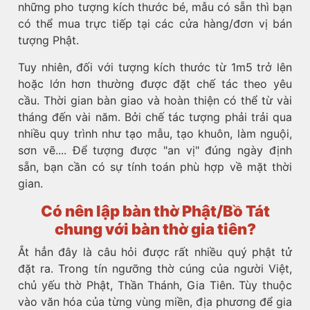
những pho tượng kích thước bé, mẫu có sẵn thì bạn
có thể mua trực tiếp tại các cửa hàng/đơn vị bán
tượng Phật.
Tuy nhiên, đối với tượng kích thước từ 1m5 trở lên
hoặc lớn hơn thường được đặt chế tác theo yêu
cầu. Thời gian bàn giao và hoàn thiện có thể từ vài
tháng đến vài năm. Bởi chế tác tượng phải trải qua
nhiều quy trình như tạo mẫu, tạo khuôn, làm nguội,
sơn vẽ.... Để tượng được "an vị" đúng ngày định
sẵn, bạn cần có sự tính toán phù hợp về mặt thời
gian.
Có nên lập bàn thờ Phật/Bồ Tát
chung với bàn thờ gia tiên?
Ắt hẳn đây là câu hỏi được rất nhiều quý phật tử
đặt ra. Trong tín ngưỡng thờ cúng của người Việt,
chủ yếu thờ Phật, Thần Thánh, Gia Tiên. Tùy thuộc
vào văn hóa của từng vùng miền, địa phương để gia