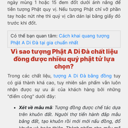
ngày mùng 1 hoặc 15 đem đốt dưới ánh nắng để
tiễn tượng Phật quy vị. Nếu tượng Phật chỉ vỡ phần
tay hoặc nứt nhẹ thì quý vị cần dán lại bằng giấy đỏ
trước khi đốt.
Có thể bạn quan tâm:
Cách khai quang tượng
Phật A Di Đà tại gia chuẩn nhất
Vì sao tượng Phật A Di Đà chất liệu
đồng được nhiều quý phật tử lựa
chọn?
Trong các chất liệu,
tượng A Di Đà bằng đồng
tuy
có giá thành khá cao, tuy nhiên sản phẩm vẫn luôn
nhận được sự ưu ái của khách hàng bởi những
"điểm cộng" dưới đây:
Xét về mẫu mã
: Tượng đồng được chế tác dựa
trên khuôn đất. Người thợ tiến hành đắp mẫu
bằng đất, tạo khuôn rồi mới mới nấu đồng, đổ